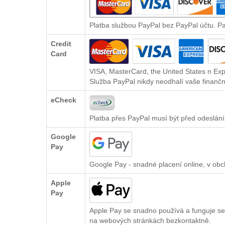
Platba službou PayPal bez PayPal účtu. P
Credit
Card
VISA, MasterCard, the United States n Exp
Služba PayPal nikdy neodhalí vaše finančn
eCheck
Platba přes PayPal musí být před odeslání
Google
Pay
Google Pay - snadné placení online, v ob
Apple
Pay
Apple Pay se snadno používá a funguje se
na webových stránkách bezkontaktně.