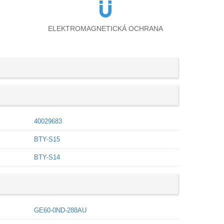
ELEKTROMAGNETICKÁ OCHRANA
40029683
BTY-S15
BTY-S14
GE60-0ND-288AU