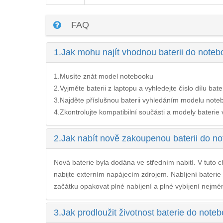
FAQ
1.
Jak mohu najít vhodnou baterii do no
1.Musíte znát model notebooku
2.Vyjměte baterii z laptopu a vyhledejte číslo dílu bate
3.Najděte příslušnou baterii vyhledáním modelu noteb
4.Zkontrolujte kompatibilní součásti a modely baterie v 
2.
Jak nabít nově zakoupenou baterii do
Nová baterie byla dodána ve středním nabití. V tuto ch
nabijte externím napájecím zdrojem. Nabíjení
bateri
začátku opakovat plné nabíjení a plné vybíjení nejméně
3.
Jak prodloužit životnost baterie do n