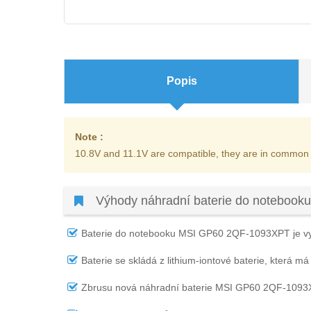
Popis
Note :
10.8V and 11.1V are compatible, they are in common
Výhody náhradní baterie do noteboo
Baterie do notebooku MSI GP60 2QF-1093XPT
je v
Baterie se skládá z lithium-iontové baterie, která má
Zbrusu nová náhradní
baterie MSI GP60 2QF-109