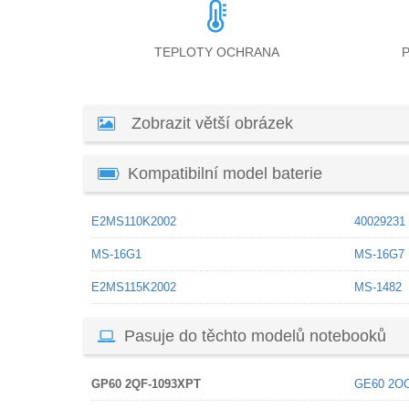
TEPLOTY OCHRANA
Zobrazit větší obrázek
Kompatibilní model baterie
E2MS110K2002
40029231
MS-16G1
MS-16G7
E2MS115K2002
MS-1482
Pasuje do těchto modelů notebooků
GP60 2QF-1093XPT
GE60 2OC