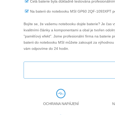
Celá baterie byla důkladně testována profesionálním
Na
baterii do notebooku MSI GP60 2QF-1093XPT
po
Bojíte se, že vašemu notebooku dojde baterie? Je čas v
kvalitními články a komponentami a obal je tvořen odolný
"paměťový efekt". Jsme profesionální firma na baterie p
baterii do notebooku MSI můžete zakoupit za výhodnou 
vám odpovíme do 24 hodin.
OCHRANA NAPÁJENÍ
N