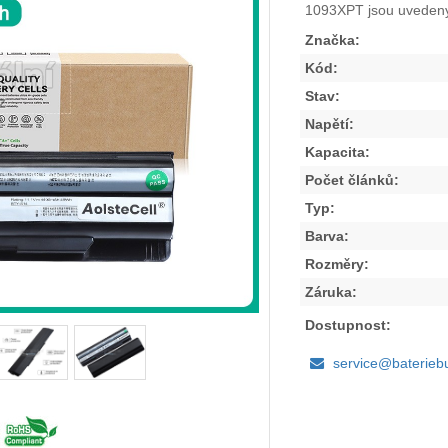
1093XPT
jsou uvedeny
Značka:
Kód:
Stav:
Napětí:
Kapacita:
Počet článků:
Typ:
Barva:
Rozměry:
Záruka:
Dostupnost:
service@baterieb