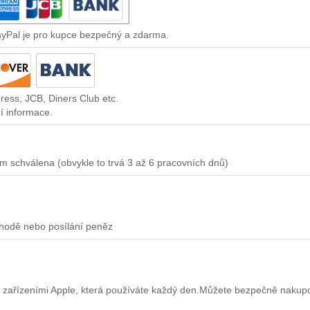
ayPal je pro kupce bezpečný a zdarma.
ress, JCB, Diners Club etc.
í informace.
m schválena (obvykle to trvá 3 až 6 pracovních dnů)
chodě nebo posílání peněz
 zařízeními Apple, která používáte každý den.Můžete bezpečně nakup