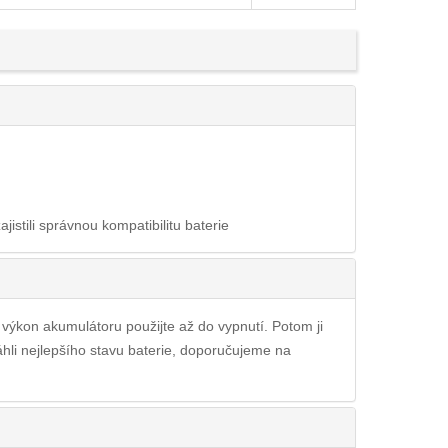
ajistili správnou kompatibilitu baterie
ý výkon akumulátoru použijte až do vypnutí. Potom ji
áhli nejlepšího stavu baterie, doporučujeme na