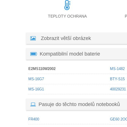
TEPLOTY OCHRANA
Zobrazit větší obrázek
Kompatibilní model baterie
E2MS110W2002
MS-1482
MS-16G7
BTY-S15
MS-16G1
40029231
Pasuje do těchto modelů notebooků
FR400
GE60 2O