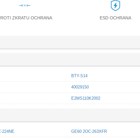
PROTI ZKRATU OCHRANA
ESD OCHRANA
BTY-S14
40029150
E2MS110K2002
C-224NE
GE60 2OC-263XFR