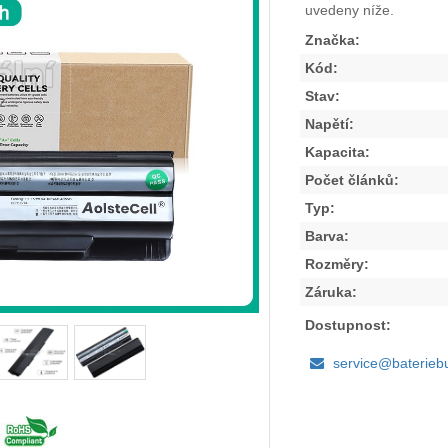
uvedeny níže.
Značka:
Kód:
Stav:
Napětí:
Kapacita:
Počet článků:
Typ:
Barva:
Rozměry:
Záruka:
Dostupnost:
service@baterieb