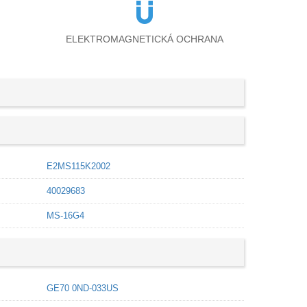
ELEKTROMAGNETICKÁ OCHRANA
E2MS115K2002
40029683
MS-16G4
GE70 0ND-033US