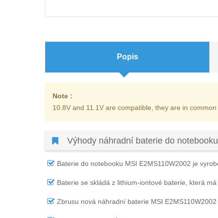
Popis
Note :
10.8V and 11.1V are compatible, they are in common
Výhody náhradní baterie do notebo
Baterie do notebooku MSI E2MS110W2002
je vyrob
Baterie se skládá z lithium-iontové baterie, která má
Zbrusu nová náhradní
baterie MSI E2MS110W2002