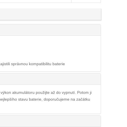
ajistili správnou kompatibilitu baterie
ý výkon akumulátoru použijte až do vypnutí. Potom ji
 nejlepšího stavu baterie, doporučujeme na začátku