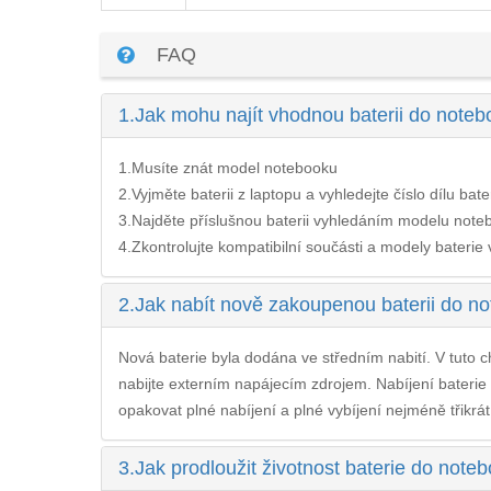
FAQ
1.
Jak mohu najít vhodnou baterii do no
1.Musíte znát model notebooku
2.Vyjměte baterii z laptopu a vyhledejte číslo dílu bate
3.Najděte příslušnou baterii vyhledáním modelu noteb
4.Zkontrolujte kompatibilní součásti a modely baterie v 
2.
Jak nabít nově zakoupenou baterii do
Nová baterie byla dodána ve středním nabití. V tuto ch
nabijte externím napájecím zdrojem. Nabíjení
bateri
opakovat plné nabíjení a plné vybíjení nejméně třikrát
3.
Jak prodloužit životnost baterie do n