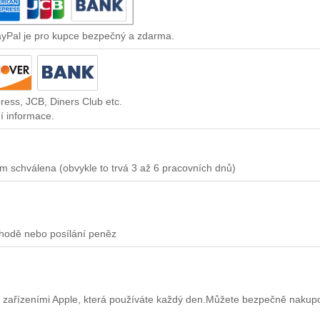
ayPal je pro kupce bezpečný a zdarma.
ress, JCB, Diners Club etc.
í informace.
m schválena (obvykle to trvá 3 až 6 pracovních dnů)
chodě nebo posílání peněz
 zařízeními Apple, která používáte každý den.Můžete bezpečně nakup