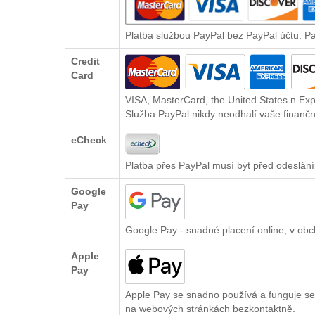
Platba službou PayPal bez PayPal účtu. P
Credit
Card
VISA, MasterCard, the United States n Exp
Služba PayPal nikdy neodhalí vaše finančn
eCheck
Platba přes PayPal musí být před odeslání
Google
Pay
Google Pay - snadné placení online, v ob
Apple
Pay
Apple Pay se snadno používá a funguje se
na webových stránkách bezkontaktně.