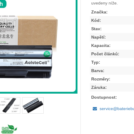
uvedeny níže.
Značka:
Kód:
Stav:
Napětí:
Kapacita:
Počet článků:
Typ:
Barva:
Rozměry:
Záruka:
Dostupnost:
service@baterieb