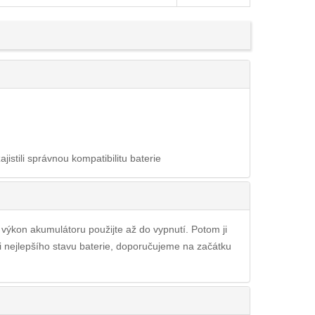
ajistili správnou kompatibilitu baterie
ý výkon akumulátoru použijte až do vypnutí. Potom ji
li nejlepšího stavu baterie, doporučujeme na začátku