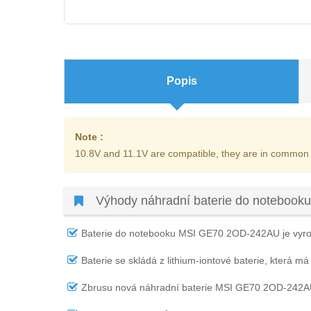
Popis
Note :
10.8V and 11.1V are compatible, they are in common
Výhody náhradní baterie do noteboo
Baterie do notebooku MSI GE70 2OD-242AU
je vyro
Baterie se skládá z lithium-iontové baterie, která má
Zbrusu nová náhradní
baterie MSI GE70 2OD-242