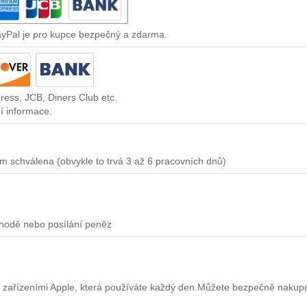
ayPal je pro kupce bezpečný a zdarma.
ress, JCB, Diners Club etc.
í informace.
m schválena (obvykle to trvá 3 až 6 pracovních dnů)
chodě nebo posílání peněz
 zařízeními Apple, která používáte každý den.Můžete bezpečně nakup