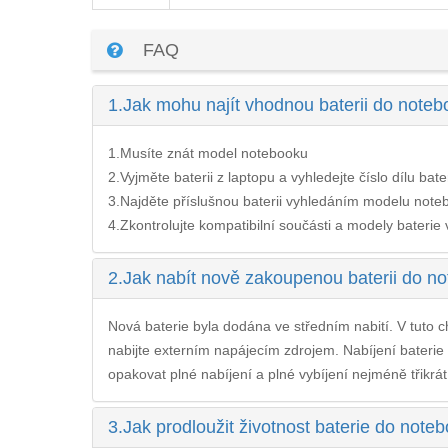
FAQ
1.
Jak mohu najít vhodnou baterii do no
1.Musíte znát model notebooku
2.Vyjměte baterii z laptopu a vyhledejte číslo dílu bate
3.Najděte příslušnou baterii vyhledáním modelu noteb
4.Zkontrolujte kompatibilní součásti a modely baterie v 
2.
Jak nabít nově zakoupenou baterii do
Nová baterie byla dodána ve středním nabití. V tuto ch
nabijte externím napájecím zdrojem. Nabíjení
bateri
opakovat plné nabíjení a plné vybíjení nejméně třikrát
3.
Jak prodloužit životnost baterie do n