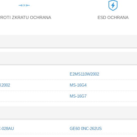
PROTI ZKRATU OCHRANA
ESD OCHRANA
E2MS110W2002
K2002
MS-16G4
MS-16G7
-028AU
GE60 0NC-262US