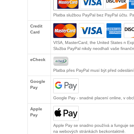
Platba službou PayPal bez PayPal účtu. P
Credit
Card
VISA, MasterCard, the United States n Exp
Služba PayPal nikdy neodhalí vaše finančn
eCheck
Platba přes PayPal musí být před odeslání
Google
Pay
Google Pay - snadné placení online, v ob
Apple
Pay
Apple Pay se snadno používá a funguje se
na webových stránkách bezkontaktně.