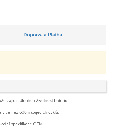
Doprava a Platba
e zajistit dlouhou životnost baterie.
e více než 600 nabíjecích cyklů.
ůvodní specifikace OEM.