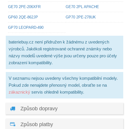
GE70 2PE-206XFR
GE70 2PL APACHE
GP60 2QE-862JP
GP70 2PE-278UK
GP70 LEOPARD-490
bateriebuy.cz není přidružen k žádnému z uvedených
výrobců. Jakékoli registrované ochranné známky nebo
názvy modelů uvedené výše jsou určeny pouze pro účely
zobrazení kompatibility.
V seznamu nejsou uvedeny všechny kompatibilní modely.
Pokud zde nenajdete přenosný model, obraťte se na
zákaznický
servis ohledně kompatibility.
Způsob dopravy
Způsob platby