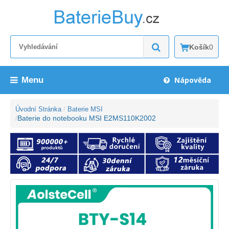
Košík
0
Menu
Nápověda
Úvodní Stránka
Baterie MSI
Baterie do notebooku MSI E2MS110K2002