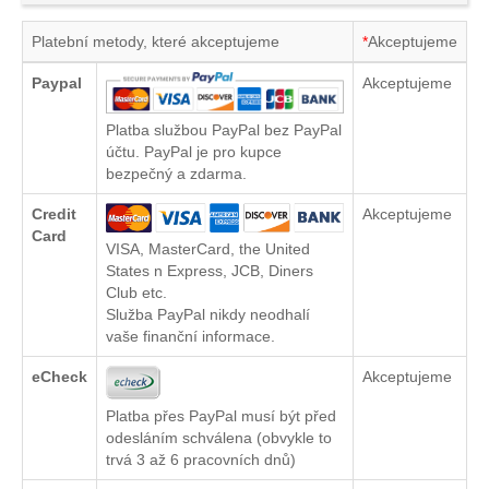
Platební metody, které akceptujeme
*
Akceptujeme
Paypal
Akceptujeme
Platba službou PayPal bez PayPal
účtu. PayPal je pro kupce
bezpečný a zdarma.
Credit
Akceptujeme
Card
VISA, MasterCard, the United
States n Express, JCB, Diners
Club etc.
Služba PayPal nikdy neodhalí
vaše finanční informace.
eCheck
Akceptujeme
Platba přes PayPal musí být před
odesláním schválena (obvykle to
trvá 3 až 6 pracovních dnů)