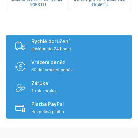
R053TU
R046TU
Rychlé doručení
zasláno do 24 hodin
Vrácení peněz
30 dní vrácení peněz
Záruka
1 rok záruka
Platba PayPal
Bezpečná platba