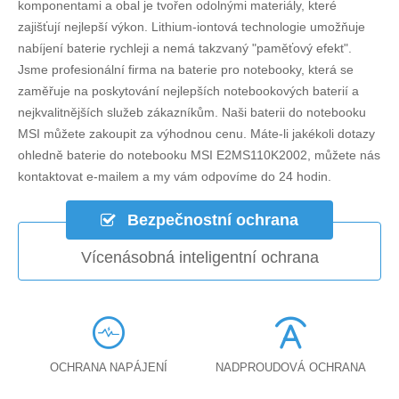
komponentami a obal je tvořen odolnými materiály, které
zajišťují nejlepší výkon. Lithium-iontová technologie umožňuje
nabíjení baterie rychleji a nemá takzvaný "paměťový efekt".
Jsme profesionální firma na baterie pro notebooky, která se
zaměřuje na poskytování nejlepších notebookových baterií a
nejkvalitnějších služeb zákazníkům. Naši baterii do notebooku
MSI můžete zakoupit za výhodnou cenu. Máte-li jakékoli dotazy
ohledně
baterie do notebooku MSI E2MS110K2002
, můžete nás
kontaktovat e-mailem a my vám odpovíme do 24 hodin.
Bezpečnostní ochrana
Vícenásobná inteligentní ochrana
OCHRANA NAPÁJENÍ
NADPROUDOVÁ OCHRANA