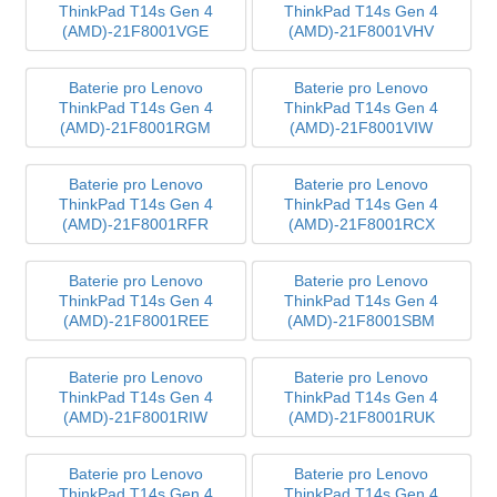
ThinkPad T14s Gen 4
ThinkPad T14s Gen 4
(AMD)-21F8001VGE
(AMD)-21F8001VHV
Baterie pro Lenovo
Baterie pro Lenovo
ThinkPad T14s Gen 4
ThinkPad T14s Gen 4
(AMD)-21F8001RGM
(AMD)-21F8001VIW
Baterie pro Lenovo
Baterie pro Lenovo
ThinkPad T14s Gen 4
ThinkPad T14s Gen 4
(AMD)-21F8001RFR
(AMD)-21F8001RCX
Baterie pro Lenovo
Baterie pro Lenovo
ThinkPad T14s Gen 4
ThinkPad T14s Gen 4
(AMD)-21F8001REE
(AMD)-21F8001SBM
Baterie pro Lenovo
Baterie pro Lenovo
ThinkPad T14s Gen 4
ThinkPad T14s Gen 4
(AMD)-21F8001RIW
(AMD)-21F8001RUK
Baterie pro Lenovo
Baterie pro Lenovo
ThinkPad T14s Gen 4
ThinkPad T14s Gen 4