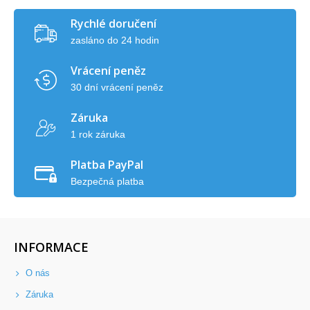
Rychlé doručení
zasláno do 24 hodin
Vrácení peněz
30 dní vrácení peněz
Záruka
1 rok záruka
Platba PayPal
Bezpečná platba
INFORMACE
O nás
Záruka