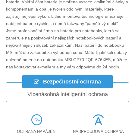
baterie. Vnitřní část baterie je tvořena vysoce kvalitními články a
komponentami a obal je tvořen odolnými materiály, které
zajišťují nejlepší výkon. Lithium-iontová technologie umožňuje
nabíjení baterie rychleji a nemá takzvaný "paměťový efekt".
Jsme profesionální firma na baterie pro notebooky, která se
zaměřuje na poskytování nejlepších notebookových baterií a
nejkvalitnějších služeb zákazníkům. Naši baterii do notebooku
MSI můžete zakoupit za výhodnou cenu. Máte-li jakékoli dotazy
ohledně
baterie do notebooku MSI GP70 2QF-676XES
, můžete
nás kontaktovat e-mailem a my vám odpovíme do 24 hodin.
Bezpečnostní ochrana
Vícenásobná inteligentní ochrana
OCHRANA NAPÁJENÍ
NADPROUDOVÁ OCHRANA