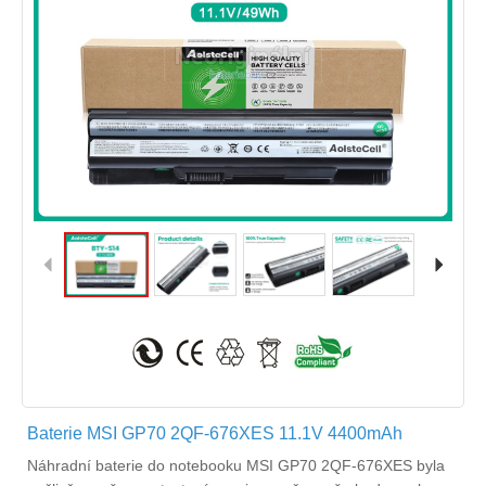
Baterie MSI GP70 2QF-676XES 11.1V 4400mAh
Náhradní
baterie do notebooku MSI GP70 2QF-676XES
byla