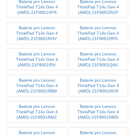
Baterie pro Lenovo
Baterie pro Lenovo
ThinkPad T14s Gen 4
ThinkPad T14s Gen 4
(AMD)-21F8001VFR
(AMD)-21F8001RGP
Baterie pro Lenovo
Baterie pro Lenovo
ThinkPad T14s Gen 4
ThinkPad T14s Gen 4
(AMD)-21F8001RHV
(AMD)-21F8001RPG
Baterie pro Lenovo
Baterie pro Lenovo
ThinkPad T14s Gen 4
ThinkPad T14s Gen 4
(AMD)-21F8001RIV
(AMD)-21F8001QAU
Baterie pro Lenovo
Baterie pro Lenovo
ThinkPad T14s Gen 4
ThinkPad T14s Gen 4
(AMD)-21F8001RBM
(AMD)-21F8001RGR
Baterie pro Lenovo
Baterie pro Lenovo
ThinkPad T14s Gen 4
ThinkPad T14s Gen 4
(AMD)-21F8001RMZ
(AMD)-21F8001RMD
Baterie pro Lenovo
Baterie pro Lenovo