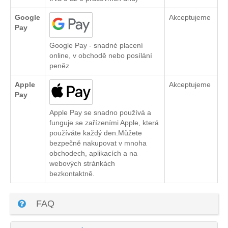
Google
Akceptujeme
Pay
Google Pay - snadné placení
online, v obchodě nebo posílání
peněz
Apple
Akceptujeme
Pay
Apple Pay se snadno používá a
funguje se zařízeními Apple, která
používáte každý den.Můžete
bezpečně nakupovat v mnoha
obchodech, aplikacích a na
webových stránkách
bezkontaktně.
FAQ