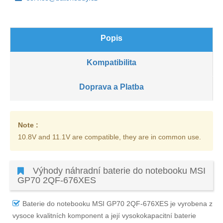
Popis
Kompatibilita
Doprava a Platba
Note :
10.8V and 11.1V are compatible, they are in common use.
Výhody náhradní baterie do notebooku MSI
GP70 2QF-676XES
Baterie do notebooku MSI GP70 2QF-676XES
je vyrobena z
vysoce kvalitních komponent a její vysokokapacitní baterie