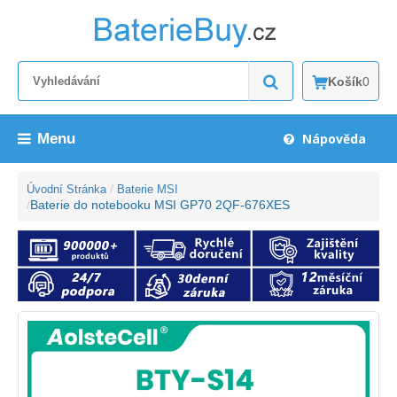
Košík
0
Menu
Nápověda
Úvodní Stránka
Baterie MSI
Baterie do notebooku MSI GP70 2QF-676XES