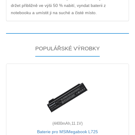
držet přibližně ve výši 50 % nabití, vyndat baterii z
notebooku a umístit ji na suché a čisté místo.
POPULÁŘSKÉ VÝROBKY
(4400mAh,11.1V)
Baterie pro MSIMegabook L725