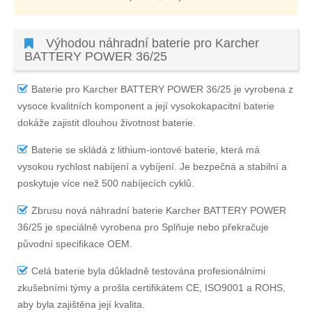
Výhodou náhradní baterie pro Karcher
BATTERY POWER 36/25
Baterie pro Karcher BATTERY POWER 36/25
je vyrobena z
vysoce kvalitních komponent a její vysokokapacitní baterie
dokáže zajistit dlouhou životnost baterie.
Baterie se skládá z lithium-iontové baterie, která má
vysokou rychlost nabíjení a vybíjení. Je bezpečná a stabilní a
poskytuje více než 500 nabíjecích cyklů.
Zbrusu nová náhradní
baterie Karcher BATTERY POWER
36/25
je speciálně vyrobena pro Splňuje nebo překračuje
původní specifikace OEM.
Celá baterie byla důkladně testována profesionálními
zkušebními týmy a prošla certifikátem CE, ISO9001 a ROHS,
aby byla zajištěna její kvalita.