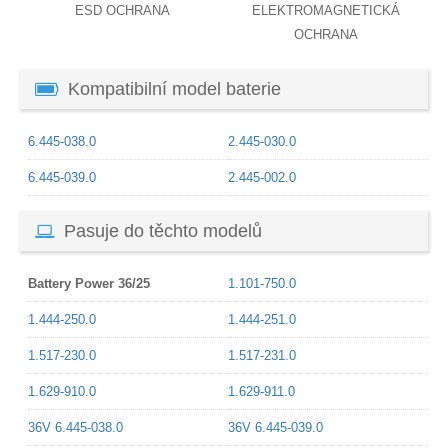
ESD OCHRANA
ELEKTROMAGNETICKÁ
OCHRANA
Kompatibilní model baterie
6.445-038.0
2.445-030.0
6.445-039.0
2.445-002.0
Pasuje do těchto modelů
Battery Power 36/25
1.101-750.0
1.444-250.0
1.444-251.0
1.517-230.0
1.517-231.0
1.629-910.0
1.629-911.0
36V 6.445-038.0
36V 6.445-039.0