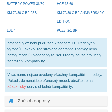
BATTERY POWER 36/50
HGE 36-60
KM 70/30 C BP 2SB
KM 70/30 C BP ANNIVERSARY
EDITION
LBL 4
PUZZI 2/1 BP
bateriebuy.cz není přidružen k žádnému z uvedených
výrobců. Jakékoli registrované ochranné známky nebo
názvy modelů uvedené výše jsou určeny pouze pro účely
zobrazení kompatibility.
V seznamu nejsou uvedeny všechny kompatibilní modely.
Pokud zde nenajdete přenosný model, obraťte se na
zákaznický
servis ohledně kompatibility.
Způsob dopravy