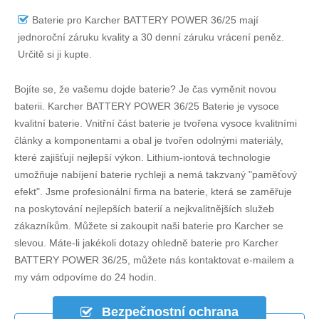
Baterie pro Karcher BATTERY POWER 36/25
mají
jednoroční záruku kvality a 30 denní záruku vrácení peněz.
Určitě si ji kupte.
Bojíte se, že vašemu dojde baterie? Je čas vyměnit novou
baterii.
Karcher BATTERY POWER 36/25 Baterie
je vysoce
kvalitní baterie. Vnitřní část baterie je tvořena vysoce kvalitními
články a komponentami a obal je tvořen odolnými materiály,
které zajišťují nejlepší výkon. Lithium-iontová technologie
umožňuje nabíjení baterie rychleji a nemá takzvaný "paměťový
efekt". Jsme profesionální firma na baterie, která se zaměřuje
na poskytování nejlepších baterií a nejkvalitnějších služeb
zákazníkům. Můžete si zakoupit naši baterie pro Karcher se
slevou. Máte-li jakékoli dotazy ohledně
baterie pro Karcher
BATTERY POWER 36/25
, můžete nás kontaktovat e-mailem a
my vám odpovíme do 24 hodin.
Bezpečnostní ochrana