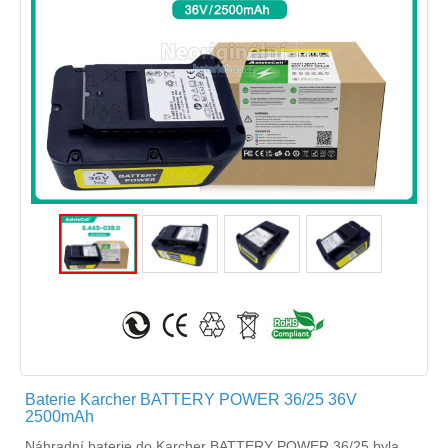
Baterie Karcher BATTERY POWER 36/25 36V
2500mAh
Náhradní
baterie do Karcher BATTERY POWER 36/25
byla