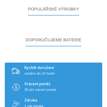
POPULÁŘSKÉ VÝROBKY
DOPORUČUJEME BATERIE
Rychlé doručení
zasláno do 24 hodin
Vrácení peněz
30 dní vrácení peněz
Záruka
1 rok záruka