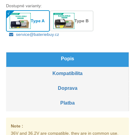
Dostupné varianty:
Type A
Type B
service@bateriebuy.cz
Popis
Kompatibilita
Doprava
Platba
Note :
36V and 36.2V are compatible, they are in common use.