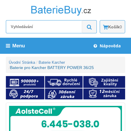
Košík
0
Menu
Nápověda
Úvodní Stránka
Baterie Karcher
Baterie pro Karcher BATTERY POWER 36/25