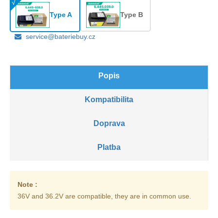
Type A
Type B
service@bateriebuy.cz
Popis
Kompatibilita
Doprava
Platba
Note :
36V and 36.2V are compatible, they are in common use.