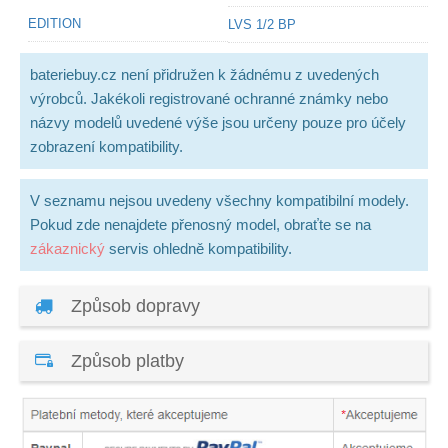
EDITION
LVS 1/2 BP
bateriebuy.cz není přidružen k žádnému z uvedených
výrobců. Jakékoli registrované ochranné známky nebo
názvy modelů uvedené výše jsou určeny pouze pro účely
zobrazení kompatibility.
V seznamu nejsou uvedeny všechny kompatibilní modely.
Pokud zde nenajdete přenosný model, obraťte se na
zákaznický
servis ohledně kompatibility.
Způsob dopravy
Způsob platby