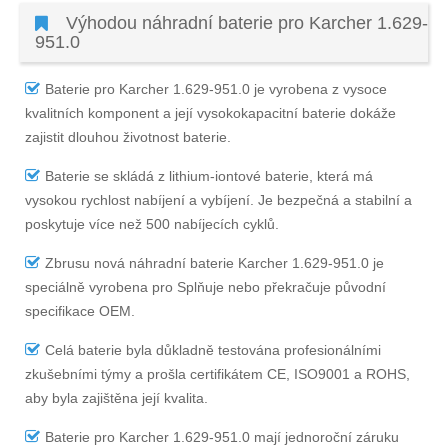
Výhodou náhradní baterie pro Karcher 1.629-
951.0
Baterie pro Karcher 1.629-951.0
je vyrobena z vysoce
kvalitních komponent a její vysokokapacitní baterie dokáže
zajistit dlouhou životnost baterie.
Baterie se skládá z lithium-iontové baterie, která má
vysokou rychlost nabíjení a vybíjení. Je bezpečná a stabilní a
poskytuje více než 500 nabíjecích cyklů.
Zbrusu nová náhradní
baterie Karcher 1.629-951.0
je
speciálně vyrobena pro Splňuje nebo překračuje původní
specifikace OEM.
Celá baterie byla důkladně testována profesionálními
zkušebními týmy a prošla certifikátem CE, ISO9001 a ROHS,
aby byla zajištěna její kvalita.
Baterie pro Karcher 1.629-951.0
mají jednoroční záruku