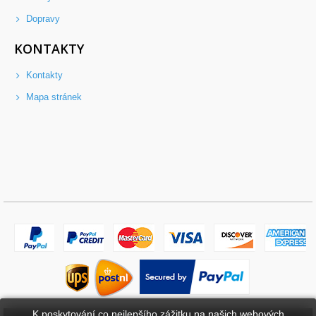
Dopravy
KONTAKTY
Kontakty
Mapa stránek
K poskytování co nejlepšího zážitku na našich webových