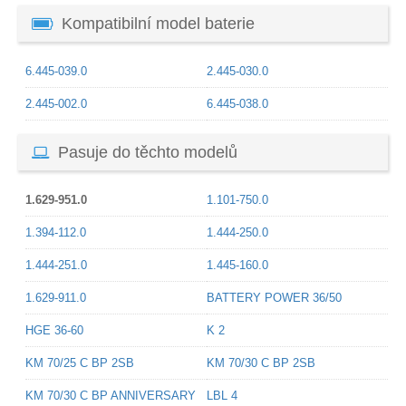
Kompatibilní model baterie
6.445-039.0
2.445-030.0
2.445-002.0
6.445-038.0
Pasuje do těchto modelů
1.629-951.0
1.101-750.0
1.394-112.0
1.444-250.0
1.444-251.0
1.445-160.0
1.629-911.0
BATTERY POWER 36/50
HGE 36-60
K 2
KM 70/25 C BP 2SB
KM 70/30 C BP 2SB
KM 70/30 C BP ANNIVERSARY
LBL 4