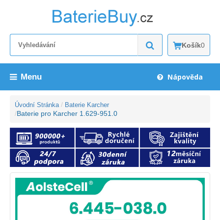
Košík
0
Menu
Nápověda
Úvodní Stránka
Baterie Karcher
Baterie pro Karcher 1.629-951.0