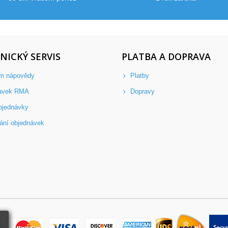
NICKÝ SERVIS
PLATBA A DOPRAVA
m nápovědy
Platby
avek RMA
Dopravy
bjednávky
ání objednávek