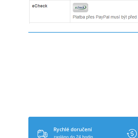
Rychlé doručení
zasláno do 24 hodin