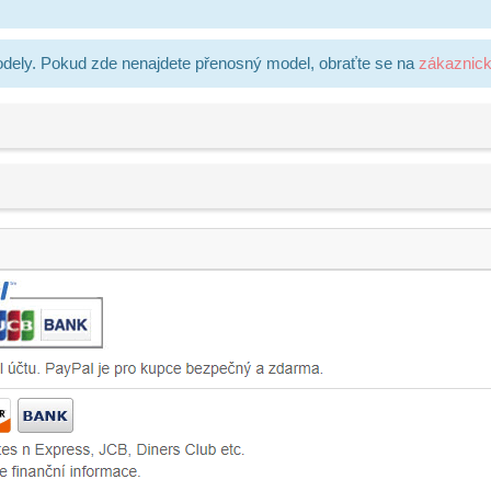
dely. Pokud zde nenajdete přenosný model, obraťte se na
zákaznic