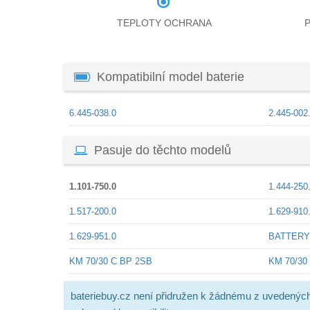
TEPLOTY OCHRANA
Kompatibilní model baterie
6.445-038.0
2.445-002
Pasuje do těchto modelů
1.101-750.0
1.444-250
1.517-200.0
1.629-910
1.629-951.0
BATTERY
KM 70/30 C BP 2SB
KM 70/30
bateriebuy.cz není přidružen k žádnému z uvedenýc