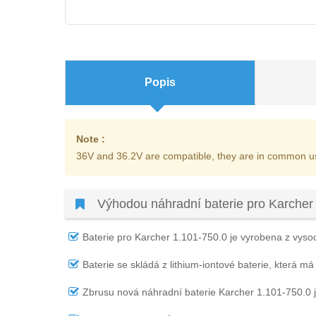
Popis
Note :
36V and 36.2V are compatible, they are in common u
Výhodou náhradní baterie pro Karcher
Baterie pro Karcher 1.101-750.0
je vyrobena z vysoce
Baterie se skládá z lithium-iontové baterie, která má
Zbrusu nová náhradní
baterie Karcher 1.101-750.0
j