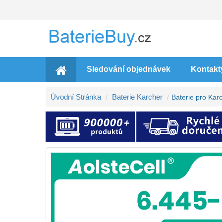
Sledování objednávek
Kontakt
Úvodní Stránka
Baterie Karcher
Baterie pro Kar