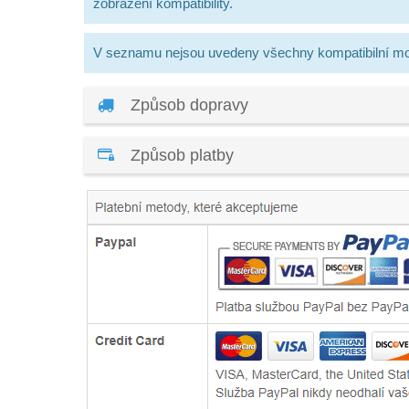
zobrazení kompatibility.
V seznamu nejsou uvedeny všechny kompatibilní mo
Způsob dopravy
Způsob platby