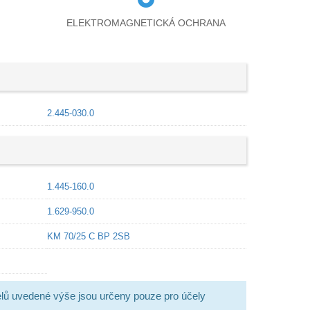
ELEKTROMAGNETICKÁ OCHRANA
2.445-030.0
1.445-160.0
1.629-950.0
KM 70/25 C BP 2SB
lů uvedené výše jsou určeny pouze pro účely