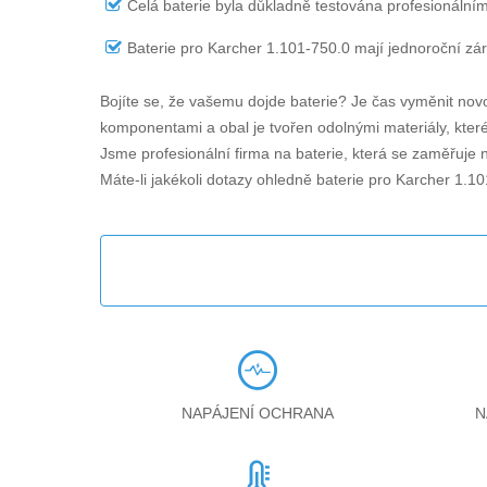
Celá baterie byla důkladně testována profesionálním
Baterie pro Karcher 1.101-750.0
mají jednoroční záru
Bojíte se, že vašemu dojde baterie? Je čas vyměnit novo
komponentami a obal je tvořen odolnými materiály, které 
Jsme profesionální firma na baterie, která se zaměřuje n
Máte-li jakékoli dotazy ohledně
baterie pro Karcher 1.1
NAPÁJENÍ OCHRANA
N