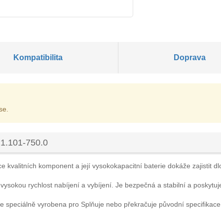
Kompatibilita
Doprava
se.
 1.101-750.0
 kvalitních komponent a její vysokokapacitní baterie dokáže zajistit dl
 vysokou rychlost nabíjení a vybíjení. Je bezpečná a stabilní a poskytuj
e speciálně vyrobena pro Splňuje nebo překračuje původní specifikac