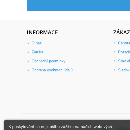
INFORMACE
ZÁKAZ
O nás
Centru
Záruka
Požad
Obchodní podmínky
Stav o
Ochrana osobních údajů
Sledov
K poskytování co nejlepšího zážitku na našich webových