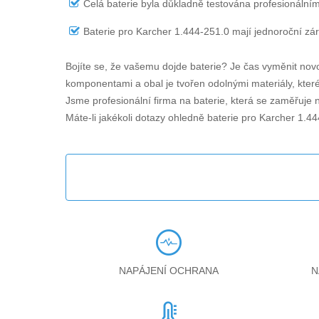
Celá baterie byla důkladně testována profesionálním
Baterie pro Karcher 1.444-251.0
mají jednoroční záru
Bojíte se, že vašemu dojde baterie? Je čas vyměnit novo
komponentami a obal je tvořen odolnými materiály, které 
Jsme profesionální firma na baterie, která se zaměřuje n
Máte-li jakékoli dotazy ohledně
baterie pro Karcher 1.4
NAPÁJENÍ OCHRANA
N