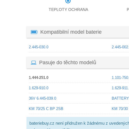
TEPLOTY OCHRANA
Kompatibilní model baterie
2.445-030.0
2.445-002
Pasuje do těchto modelů
1.444-251.0
1.101-750
1.629-910.0
1.629-911
36V 6.445-039.0
BATTERY
KM 70/25 C BP 2SB
KM 70/30
bateriebuy.cz není přidružen k žádnému z uvedenýc