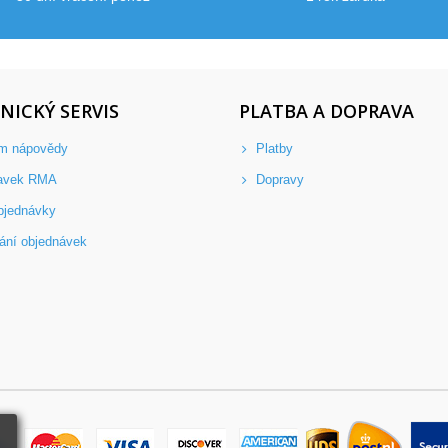
NICKÝ SERVIS
PLATBA A DOPRAVA
m nápovědy
Platby
avek RMA
Dopravy
bjednávky
ání objednávek