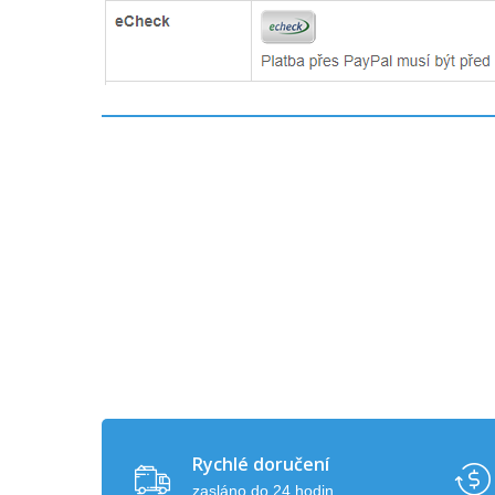
Rychlé doručení
zasláno do 24 hodin