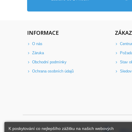
INFORMACE
ZÁKAZ
O nás
Centru
Záruka
Požad
Obchodní podmínky
Stav o
Ochrana osobních údajů
Sledov
K poskytování co nejlepšího zážitku na našich webových