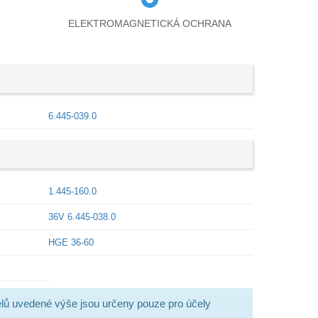
ELEKTROMAGNETICKÁ OCHRANA
6.445-039.0
1.445-160.0
36V 6.445-038.0
HGE 36-60
lů uvedené výše jsou určeny pouze pro účely