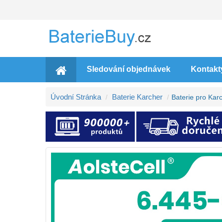
Sledování objednávek
Kontakt
Úvodní Stránka
Baterie Karcher
Baterie pro Kar