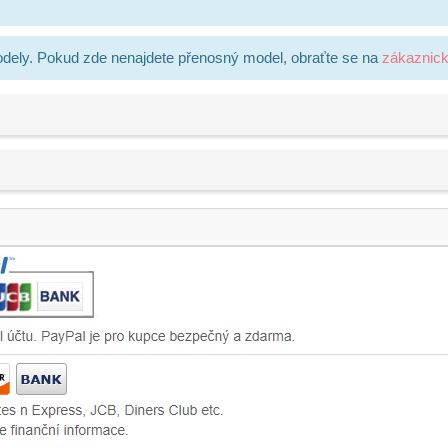
dely. Pokud zde nenajdete přenosný model, obraťte se na
zákaznic