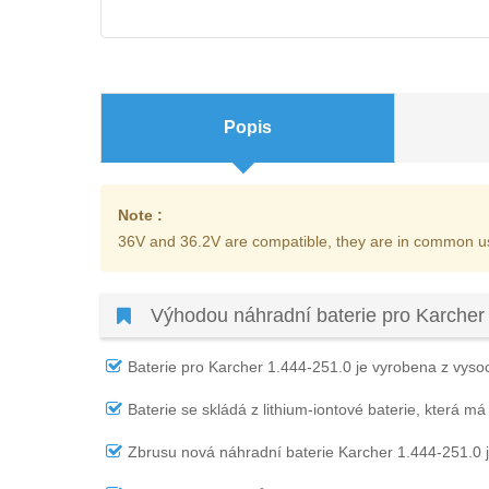
Popis
Note :
36V and 36.2V are compatible, they are in common u
Výhodou náhradní baterie pro Karcher
Baterie pro Karcher 1.444-251.0
je vyrobena z vysoce
Baterie se skládá z lithium-iontové baterie, která má
Zbrusu nová náhradní
baterie Karcher 1.444-251.0
j