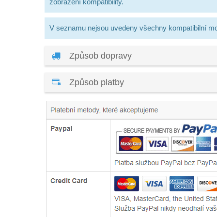
zobrazení kompatibility.
V seznamu nejsou uvedeny všechny kompatibilní mo
Způsob dopravy
Způsob platby