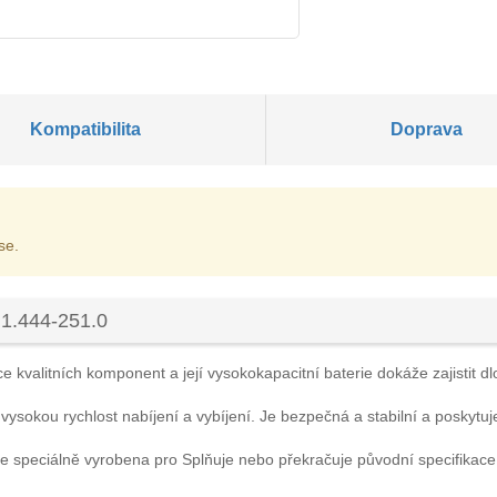
Kompatibilita
Doprava
se.
 1.444-251.0
 kvalitních komponent a její vysokokapacitní baterie dokáže zajistit dl
 vysokou rychlost nabíjení a vybíjení. Je bezpečná a stabilní a poskytuj
e speciálně vyrobena pro Splňuje nebo překračuje původní specifikac