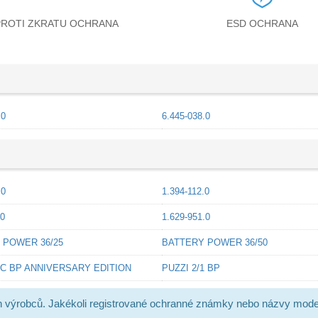
PROTI ZKRATU OCHRANA
ESD OCHRANA
.0
6.445-038.0
.0
1.394-112.0
.0
1.629-951.0
 POWER 36/25
BATTERY POWER 36/50
 C BP ANNIVERSARY EDITION
PUZZI 2/1 BP
h výrobců. Jakékoli registrované ochranné známky nebo názvy mode