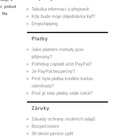
ní, pokud
Tabulka informací o přepravě
. Na
Kdy bude moje objednávka loď?
Dropshipping
Platby
Jaké platební metody jsou
přijímány?
Potřebuji zaplatit účet PayPal?
Je PayPal bezpečný?
Proč byla platba kreditní kartou
odmítnuta?
Proč je stav platby stále čeká?
Záruky
Zásady ochrany osobních údajů
Bezpečnostní
30-denní peníze zpět