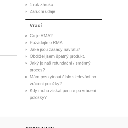
1 rok záruka
Záruční údaje
Vrací
Co je RMA?
Požádejte o RMA
Jaké jsou zásady návratu?
Obdržel jsem špatný produkt.
Jaký je náš refundační / směnný
proces?
Mám poskytnout číslo sledování po
vrácení položky?
Kdy mohu získat peníze po vrácení
položky?