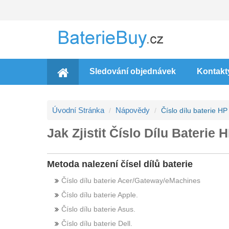
Sledování objednávek
Kontakt
Úvodní Stránka
Nápovědy
Číslo dílu baterie H
Jak Zjistit Číslo Dílu Bateri
Metoda nalezení čísel dílů baterie
Číslo dílu baterie Acer/Gateway/eMachines
Číslo dílu baterie Apple.
Číslo dílu baterie Asus.
Číslo dílu baterie Dell.