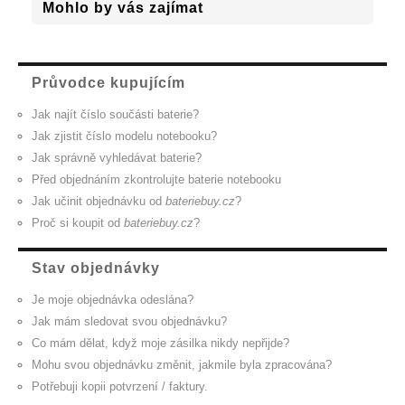
Mohlo by vás zajímat
Průvodce kupujícím
Jak najít číslo součásti baterie?
Jak zjistit číslo modelu notebooku?
Jak správně vyhledávat baterie?
Před objednáním zkontrolujte baterie notebooku
Jak učinit objednávku od
bateriebuy.cz
?
Proč si koupit od
bateriebuy.cz
?
Stav objednávky
Je moje objednávka odeslána?
Jak mám sledovat svou objednávku?
Co mám dělat, když moje zásilka nikdy nepřijde?
Mohu svou objednávku změnit, jakmile byla zpracována?
Potřebuji kopii potvrzení / faktury.