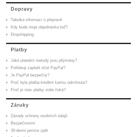
Dopravy
Tabulka informací o přepravě
Kdy bude moje objednávka loď?
Dropshipping
Platby
Jaké platební metody jsou přijímány?
Potřebuji zaplatit účet PayPal?
Je PayPal bezpečný?
Proč byla platba kreditní kartou odmítnuta?
Proč je stav platby stále čeká?
Záruky
Zásady ochrany osobních údajů
Bezpečnostní
30-denní peníze zpět