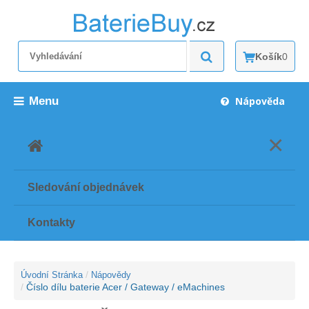
Košík
0
Menu
Nápověda
×
Sledování objednávek
Kontakty
Úvodní Stránka
Nápovědy
Číslo dílu baterie Acer / Gateway / eMachines