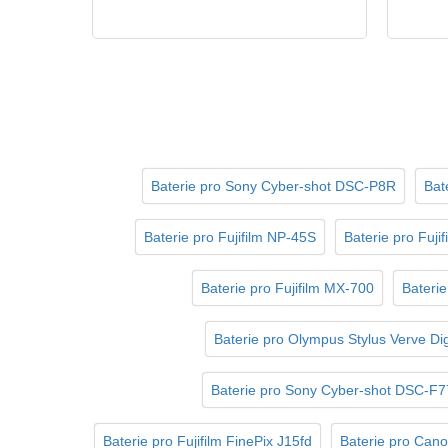
Baterie pro Sony Cyber-shot DSC-P8R
Bat
Baterie pro Fujifilm NP-45S
Baterie pro Fuji
Baterie pro Fujifilm MX-700
Bateri
Baterie pro Olympus Stylus Verve Dig
Baterie pro Sony Cyber-shot DSC-F
Baterie pro Fujifilm FinePix J15fd
Baterie pro Can