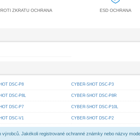
PROTI ZKRATU OCHRANA
ESD OCHRANA
HOT DSC-P8
CYBER-SHOT DSC-P3
HOT DSC-P8L
CYBER-SHOT DSC-P8R
HOT DSC-P7
CYBER-SHOT DSC-P10L
HOT DSC-V1
CYBER-SHOT DSC-P2
h výrobců. Jakékoli registrované ochranné známky nebo názvy mode