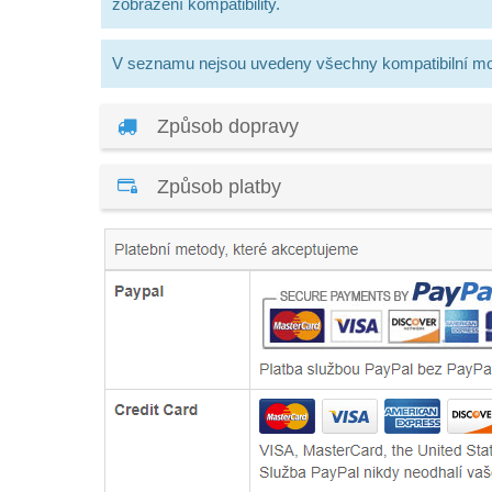
zobrazení kompatibility.
V seznamu nejsou uvedeny všechny kompatibilní mo
Způsob dopravy
Způsob platby