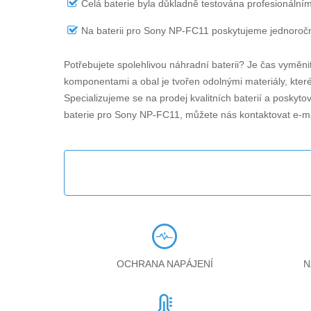
Celá baterie byla důkladně testována profesionálním
Na
baterii pro Sony NP-FC11
poskytujeme jednoroční
Potřebujete spolehlivou náhradní baterii? Je čas vyměni
komponentami a obal je tvořen odolnými materiály, které 
Specializujeme se na prodej kvalitních baterií a poskyt
baterie pro Sony NP-FC11
, můžete nás kontaktovat e-
OCHRANA NAPÁJENÍ
N