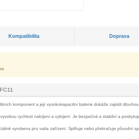
Kompatibilita
Doprava
se.
-FC11
itních komponent a její vysokokapacitní baterie dokáže zajistit dlouhou 
 vysokou rychlost nabíjení a vybíjení. Je bezpečná a stabilní a poskytuj
ciálně vyrobena pro vaše zařízení. Splňuje nebo překračuje původní s