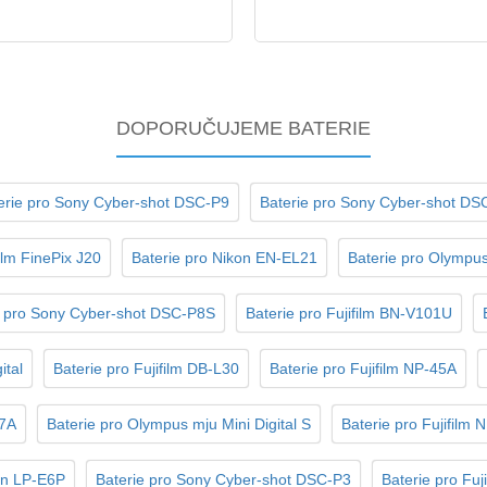
DOPORUČUJEME BATERIE
erie pro Sony Cyber-shot DSC-P9
Baterie pro Sony Cyber-shot DS
film FinePix J20
Baterie pro Nikon EN-EL21
Baterie pro Olympus 
e pro Sony Cyber-shot DSC-P8S
Baterie pro Fujifilm BN-V101U
ital
Baterie pro Fujifilm DB-L30
Baterie pro Fujifilm NP-45A
77A
Baterie pro Olympus mju Mini Digital S
Baterie pro Fujifilm 
on LP-E6P
Baterie pro Sony Cyber-shot DSC-P3
Baterie pro Fuj