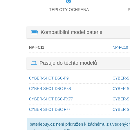
TEPLOTY OCHRANA
Kompatibilní model baterie
NP-FC11
NP-FC10
Pasuje do těchto modelů
CYBER-SHOT DSC-P9
CYBER-S
CYBER-SHOT DSC-P8S
CYBER-S
CYBER-SHOT DSC-FX77
CYBER-S
CYBER-SHOT DSC-F77
CYBER-S
bateriebuy.cz není přidružen k žádnému z uvedenýc