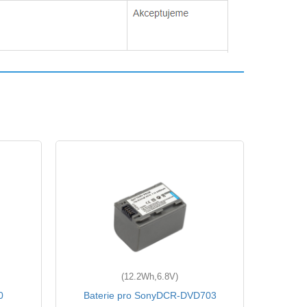
(12.2Wh,6.8V)
0
Baterie pro SonyDCR-DVD703