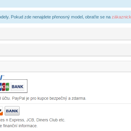
dely. Pokud zde nenajdete přenosný model, obraťte se na
zákaznic