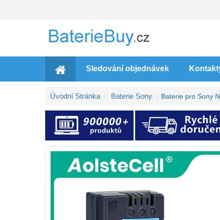
Sledování objednávek
Kontakt
Úvodní Stránka
Baterie Sony
Baterie pro Sony 