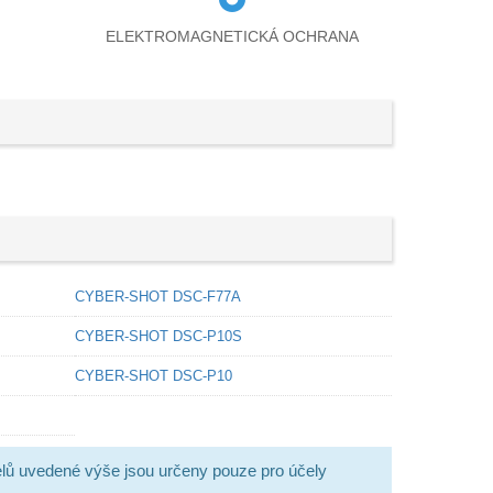
ELEKTROMAGNETICKÁ OCHRANA
CYBER-SHOT DSC-F77A
CYBER-SHOT DSC-P10S
CYBER-SHOT DSC-P10
lů uvedené výše jsou určeny pouze pro účely