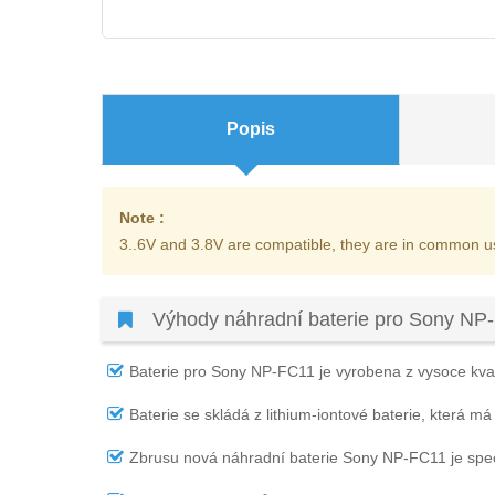
Popis
Note :
3..6V and 3.8V are compatible, they are in common u
Výhody náhradní baterie pro Sony NP
Baterie pro Sony NP-FC11
je vyrobena z vysoce kval
Baterie se skládá z lithium-iontové baterie, která má
Zbrusu nová náhradní
baterie Sony NP-FC11
je spe