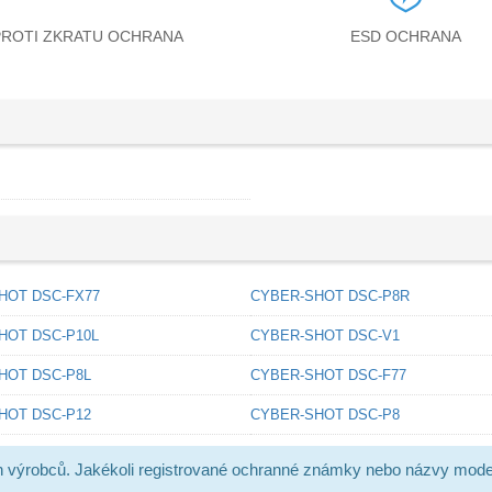
PROTI ZKRATU OCHRANA
ESD OCHRANA
HOT DSC-FX77
CYBER-SHOT DSC-P8R
HOT DSC-P10L
CYBER-SHOT DSC-V1
HOT DSC-P8L
CYBER-SHOT DSC-F77
HOT DSC-P12
CYBER-SHOT DSC-P8
h výrobců. Jakékoli registrované ochranné známky nebo názvy mode