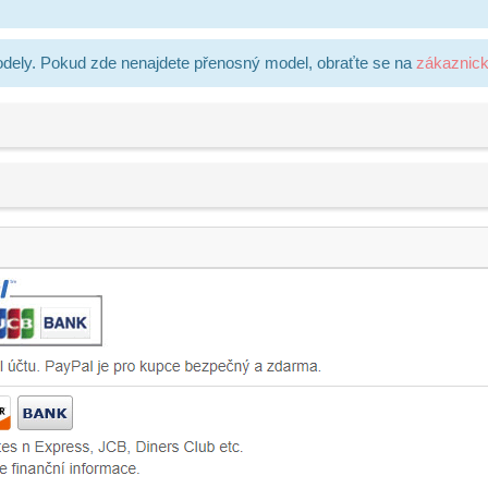
dely. Pokud zde nenajdete přenosný model, obraťte se na
zákaznic