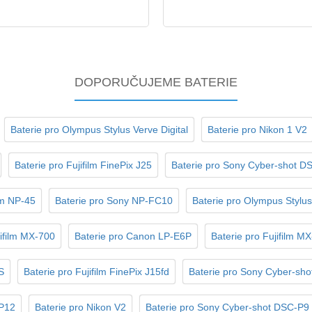
DOPORUČUJEME BATERIE
Baterie pro Olympus Stylus Verve Digital
Baterie pro Nikon 1 V2
Baterie pro Fujifilm FinePix J25
Baterie pro Sony Cyber-shot D
ilm NP-45
Baterie pro Sony NP-FC10
Baterie pro Olympus Stylus
jifilm MX-700
Baterie pro Canon LP-E6P
Baterie pro Fujifilm 
S
Baterie pro Fujifilm FinePix J15fd
Baterie pro Sony Cyber-sh
-P12
Baterie pro Nikon V2
Baterie pro Sony Cyber-shot DSC-P9