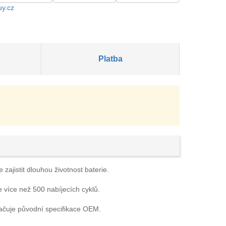
uy.cz
Platba
zajistit dlouhou životnost baterie.
e více než 500 nabíjecích cyklů.
račuje původní specifikace OEM.