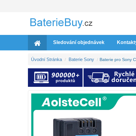
Sledování objednávek
Kontakt
Úvodní Stránka
Baterie Sony
Baterie pro Son