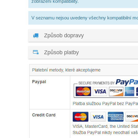
zobrazení kompatibility.
V seznamu nejsou uvedeny všechny kompatibilní mo
Způsob dopravy
Způsob platby