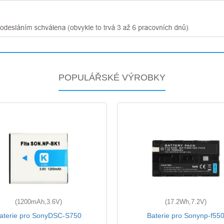
POPULÁŘSKÉ VÝROBKY
(1200mAh,3.6V)
(17.2Wh,7.2V)
aterie pro SonyDSC-S750
Baterie pro Sonynp-f55