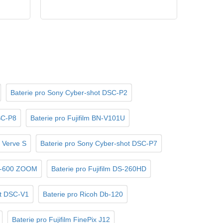
Baterie pro Sony Cyber-shot DSC-P2
SC-P8
Baterie pro Fujifilm BN-V101U
 Verve S
Baterie pro Sony Cyber-shot DSC-P7
MX-600 ZOOM
Baterie pro Fujifilm DS-260HD
ot DSC-V1
Baterie pro Ricoh Db-120
Baterie pro Fujifilm FinePix J12