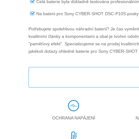
Celá baterie byla důkladně testována profesionálním
Na
baterii pro Sony CYBER-SHOT DSC-P10S
poskyt
Potřebujete spolehlivou náhradní baterii? Je čas vyměni
kvalitními články a komponentami a obal je tvořen odolný
"paměťový efekt". Specializujeme se na prodej kvalitníc
jakékoli dotazy ohledně
baterie pro Sony CYBER-SHOT
OCHRANA NAPÁJENÍ
N