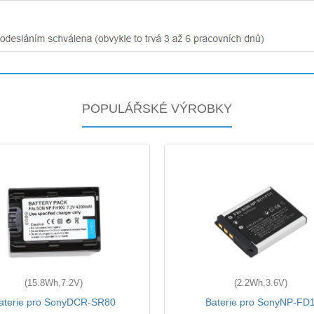
POPULÁŘSKÉ VÝROBKY
(15.8Wh,7.2V)
(2.2Wh,3.6V)
aterie pro SonyDCR-SR80
Baterie pro SonyNP-FD