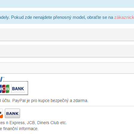
dely. Pokud zde nenajdete přenosný model, obraťte se na
zákaznic