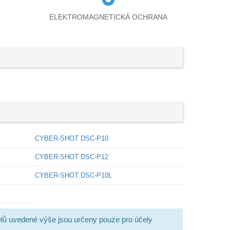
ELEKTROMAGNETICKÁ OCHRANA
CYBER-SHOT DSC-P10
CYBER-SHOT DSC-P12
CYBER-SHOT DSC-P10L
lů uvedené výše jsou určeny pouze pro účely