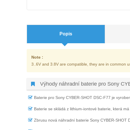
Popis
Note :
3..6V and 3.8V are compatible, they are in common u
Výhody náhradní baterie pro Sony 
Baterie pro Sony CYBER-SHOT DSC-F77
je vyroben
Baterie se skládá z lithium-iontové baterie, která má
Zbrusu nová náhradní
baterie Sony CYBER-SHOT 