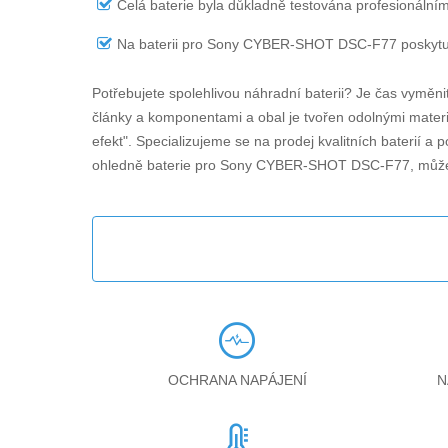
Celá baterie byla důkladně testována profesionálním
Na
baterii pro Sony CYBER-SHOT DSC-F77
poskytu
Potřebujete spolehlivou náhradní baterii? Je čas vyměni
články a komponentami a obal je tvořen odolnými materiá
efekt". Specializujeme se na prodej kvalitních baterií a
ohledně
baterie pro Sony CYBER-SHOT DSC-F77
, můž
OCHRANA NAPÁJENÍ
N