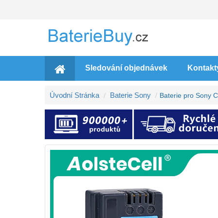
Sledování objednávek
Kontakt
Úvodní Stránka
Baterie Sony
Baterie pro Son