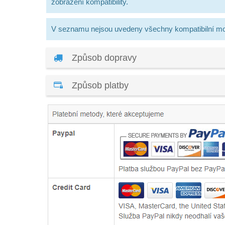
zobrazení kompatibility.
V seznamu nejsou uvedeny všechny kompatibilní mo
Způsob dopravy
Způsob platby