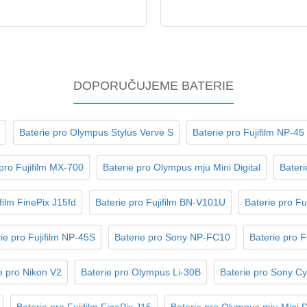
DOPORUČUJEME BATERIE
Baterie pro Olympus Stylus Verve S
Baterie pro Fujifilm NP-45
 pro Fujifilm MX-700
Baterie pro Olympus mju Mini Digital
Bateri
film FinePix J15fd
Baterie pro Fujifilm BN-V101U
Baterie pro Fu
ie pro Fujifilm NP-45S
Baterie pro Sony NP-FC10
Baterie pro F
e pro Nikon V2
Baterie pro Olympus Li-30B
Baterie pro Sony C
Baterie pro Fujifilm FinePix J15
Baterie pro Olympus mju Mini Di