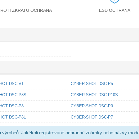
PROTI ZKRATU OCHRANA
ESD OCHRANA
HOT DSC-V1
CYBER-SHOT DSC-P5
HOT DSC-P8S
CYBER-SHOT DSC-P10S
HOT DSC-P8
CYBER-SHOT DSC-P9
HOT DSC-P8L
CYBER-SHOT DSC-P7
h výrobců. Jakékoli registrované ochranné známky nebo názvy mode