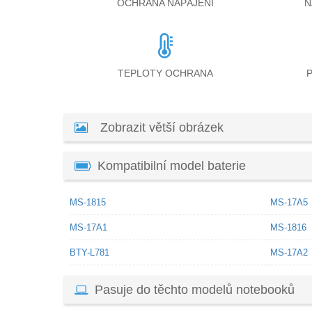
OCHRANA NAPÁJENÍ
N
TEPLOTY OCHRANA
Zobrazit větší obrázek
Kompatibilní model baterie
MS-1815
MS-17A5
MS-17A1
MS-1816
BTY-L781
MS-17A2
Pasuje do těchto modelů notebooků