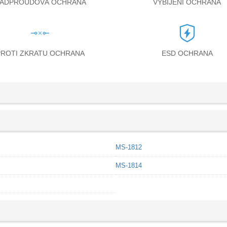
ADPROUDOVÁ OCHRANA
VYBÍJENÍ OCHRANA
PROTI ZKRATU OCHRANA
ESD OCHRANA
MS-1812
MS-1814