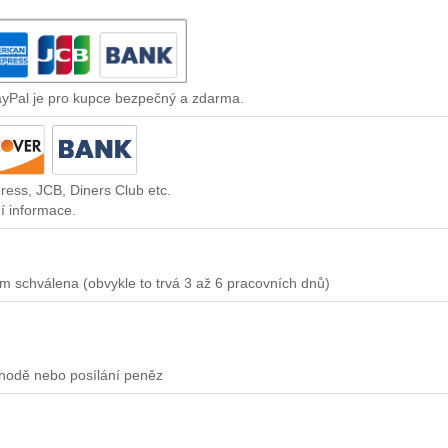
ayPal je pro kupce bezpečný a zdarma.
ress, JCB, Diners Club etc.
í informace.
m schválena (obvykle to trvá 3 až 6 pracovních dnů)
chodě nebo posílání peněz