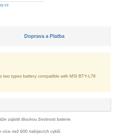
uy.cz
Doprava a Platba
are two types battery compatible with MSI BTY-L78
e zajistit dlouhou životnost baterie.
e více než 600 nabíjecích cyklů.