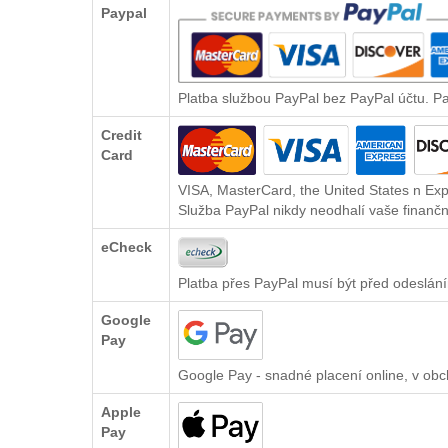
Paypal
Platba službou PayPal bez PayPal účtu. P
Credit
Card
VISA, MasterCard, the United States n Exp
Služba PayPal nikdy neodhalí vaše finančn
eCheck
Platba přes PayPal musí být před odeslání
Google
Pay
Google Pay - snadné placení online, v ob
Apple
Pay