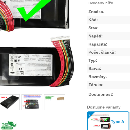
uvedeny níže.
Značka:
Kód:
Stav:
Napětí:
Kapacita:
Počet článků:
Typ:
Barva:
Rozměry:
Záruka:
Dostupnost:
Dostupné varianty:
Type A