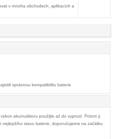
ovat v mnoha obchodech, aplikacích a
ajistili správnou kompatibilitu baterie
ý výkon akumulátoru použijte až do vypnutí. Potom ji
li nejlepšího stavu baterie, doporučujeme na začátku