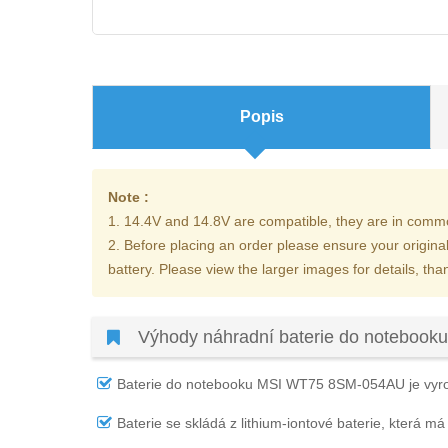
Popis
Note :
1. 14.4V and 14.8V are compatible, they are in comm
2. Before placing an order please ensure your origina
battery. Please view the larger images for details, tha
Výhody náhradní baterie do noteboo
Baterie do notebooku MSI WT75 8SM-054AU
je vyr
Baterie se skládá z lithium-iontové baterie, která má