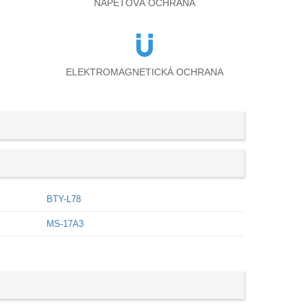
NAPĚŤOVÁ OCHRANA
ELEKTROMAGNETICKÁ OCHRANA
BTY-L78
MS-17A3