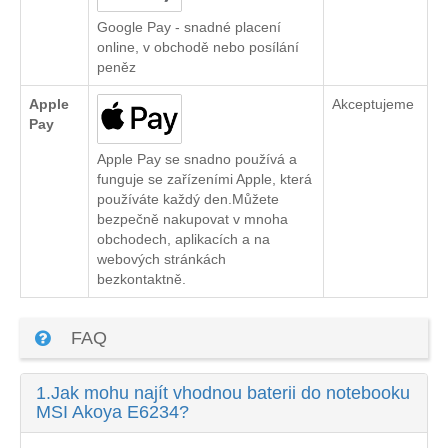
Google Pay - snadné placení
online, v obchodě nebo posílání
peněz
Apple
Akceptujeme
Pay
Apple Pay se snadno používá a
funguje se zařízeními Apple, která
používáte každý den.Můžete
bezpečně nakupovat v mnoha
obchodech, aplikacích a na
webových stránkách
bezkontaktně.
FAQ
1.
Jak mohu najít vhodnou baterii do notebooku
MSI Akoya E6234?