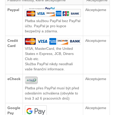
Paypal
Akceptujeme
Platba službou PayPal bez PayPal
účtu. PayPal je pro kupce
bezpečný a zdarma.
Credit
Akceptujeme
Card
VISA, MasterCard, the United
States n Express, JCB, Diners
Club etc.
Služba PayPal nikdy neodhalí
vaše finanční informace.
eCheck
Akceptujeme
Platba přes PayPal musí být před
odesláním schválena (obvykle to
trvá 3 až 6 pracovních dnů)
Google
Akceptujeme
Pay