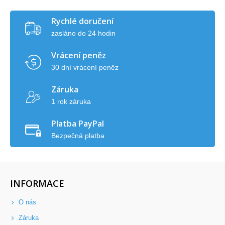
Rychlé doručení
zasláno do 24 hodin
Vrácení peněz
30 dní vrácení peněz
Záruka
1 rok záruka
Platba PayPal
Bezpečná platba
INFORMACE
O nás
Záruka