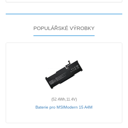
POPULÁŘSKÉ VÝROBKY
(52.4Wh,11.4V)
Baterie pro MSIModern 15 A4M