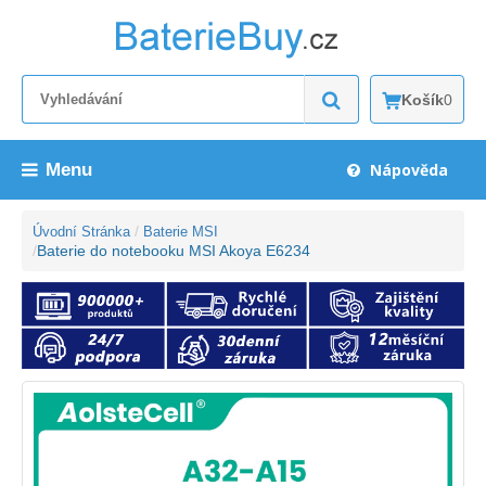
Košík
0
Menu
Nápověda
Úvodní Stránka
Baterie MSI
Baterie do notebooku MSI Akoya E6234