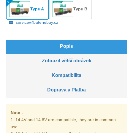
Type A
Type B
service@bateriebuy.cz
Popis
Zobrazit větší obrázek
Kompatibilita
Doprava a Platba
Note :
1. 14.4V and 14.8V are compatible, they are in common
use.