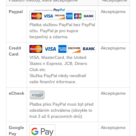
Paypal
Akceptujeme
Platba službou PayPal bez PayPal
účtu. PayPal je pro kupce
bezpečný a zdarma.
Credit
Akceptujeme
Card
VISA, MasterCard, the United
States n Express, JCB, Diners
Club etc.
Služba PayPal nikdy neodhalí
vaše finanční informace.
eCheck
Akceptujeme
Platba přes PayPal musí být před
odesláním schválena (obvykle to
trvá 3 až 6 pracovních dnů)
Google
Akceptujeme
Pay