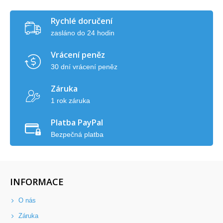
Rychlé doručení
zasláno do 24 hodin
Vrácení peněz
30 dní vrácení peněz
Záruka
1 rok záruka
Platba PayPal
Bezpečná platba
INFORMACE
O nás
Záruka