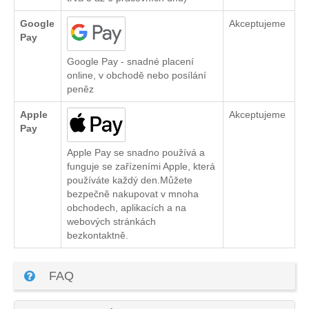
Google
Akceptujeme
Pay
Google Pay - snadné placení
online, v obchodě nebo posílání
peněz
Apple
Akceptujeme
Pay
Apple Pay se snadno používá a
funguje se zařízeními Apple, která
používáte každý den.Můžete
bezpečně nakupovat v mnoha
obchodech, aplikacích a na
webových stránkách
bezkontaktně.
FAQ