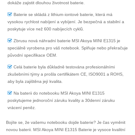
dokáže zajistit dlouhou životnost baterie.
Baterie se skládá z lithium-iontové baterie, která má
vysokou rychlost nabíjení a vybíjení. Je bezpečná a stabilní a
poskytuje více než 600 nabíjecích cyklů.
Zbrusu nová náhradní
baterie MSI Akoya MINI E1315
je
speciálně vyrobena pro váš notebook. Splňuje nebo překračuje
původní specifikace OEM.
Celá baterie byla důkladně testována profesionálními
zkušebními týmy a prošla certifikátem CE, ISO9001 a ROHS,
aby byla zajištěna její kvalita.
Na
baterii do notebooku MSI Akoya MINI E1315
poskytujeme jednoroční záruku kvality a 30denní záruku
vrácení peněz.
Bojíte se, že vašemu notebooku dojde baterie? Je čas vyměnit
novou baterii.
MSI Akoya MINI E1315 Baterie
je vysoce kvalitní