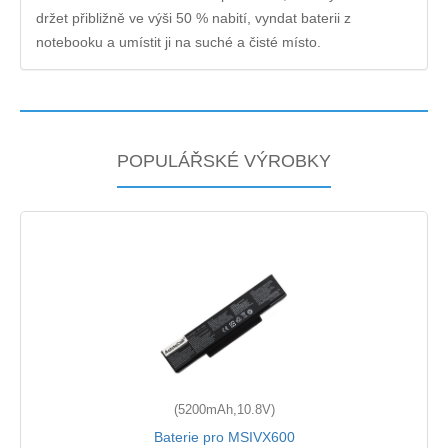
držet přibližně ve výši 50 % nabití, vyndat baterii z
notebooku a umístit ji na suché a čisté místo.
POPULÁŘSKÉ VÝROBKY
(5200mAh,10.8V)
Baterie pro MSIVX600