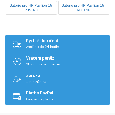
Baterie pro HP Pavilion 15-
Baterie pro HP Pavilion 15-
R051ND
R061NF
Rychlé doručení
zasláno do 24 hodin
Vrácení peněz
30 dní vrácení peněz
Záruka
1 rok záruka
Platba PayPal
Bezpečná platba