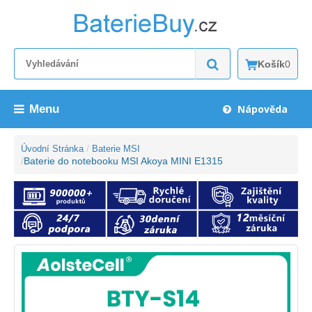
Košík
0
Menu
Nápověda
Úvodní Stránka
Baterie MSI
Baterie do notebooku MSI Akoya MINI E1315