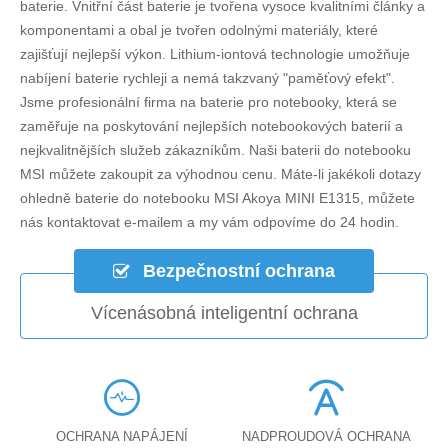
baterie. Vnitřní část baterie je tvořena vysoce kvalitními články a
komponentami a obal je tvořen odolnými materiály, které
zajišťují nejlepší výkon. Lithium-iontová technologie umožňuje
nabíjení baterie rychleji a nemá takzvaný "paměťový efekt".
Jsme profesionální firma na baterie pro notebooky, která se
zaměřuje na poskytování nejlepších notebookových baterií a
nejkvalitnějších služeb zákazníkům. Naši baterii do notebooku
MSI můžete zakoupit za výhodnou cenu. Máte-li jakékoli dotazy
ohledně
baterie do notebooku MSI Akoya MINI E1315
, můžete
nás kontaktovat e-mailem a my vám odpovíme do 24 hodin.
Bezpečnostní ochrana
Vícenásobná inteligentní ochrana
OCHRANA NAPÁJENÍ
NADPROUDOVÁ OCHRANA