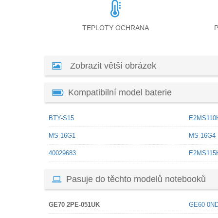
TEPLOTY OCHRANA
Zobrazit větší obrázek
Kompatibilní model baterie
BTY-S15
E2MS110
MS-16G1
MS-16G4
40029683
E2MS115
Pasuje do těchto modelů notebooků
GE70 2PE-051UK
GE60 0ND