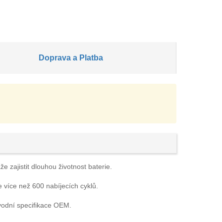
Doprava a Platba
 zajistit dlouhou životnost baterie.
e více než 600 nabíjecích cyklů.
vodní specifikace OEM.