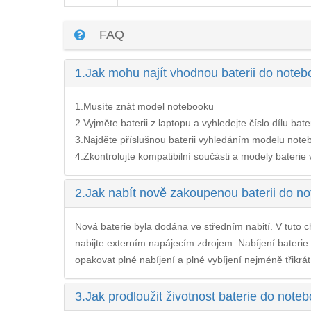
FAQ
1.
Jak mohu najít vhodnou baterii do no
1.Musíte znát model notebooku
2.Vyjměte baterii z laptopu a vyhledejte číslo dílu bate
3.Najděte příslušnou baterii vyhledáním modelu noteb
4.Zkontrolujte kompatibilní součásti a modely baterie v 
2.
Jak nabít nově zakoupenou baterii do
Nová baterie byla dodána ve středním nabití. V tuto ch
nabijte externím napájecím zdrojem. Nabíjení
bateri
opakovat plné nabíjení a plné vybíjení nejméně třikrát
3.
Jak prodloužit životnost baterie do n