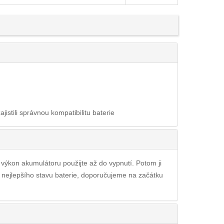
ajistili správnou kompatibilitu baterie
ý výkon akumulátoru použijte až do vypnutí. Potom ji
i nejlepšího stavu baterie, doporučujeme na začátku