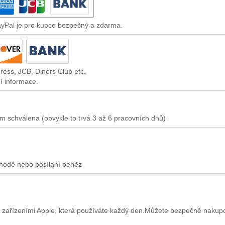
ayPal je pro kupce bezpečný a zdarma.
ress, JCB, Diners Club etc.
í informace.
m schválena (obvykle to trvá 3 až 6 pracovních dnů)
chodě nebo posílání peněz
 zařízeními Apple, která používáte každý den.Můžete bezpečně nakup