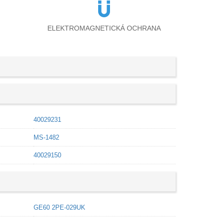
ELEKTROMAGNETICKÁ OCHRANA
40029231
MS-1482
40029150
GE60 2PE-029UK