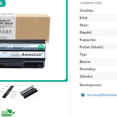
uvedeny níže.
Značka:
Kód:
Stav:
Napětí:
Kapacita:
Počet článků:
Typ:
Barva:
Rozměry:
Záruka:
Dostupnost:
service@baterieb