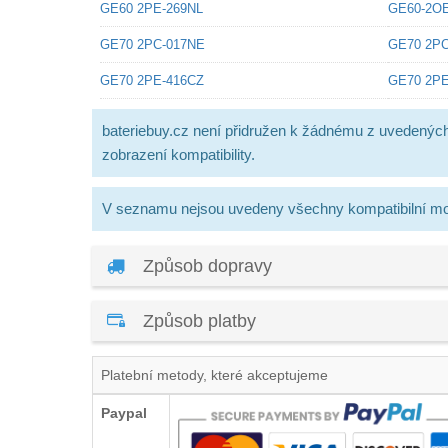
GE60 2PE-269NL
GE60-2O
GE70 2PC-017NE
GE70 2PC
GE70 2PE-416CZ
GE70 2PE
bateriebuy.cz není přidružen k žádnému z uvedenýc
zobrazení kompatibility.
V seznamu nejsou uvedeny všechny kompatibilní mo
Způsob dopravy
Způsob platby
Platební metody, které akceptujeme
Paypal