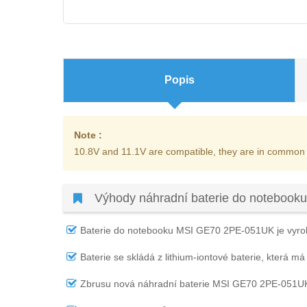
Popis
Note :
10.8V and 11.1V are compatible, they are in common
Výhody náhradní baterie do noteboo
Baterie do notebooku MSI GE70 2PE-051UK
je vyro
Baterie se skládá z lithium-iontové baterie, která má
Zbrusu nová náhradní
baterie MSI GE70 2PE-051U