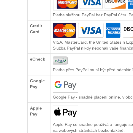
Platba službou PayPal bez PayPal účtu. P
Credit
Card
VISA, MasterCard, the United States n Exp
Služba PayPal nikdy neodhalí vaše finančn
eCheck
Platba přes PayPal musí být před odeslání
Google
Pay
Google Pay - snadné placení online, v ob
Apple
Pay
Apple Pay se snadno používá a funguje se
na webových stránkách bezkontaktně.