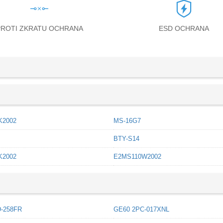
PROTI ZKRATU OCHRANA
ESD OCHRANA
K2002
MS-16G7
BTY-S14
K2002
E2MS110W2002
-258FR
GE60 2PC-017XNL