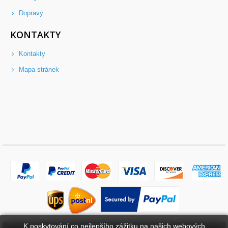
Dopravy
KONTAKTY
Kontakty
Mapa stránek
K poskytování co nejlepšího zážitku na našich webových