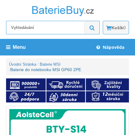
Košík
0
Menu
Nápověda
Úvodní Stránka
Baterie MSI
Baterie do notebooku MSI GP60 2PE