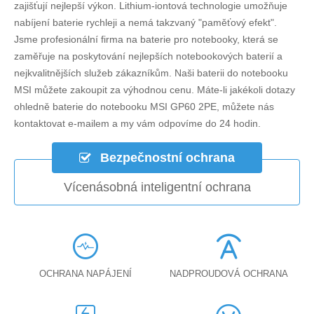
zajišťují nejlepší výkon. Lithium-iontová technologie umožňuje
nabíjení baterie rychleji a nemá takzvaný "paměťový efekt".
Jsme profesionální firma na baterie pro notebooky, která se
zaměřuje na poskytování nejlepších notebookových baterií a
nejkvalitnějších služeb zákazníkům. Naši baterii do notebooku
MSI můžete zakoupit za výhodnou cenu. Máte-li jakékoli dotazy
ohledně
baterie do notebooku MSI GP60 2PE
, můžete nás
kontaktovat e-mailem a my vám odpovíme do 24 hodin.
Bezpečnostní ochrana
Vícenásobná inteligentní ochrana
OCHRANA NAPÁJENÍ
NADPROUDOVÁ OCHRANA