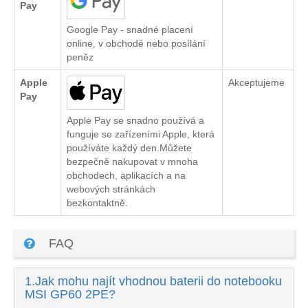
Pay
Google Pay - snadné placení
online, v obchodě nebo posílání
peněz
Apple
Akceptujeme
Pay
Apple Pay se snadno používá a
funguje se zařízeními Apple, která
používáte každý den.Můžete
bezpečně nakupovat v mnoha
obchodech, aplikacích a na
webových stránkách
bezkontaktně.
FAQ
1.
Jak mohu najít vhodnou baterii do notebooku
MSI GP60 2PE?