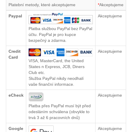
Platební metody, které akceptujeme
*
Akceptujeme
Paypal
Akceptujeme
Platba službou PayPal bez PayPal
účtu. PayPal je pro kupce
bezpečný a zdarma.
Credit
Akceptujeme
Card
VISA, MasterCard, the United
States n Express, JCB, Diners
Club etc.
Služba PayPal nikdy neodhalí
vaše finanční informace.
eCheck
Akceptujeme
Platba přes PayPal musí být před
odesláním schválena (obvykle to
trvá 3 až 6 pracovních dnů)
Google
Akceptujeme