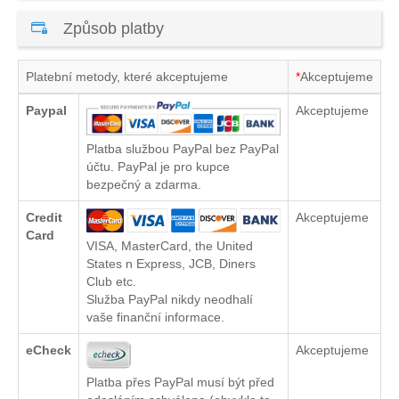
Způsob platby
Platební metody, které akceptujeme
*
Akceptujeme
Paypal
Akceptujeme
Platba službou PayPal bez PayPal
účtu. PayPal je pro kupce
bezpečný a zdarma.
Credit
Akceptujeme
Card
VISA, MasterCard, the United
States n Express, JCB, Diners
Club etc.
Služba PayPal nikdy neodhalí
vaše finanční informace.
eCheck
Akceptujeme
Platba přes PayPal musí být před