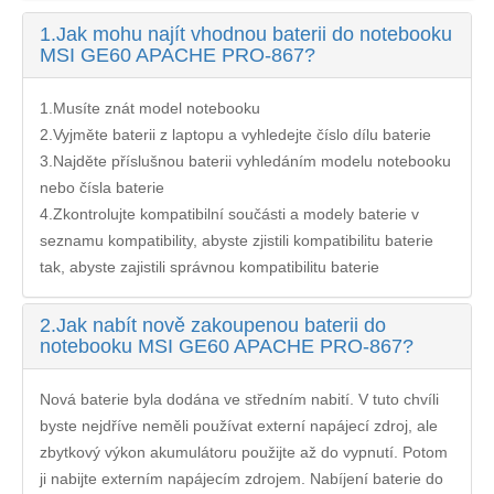
1.
Jak mohu najít vhodnou baterii do notebooku
MSI GE60 APACHE PRO-867?
1.Musíte znát model notebooku
2.Vyjměte baterii z laptopu a vyhledejte číslo dílu baterie
3.Najděte příslušnou baterii vyhledáním modelu notebooku
nebo čísla baterie
4.Zkontrolujte kompatibilní součásti a modely baterie v
seznamu kompatibility, abyste zjistili kompatibilitu baterie
tak, abyste zajistili správnou kompatibilitu baterie
2.
Jak nabít nově zakoupenou baterii do
notebooku MSI GE60 APACHE PRO-867?
Nová baterie byla dodána ve středním nabití. V tuto chvíli
byste nejdříve neměli používat externí napájecí zdroj, ale
zbytkový výkon akumulátoru použijte až do vypnutí. Potom
ji nabijte externím napájecím zdrojem. Nabíjení
baterie do