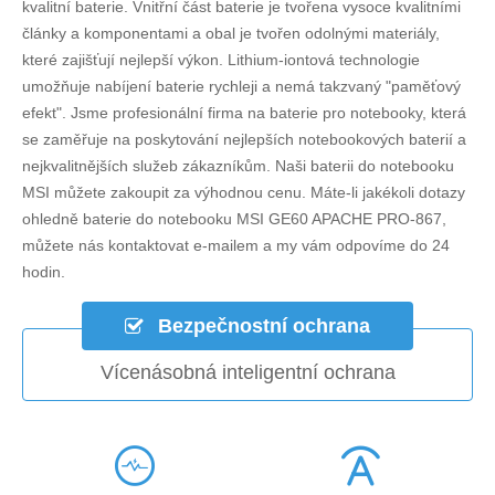
kvalitní baterie. Vnitřní část baterie je tvořena vysoce kvalitními
články a komponentami a obal je tvořen odolnými materiály,
které zajišťují nejlepší výkon. Lithium-iontová technologie
umožňuje nabíjení baterie rychleji a nemá takzvaný "paměťový
efekt". Jsme profesionální firma na baterie pro notebooky, která
se zaměřuje na poskytování nejlepších notebookových baterií a
nejkvalitnějších služeb zákazníkům. Naši baterii do notebooku
MSI můžete zakoupit za výhodnou cenu. Máte-li jakékoli dotazy
ohledně
baterie do notebooku MSI GE60 APACHE PRO-867
,
můžete nás kontaktovat e-mailem a my vám odpovíme do 24
hodin.
Bezpečnostní ochrana
Vícenásobná inteligentní ochrana