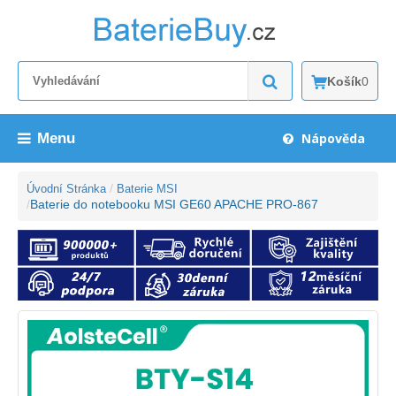
Košík
0
Menu
Nápověda
Úvodní Stránka
Baterie MSI
Baterie do notebooku MSI GE60 APACHE PRO-867