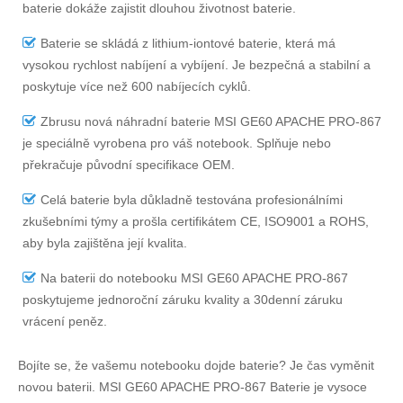
baterie dokáže zajistit dlouhou životnost baterie.
Baterie se skládá z lithium-iontové baterie, která má
vysokou rychlost nabíjení a vybíjení. Je bezpečná a stabilní a
poskytuje více než 600 nabíjecích cyklů.
Zbrusu nová náhradní
baterie MSI GE60 APACHE PRO-867
je speciálně vyrobena pro váš notebook. Splňuje nebo
překračuje původní specifikace OEM.
Celá baterie byla důkladně testována profesionálními
zkušebními týmy a prošla certifikátem CE, ISO9001 a ROHS,
aby byla zajištěna její kvalita.
Na
baterii do notebooku MSI GE60 APACHE PRO-867
poskytujeme jednoroční záruku kvality a 30denní záruku
vrácení peněz.
Bojíte se, že vašemu notebooku dojde baterie? Je čas vyměnit
novou baterii.
MSI GE60 APACHE PRO-867 Baterie
je vysoce