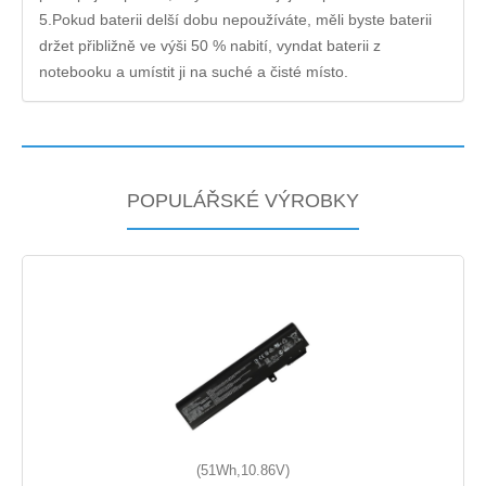
5.Pokud baterii delší dobu nepoužíváte, měli byste baterii
držet přibližně ve výši 50 % nabití, vyndat baterii z
notebooku a umístit ji na suché a čisté místo.
POPULÁŘSKÉ VÝROBKY
(51Wh,10.86V)