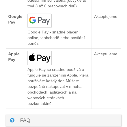
odesláním schválena (obvykle to
trvá 3 až 6 pracovních dnů)
Google
Akceptujeme
Pay
Google Pay - snadné placení
online, v obchodě nebo posílání
peněz
Apple
Akceptujeme
Pay
Apple Pay se snadno používá a
funguje se zařízeními Apple, která
používáte každý den.Můžete
bezpečně nakupovat v mnoha
obchodech, aplikacích a na
webových stránkách
bezkontaktně.
FAQ