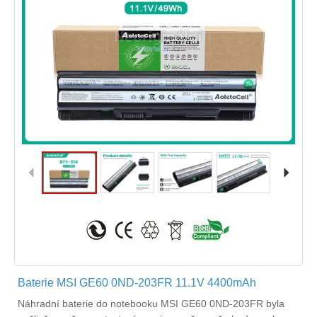
Baterie MSI GE60 0ND-203FR 11.1V 4400mAh
Náhradní
baterie do notebooku MSI GE60 0ND-203FR
byla