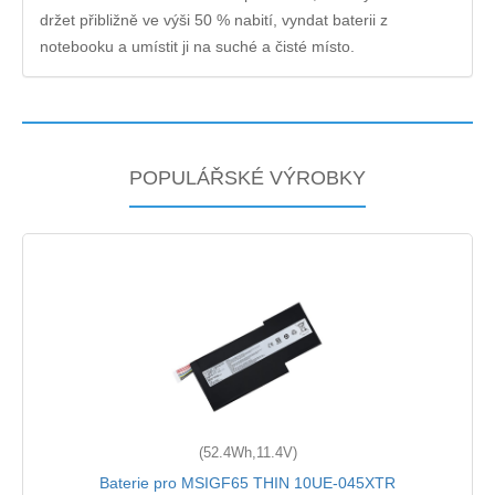
držet přibližně ve výši 50 % nabití, vyndat baterii z
notebooku a umístit ji na suché a čisté místo.
POPULÁŘSKÉ VÝROBKY
(52.4Wh,11.4V)
Baterie pro MSIGF65 THIN 10UE-045XTR