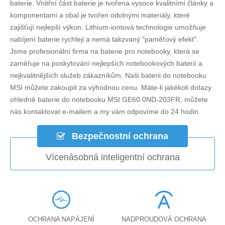
baterie. Vnitřní část baterie je tvořena vysoce kvalitními články a
komponentami a obal je tvořen odolnými materiály, které
zajišťují nejlepší výkon. Lithium-iontová technologie umožňuje
nabíjení baterie rychleji a nemá takzvaný "paměťový efekt".
Jsme profesionální firma na baterie pro notebooky, která se
zaměřuje na poskytování nejlepších notebookových baterií a
nejkvalitnějších služeb zákazníkům. Naši baterii do notebooku
MSI můžete zakoupit za výhodnou cenu. Máte-li jakékoli dotazy
ohledně
baterie do notebooku MSI GE60 0ND-203FR
, můžete
nás kontaktovat e-mailem a my vám odpovíme do 24 hodin.
Bezpečnostní ochrana
Vícenásobná inteligentní ochrana
OCHRANA NAPÁJENÍ
NADPROUDOVÁ OCHRANA