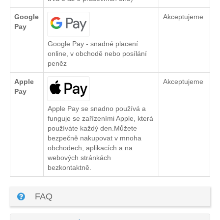
Google
Akceptujeme
Pay
Google Pay - snadné placení
online, v obchodě nebo posílání
peněz
Apple
Akceptujeme
Pay
Apple Pay se snadno používá a
funguje se zařízeními Apple, která
používáte každý den.Můžete
bezpečně nakupovat v mnoha
obchodech, aplikacích a na
webových stránkách
bezkontaktně.
FAQ