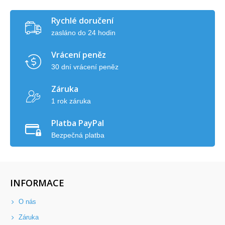
Rychlé doručení
zasláno do 24 hodin
Vrácení peněz
30 dní vrácení peněz
Záruka
1 rok záruka
Platba PayPal
Bezpečná platba
INFORMACE
O nás
Záruka