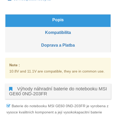
Popis
Kompatibilita
Doprava a Platba
Note :
10.8V and 11.1V are compatible, they are in common use.
Výhody náhradní baterie do notebooku MSI
GE60 0ND-203FR
Baterie do notebooku MSI GE60 0ND-203FR
je vyrobena z
vysoce kvalitních komponent a její vysokokapacitní baterie