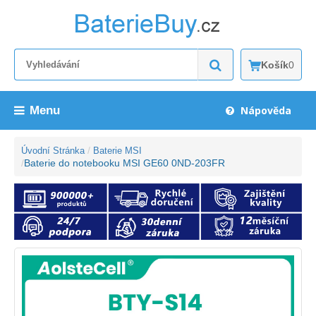
Košík
0
Menu
Nápověda
Úvodní Stránka
Baterie MSI
Baterie do notebooku MSI GE60 0ND-203FR