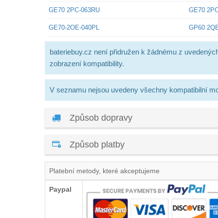
GE70 2PC-063RU
GE70 2PC
GE70-2OE-040PL
GP60 2Q
bateriebuy.cz není přidružen k žádnému z uvedenýc
zobrazení kompatibility.
V seznamu nejsou uvedeny všechny kompatibilní mo
Způsob dopravy
Způsob platby
Platební metody, které akceptujeme
Paypal