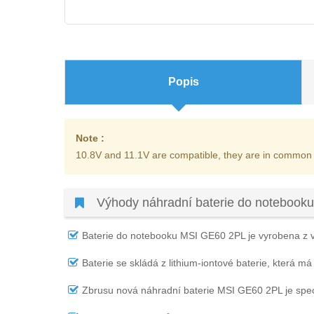
Popis
Note :
10.8V and 11.1V are compatible, they are in common
Výhody náhradní baterie do notebook
Baterie do notebooku MSI GE60 2PL
je vyrobena z v
Baterie se skládá z lithium-iontové baterie, která má
Zbrusu nová náhradní
baterie MSI GE60 2PL
je spe