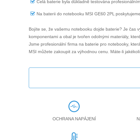
Celá baterie byla důkladně testována profesionálním
Na
baterii do notebooku MSI GE60 2PL
poskytujeme 
Bojíte se, že vašemu notebooku dojde baterie? Je čas v
komponentami a obal je tvořen odolnými materiály, které 
Jsme profesionální firma na baterie pro notebooky, kter
MSI můžete zakoupit za výhodnou cenu. Máte-li jakékol
OCHRANA NAPÁJENÍ
N