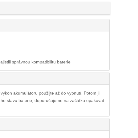
ajistili správnou kompatibilitu baterie
ý výkon akumulátoru použijte až do vypnutí. Potom ji
pšího stavu baterie, doporučujeme na začátku opakovat