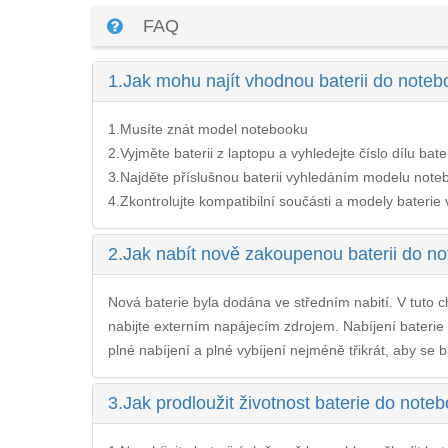
FAQ
1.
Jak mohu najít vhodnou baterii do not
1.Musíte znát model notebooku
2.Vyjměte baterii z laptopu a vyhledejte číslo dílu bate
3.Najděte příslušnou baterii vyhledáním modelu noteb
4.Zkontrolujte kompatibilní součásti a modely baterie v 
2.
Jak nabít nově zakoupenou baterii do 
Nová baterie byla dodána ve středním nabití. V tuto ch
nabijte externím napájecím zdrojem. Nabíjení
bateri
plné nabíjení a plné vybíjení nejméně třikrát, aby se b
3.
Jak prodloužit životnost baterie do no