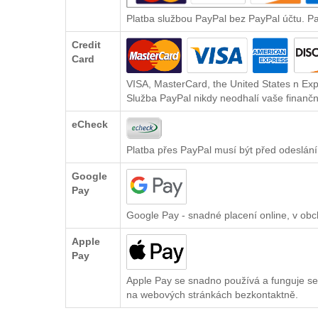
Platba službou PayPal bez PayPal účtu. P
Credit
Card
VISA, MasterCard, the United States n Exp
Služba PayPal nikdy neodhalí vaše finančn
eCheck
Platba přes PayPal musí být před odeslání
Google
Pay
Google Pay - snadné placení online, v ob
Apple
Pay
Apple Pay se snadno používá a funguje se
na webových stránkách bezkontaktně.