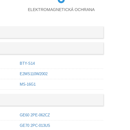
ELEKTROMAGNETICKÁ OCHRANA
BTY-S14
E2MS110W2002
MS-16G1
GE60 2PE-062CZ
GE70 2PC-013US