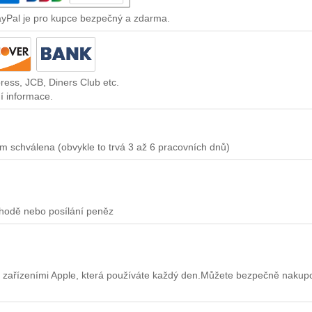
ayPal je pro kupce bezpečný a zdarma.
ress, JCB, Diners Club etc.
í informace.
m schválena (obvykle to trvá 3 až 6 pracovních dnů)
chodě nebo posílání peněz
 zařízeními Apple, která používáte každý den.Můžete bezpečně nakup