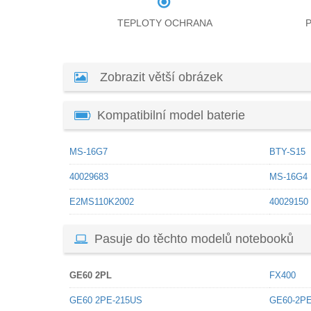
TEPLOTY OCHRANA
Zobrazit větší obrázek
Kompatibilní model baterie
MS-16G7
BTY-S15
40029683
MS-16G4
E2MS110K2002
40029150
Pasuje do těchto modelů notebooků
GE60 2PL
FX400
GE60 2PE-215US
GE60-2P