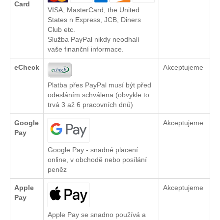
Card
VISA, MasterCard, the United
States n Express, JCB, Diners
Club etc.
Služba PayPal nikdy neodhalí
vaše finanční informace.
eCheck
Akceptujeme
Platba přes PayPal musí být před
odesláním schválena (obvykle to
trvá 3 až 6 pracovních dnů)
Google
Akceptujeme
Pay
Google Pay - snadné placení
online, v obchodě nebo posílání
peněz
Apple
Akceptujeme
Pay
Apple Pay se snadno používá a