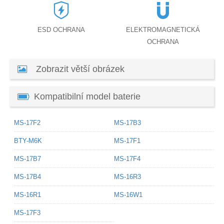
ESD OCHRANA
ELEKTROMAGNETICKÁ
OCHRANA
Zobrazit větší obrázek
Kompatibilní model baterie
MS-17F2
MS-17B3
BTY-M6K
MS-17F1
MS-17B7
MS-17F4
MS-17B4
MS-16R3
MS-16R1
MS-16W1
MS-17F3