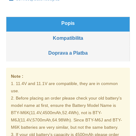
Popis
Kompatibilita
Doprava a Platba
Note :
1. 11.4V and 11.1V are compatible, they are in common
use.
2. Before placing an order please check your old battery's
model name at first, ensure the Battery Model Name is
BTY-M6K(11.4V,4500mAh,52.4Wh), not is BTY-
M6J(11.4V,5700mAh,64.98Wh). Since BTY-M6J and BTY-
M6K batteries are very similar, but not the same battery.
3. If your old battery's capacity is 4500mAh please order