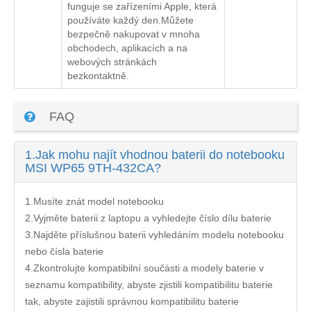
funguje se zařízeními Apple, která
používáte každý den.Můžete
bezpečně nakupovat v mnoha
obchodech, aplikacích a na
webových stránkách
bezkontaktně.
FAQ
1.
Jak mohu najít vhodnou baterii do notebooku
MSI WP65 9TH-432CA?
1.Musíte znát model notebooku
2.Vyjměte baterii z laptopu a vyhledejte číslo dílu baterie
3.Najděte příslušnou baterii vyhledáním modelu notebooku
nebo čísla baterie
4.Zkontrolujte kompatibilní součásti a modely baterie v
seznamu kompatibility, abyste zjistili kompatibilitu baterie
tak, abyste zajistili správnou kompatibilitu baterie