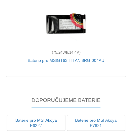
(75.24Wh,14.4V)
Baterie pro MSIGT63 TITAN 8RG-004AU
DOPORUČUJEME BATERIE
Baterie pro MSI Akoya
Baterie pro MSI Akoya
E6227
P7621