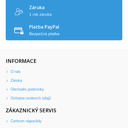
Záruka
1 rok záruka
Platba PayPal
Bezpečná platba
INFORMACE
O nás
Záruka
Obchodní podmínky
Ochrana osobních údajů
ZÁKAZNICKÝ SERVIS
Centrum nápovědy