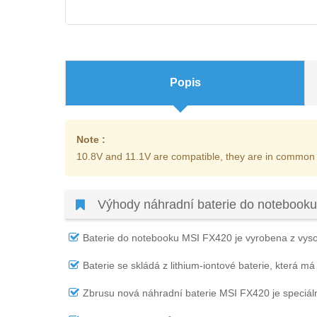
Popis
Note :
10.8V and 11.1V are compatible, they are in common
Výhody náhradní baterie do notebook
Baterie do notebooku MSI FX420
je vyrobena z vysoc
Baterie se skládá z lithium-iontové baterie, která má
Zbrusu nová náhradní
baterie MSI FX420
je speciál