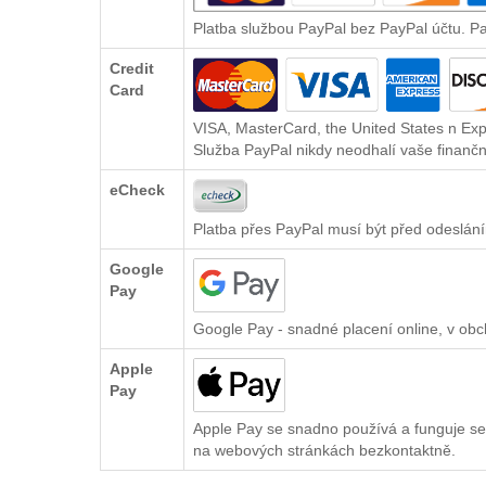
Platba službou PayPal bez PayPal účtu. P
Credit
Card
VISA, MasterCard, the United States n Exp
Služba PayPal nikdy neodhalí vaše finančn
eCheck
Platba přes PayPal musí být před odeslání
Google
Pay
Google Pay - snadné placení online, v ob
Apple
Pay
Apple Pay se snadno používá a funguje se
na webových stránkách bezkontaktně.