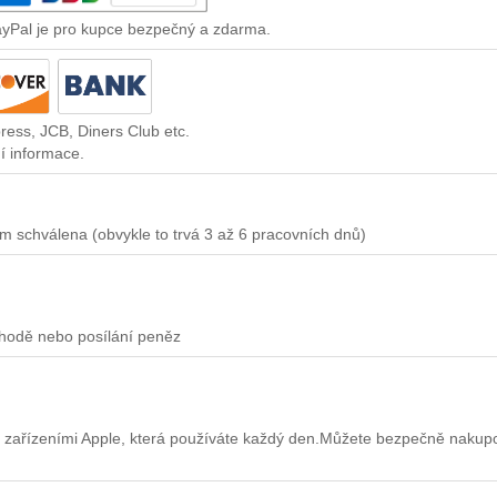
ayPal je pro kupce bezpečný a zdarma.
ress, JCB, Diners Club etc.
í informace.
m schválena (obvykle to trvá 3 až 6 pracovních dnů)
chodě nebo posílání peněz
 zařízeními Apple, která používáte každý den.Můžete bezpečně nakup