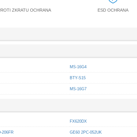
PROTI ZKRATU OCHRANA
ESD OCHRANA
MS-16G4
BTY-S15
MS-16G7
FX620DX
-206FR
GE60 2PC-052UK