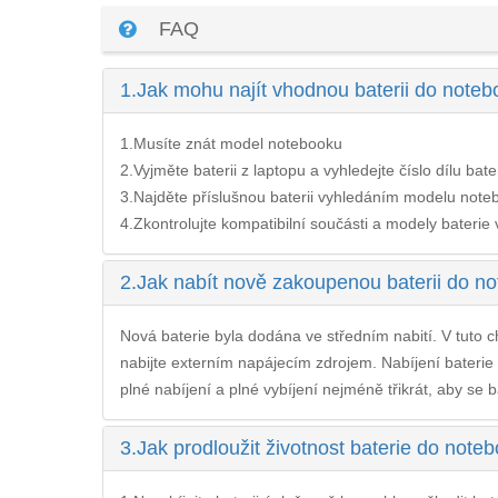
FAQ
1.
Jak mohu najít vhodnou baterii do not
1.Musíte znát model notebooku
2.Vyjměte baterii z laptopu a vyhledejte číslo dílu bate
3.Najděte příslušnou baterii vyhledáním modelu noteb
4.Zkontrolujte kompatibilní součásti a modely baterie v 
2.
Jak nabít nově zakoupenou baterii do 
Nová baterie byla dodána ve středním nabití. V tuto ch
nabijte externím napájecím zdrojem. Nabíjení
bateri
plné nabíjení a plné vybíjení nejméně třikrát, aby se b
3.
Jak prodloužit životnost baterie do not