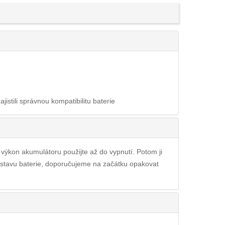
ajistili správnou kompatibilitu baterie
ý výkon akumulátoru použijte až do vypnutí. Potom ji
o stavu baterie, doporučujeme na začátku opakovat