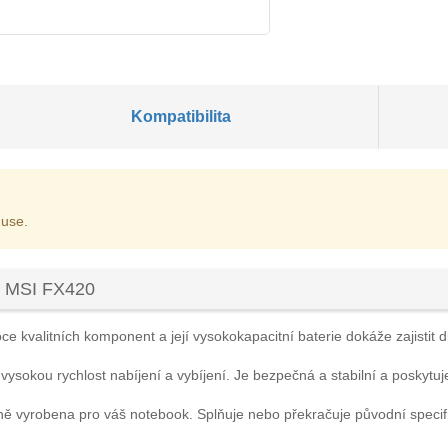
Kompatibilita
 use.
u MSI FX420
e kvalitních komponent a její vysokokapacitní baterie dokáže zajistit d
 vysokou rychlost nabíjení a vybíjení. Je bezpečná a stabilní a poskytuj
ně vyrobena pro váš notebook. Splňuje nebo překračuje původní speci