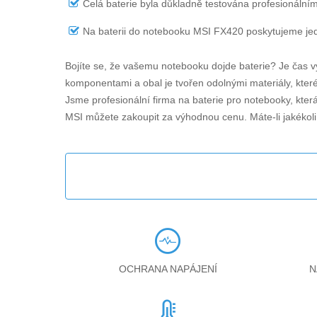
Celá baterie byla důkladně testována profesionálním
Na
baterii do notebooku MSI FX420
poskytujeme jed
Bojíte se, že vašemu notebooku dojde baterie? Je čas v
komponentami a obal je tvořen odolnými materiály, které 
Jsme profesionální firma na baterie pro notebooky, kter
MSI můžete zakoupit za výhodnou cenu. Máte-li jakékol
OCHRANA NAPÁJENÍ
N