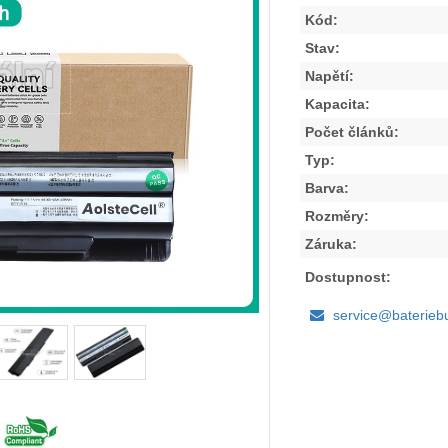
Kód:
Stav:
Napětí:
Kapacita:
Počet článků:
Typ:
Barva:
Rozměry:
Záruka:
Dostupnost:
service@baterieb