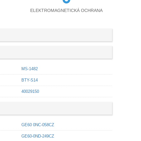
ELEKTROMAGNETICKÁ OCHRANA
MS-1482
BTY-S14
40029150
GE60 0NC-058CZ
GE60-0ND-249CZ