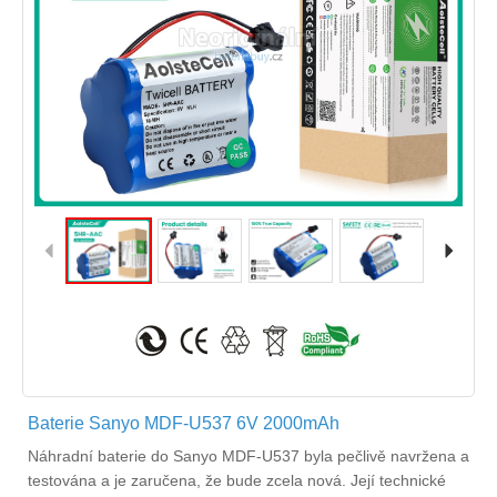
Baterie Sanyo MDF-U537 6V 2000mAh
Náhradní
baterie do Sanyo MDF-U537
byla pečlivě navržena a
testována a je zaručena, že bude zcela nová. Její technické