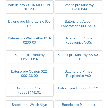
Baterie pro CUHK MEDICAL
Baterie pro Mindray
NF1200
L1241004A
Baterie pro Mindray SK-803
Baterie pro Abbott
EX
Laboratories 06F23-55
Baterie pro Welch Allyn 010-
Baterie pro Philips
0230-03
Respironics V60s
Baterie pro Mindray
Baterie pro Mindray SK-801
LI241004A
EX
Baterie pro Comen 022-
Baterie pro Philips
000136-00
Respironics V60
Baterie pro Philips
Baterie pro Draeger 02271
453561446191
Baterie pro Welch Allyn
Baterie pro Medtronic