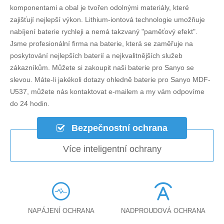
komponentami a obal je tvořen odolnými materiály, které
zajišťují nejlepší výkon. Lithium-iontová technologie umožňuje
nabíjení baterie rychleji a nemá takzvaný "paměťový efekt".
Jsme profesionální firma na baterie, která se zaměřuje na
poskytování nejlepších baterií a nejkvalitnějších služeb
zákazníkům. Můžete si zakoupit naši baterie pro Sanyo se
slevou. Máte-li jakékoli dotazy ohledně
baterie pro Sanyo MDF-
U537
, můžete nás kontaktovat e-mailem a my vám odpovíme
do 24 hodin.
Bezpečnostní ochrana
Více inteligentní ochrany
NAPÁJENÍ OCHRANA
NADPROUDOVÁ OCHRANA