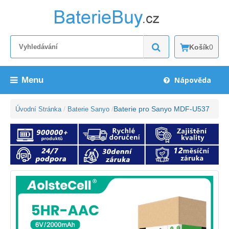
Košík
0
Menu
Nápověda
Baterie pro Sanyo MDF-U537
Úvodní Stránka
Baterie Sanyo