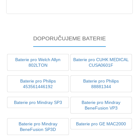
DOPORUČUJEME BATERIE
Baterie pro Welch Allyn
Baterie pro CUHK MEDICAL
802LTON
CUSA0601F
Baterie pro Philips
Baterie pro Philips
453561446192
88881344
Baterie pro Mindray SP3
Baterie pro Mindray
BeneFusion VP3
Baterie pro Mindray
Baterie pro GE MAC2000
BeneFusion SP3D