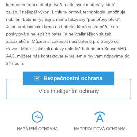
komponentami a obal je tvořen odolnými materiály, které
zajišťují nejlepší výkon. Lithium-iontová technologie umožňuje
nabíjení baterie rychleji a nemá takzvaný "paměťový efekt".
Jsme profesionální firma na baterie, která se zaměřuje na
poskytování nejlepších baterií a nejkvalitnějších služeb
zákazníkům. Můžete si zakoupit naši baterie pro Sanyo se
slevou. Máte-li jakékoli dotazy ohledně
baterie pro Sanyo 5HR-
AAC
, můžete nás kontaktovat e-mailem a my vám odpovíme do
24 hodin.
Bezpečnostní ochrana
Více inteligentní ochrany
NAPÁJENÍ OCHRANA
NADPROUDOVÁ OCHRANA