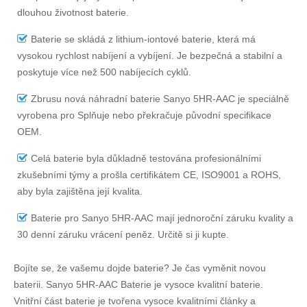
dlouhou životnost baterie.
Baterie se skládá z lithium-iontové baterie, která má
vysokou rychlost nabíjení a vybíjení. Je bezpečná a stabilní a
poskytuje více než 500 nabíjecích cyklů.
Zbrusu nová náhradní
baterie Sanyo 5HR-AAC
je speciálně
vyrobena pro Splňuje nebo překračuje původní specifikace
OEM.
Celá baterie byla důkladně testována profesionálními
zkušebními týmy a prošla certifikátem CE, ISO9001 a ROHS,
aby byla zajištěna její kvalita.
Baterie pro Sanyo 5HR-AAC
mají jednoroční záruku kvality a
30 denní záruku vrácení peněz. Určitě si ji kupte.
Bojíte se, že vašemu dojde baterie? Je čas vyměnit novou
baterii.
Sanyo 5HR-AAC Baterie
je vysoce kvalitní baterie.
Vnitřní část baterie je tvořena vysoce kvalitními články a