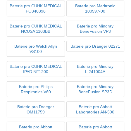
Baterie pro CUHK MEDICAL
Baterie pro Medtronic
PO340398
100597-00
Baterie pro CUHK MEDICAL
Baterie pro Mindray
NCUSA 1103BB
BeneFusion VP3
Baterie pro Welch Allyn
Baterie pro Draeger 02271
VS100
Baterie pro CUHK MEDICAL
Baterie pro Mindray
IPAD NF1200
LI241004A
Baterie pro Philips
Baterie pro Mindray
Respironics V60
BeneFusion SP3D
Baterie pro Draeger
Baterie pro Abbott
OM11759
Laboratories AN-500
Baterie pro Abbott
Baterie pro Abbott