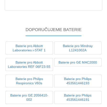
DOPORUČUJEME BATERIE
Baterie pro Abbott
Baterie pro Mindray
Laboratories i-STAT 1
L1241002A
Baterie pro Abbott
Baterie pro GE MAC2000
Laboratories REF 06F23-55
Baterie pro Philips
Baterie pro Philips
Respironics V60s
453561446193
Baterie pro GE 2056410-
Baterie pro Philips
002
453561446191