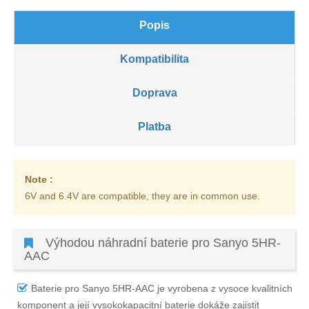
Popis
Kompatibilita
Doprava
Platba
Note :
6V and 6.4V are compatible, they are in common use.
Výhodou náhradní baterie pro Sanyo 5HR-
AAC
Baterie pro Sanyo 5HR-AAC
je vyrobena z vysoce kvalitních
komponent a její vysokokapacitní baterie dokáže zajistit