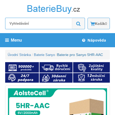
Košík
0
Menu
Nápověda
Baterie pro Sanyo 5HR-AAC
Úvodní Stránka
Baterie Sanyo