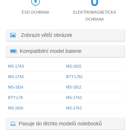
ESD OCHRANA
ELEKTROMAGNETICKÁ
OCHRANA
Zobrazit větší obrázek
Kompatibilní model baterie
MS-17A3
MS-1815
MS-17A5
BTY-L781
MS-1814
MS-1812
BTY-L78
MS-17A2
MS-1816
MS-17A1
Pasuje do těchto modelů notebooků