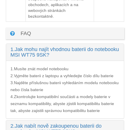
obchodech, aplikacích a na
webových stránkách
bezkontaktně.
FAQ
1.
Jak mohu najít vhodnou baterii do notebooku
MSI WT75 9SK?
1.Musíte znát model notebooku
2.Vyjměte baterii z laptopu a vyhledejte číslo dílu baterie
3.Najděte příslušnou baterii vyhledáním modelu notebooku
nebo čísla baterie
4.Zkontrolujte kompatibilní součásti a modely baterie v
seznamu kompatibility, abyste zjistili kompatibilitu baterie
tak, abyste zajistili správnou kompatibilitu baterie
2.
Jak nabít nově zakoupenou baterii do