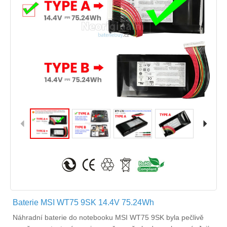
Baterie MSI WT75 9SK 14.4V 75.24Wh
Náhradní
baterie do notebooku MSI WT75 9SK
byla pečlivě