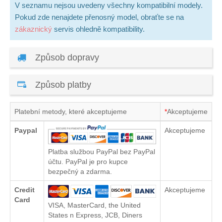
V seznamu nejsou uvedeny všechny kompatibilní modely.
Pokud zde nenajdete přenosný model, obraťte se na
zákaznický
servis ohledně kompatibility.
Způsob dopravy
Způsob platby
Platební metody, které akceptujeme
*
Akceptujeme
Paypal
Akceptujeme
Platba službou PayPal bez PayPal
účtu. PayPal je pro kupce
bezpečný a zdarma.
Credit
Akceptujeme
Card
VISA, MasterCard, the United
States n Express, JCB, Diners