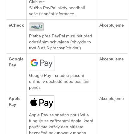
Club etc.
Služba PayPal nikdy neodhalí
vaše finanční informace.
eCheck
Akceptujeme
Platba přes PayPal musí být před
odesláním schválena (obvykle to
trvá 3 až 6 pracovních dnů)
Google
Akceptujeme
Pay
Google Pay - snadné placení
online, v obchodě nebo posílání
peněz
Apple
Akceptujeme
Pay
Apple Pay se snadno používá a
funguje se zařízeními Apple, která
používáte každý den.Můžete
bezpečně nakupovat v mnoha