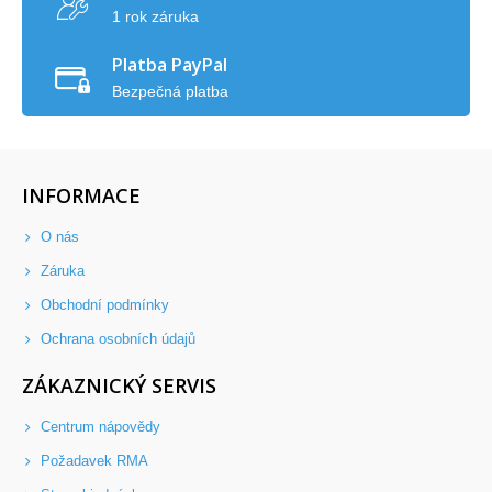
1 rok záruka
Platba PayPal
Bezpečná platba
INFORMACE
O nás
Záruka
Obchodní podmínky
Ochrana osobních údajů
ZÁKAZNICKÝ SERVIS
Centrum nápovědy
Požadavek RMA