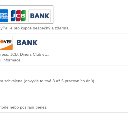
ayPal je pro kupce bezpečný a zdarma.
ress, JCB, Diners Club etc.
í informace.
m schválena (obvykle to trvá 3 až 6 pracovních dnů)
chodě nebo posílání peněz