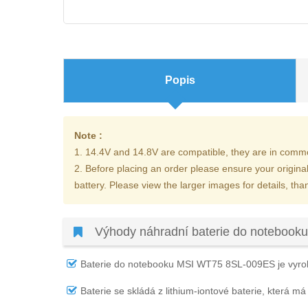
Popis
Note :
1. 14.4V and 14.8V are compatible, they are in comm
2. Before placing an order please ensure your origina
battery. Please view the larger images for details, tha
Výhody náhradní baterie do noteboo
Baterie do notebooku MSI WT75 8SL-009ES
je vyro
Baterie se skládá z lithium-iontové baterie, která má