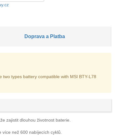
uy.cz
Doprava a Platba
are two types battery compatible with MSI BTY-L78
 zajistit dlouhou životnost baterie.
e více než 600 nabíjecích cyklů.