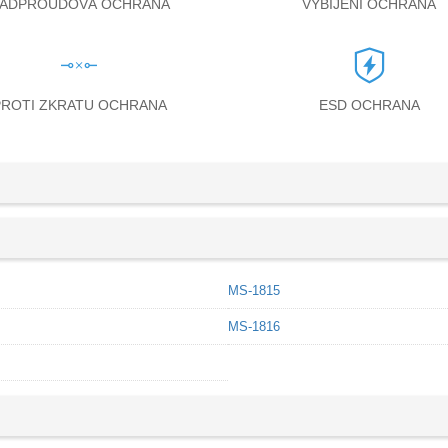
ADPROUDOVÁ OCHRANA
VYBÍJENÍ OCHRANA
PROTI ZKRATU OCHRANA
ESD OCHRANA
MS-1815
MS-1816