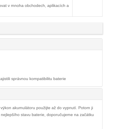
ovat v mnoha obchodech, aplikacích a
ajistili správnou kompatibilitu baterie
ý výkon akumulátoru použijte až do vypnutí. Potom ji
i nejlepšího stavu baterie, doporučujeme na začátku