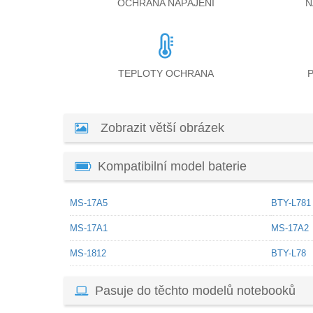
OCHRANA NAPÁJENÍ
N
TEPLOTY OCHRANA
Zobrazit větší obrázek
Kompatibilní model baterie
MS-17A5
BTY-L781
MS-17A1
MS-17A2
MS-1812
BTY-L78
Pasuje do těchto modelů notebooků