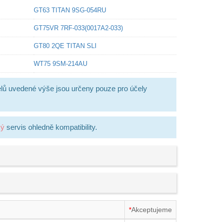
GT63 TITAN 9SG-054RU
GT75VR 7RF-033(0017A2-033)
GT80 2QE TITAN SLI
WT75 9SM-214AU
lů uvedené výše jsou určeny pouze pro účely
ký
servis ohledně kompatibility.
*
Akceptujeme