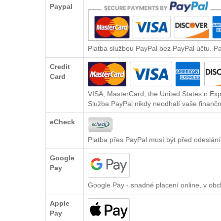
Paypal
Platba službou PayPal bez PayPal účtu. P
Credit
Card
VISA, MasterCard, the United States n Exp
Služba PayPal nikdy neodhalí vaše finančn
eCheck
Platba přes PayPal musí být před odeslání
Google
Pay
Google Pay - snadné placení online, v ob
Apple
Pay