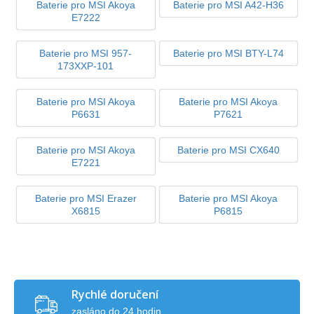
Baterie pro MSI Akoya
Baterie pro MSI A42-H36
E7222
Baterie pro MSI 957-
Baterie pro MSI BTY-L74
173XXP-101
Baterie pro MSI Akoya
Baterie pro MSI Akoya
P6631
P7621
Baterie pro MSI Akoya
Baterie pro MSI CX640
E7221
Baterie pro MSI Erazer
Baterie pro MSI Akoya
X6815
P6815
Rychlé doručení
zasláno do 24 hodin