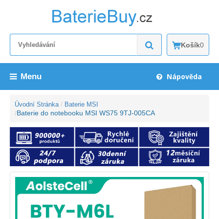
Košík
0
Menu
Nápověda
Úvodní Stránka
Baterie MSI
Baterie do notebooku MSI WS75 9TJ-005CA