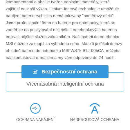
komponentami a obal je tvořen odolnými materiály, které
zajišťují nejlepší výkon. Lithium-iontová technologie umožňuje
nabíjení baterie rychleji a nemá takzvaný "paměťový efekt".
Jsme profesionální firma na baterie pro notebooky, která se
zaměřuje na poskytování nejlepších notebookových baterií a
nejkvalitnějších služeb zákazníkům. Naši baterii do notebooku
MSI můžete zakoupit za výhodnou cenu. Máte-li jakékoli dotazy
ohledně
baterie do notebooku MSI WS75 9TJ-005CA
, můžete
nás kontaktovat e-mailem a my vám odpovíme do 24 hodin.
Bezpečnostní ochrana
Vícenásobná inteligentní ochrana
OCHRANA NAPÁJENÍ
NADPROUDOVÁ OCHRANA