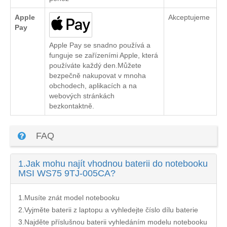
Apple
Akceptujeme
Pay
Apple Pay se snadno používá a
funguje se zařízeními Apple, která
používáte každý den.Můžete
bezpečně nakupovat v mnoha
obchodech, aplikacích a na
webových stránkách
bezkontaktně.
FAQ
1.
Jak mohu najít vhodnou baterii do notebooku
MSI WS75 9TJ-005CA?
1.Musíte znát model notebooku
2.Vyjměte baterii z laptopu a vyhledejte číslo dílu baterie
3.Najděte příslušnou baterii vyhledáním modelu notebooku