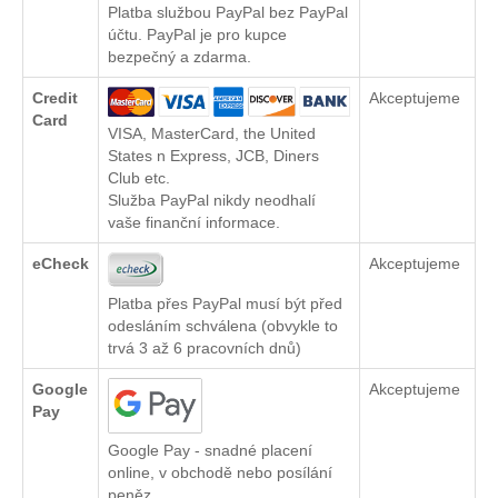
Platba službou PayPal bez PayPal
účtu. PayPal je pro kupce
bezpečný a zdarma.
Credit
Akceptujeme
Card
VISA, MasterCard, the United
States n Express, JCB, Diners
Club etc.
Služba PayPal nikdy neodhalí
vaše finanční informace.
eCheck
Akceptujeme
Platba přes PayPal musí být před
odesláním schválena (obvykle to
trvá 3 až 6 pracovních dnů)
Google
Akceptujeme
Pay
Google Pay - snadné placení
online, v obchodě nebo posílání
peněz