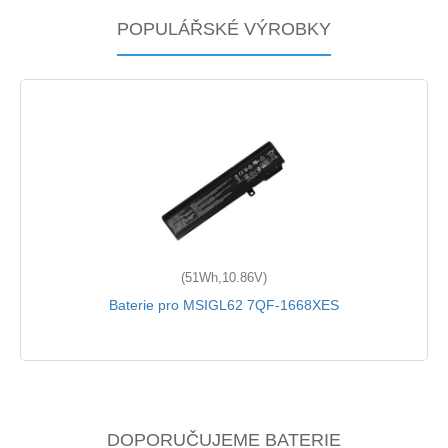
POPULÁŘSKÉ VÝROBKY
(51Wh,10.86V)
Baterie pro MSIGL62 7QF-1668XES
DOPORUČUJEME BATERIE