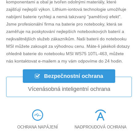
komponentami a obal je tvořen odolnými materiály, které
zajišťují nejlepší výkon. Lithium-iontová technologie umožňuje
nabíjení baterie rychleji a nemá takzvaný "paměťový efekt".
Jsme profesionální firma na baterie pro notebooky, která se
zaměřuje na poskytování nejlepších notebookových baterií a
nejkvalitnějších služeb zákazníkům. Naši baterii do notebooku
MSI můžete zakoupit za výhodnou cenu. Máte-li jakékoli dotazy
ohledně
baterie do notebooku MSI WS75 10TL-463
, můžete
nás kontaktovat e-mailem a my vám odpovíme do 24 hodin.
Bezpečnostní ochrana
Vícenásobná inteligentní ochrana
OCHRANA NAPÁJENÍ
NADPROUDOVÁ OCHRANA