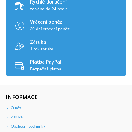
Rychlé doručení
zasláno do 24 hodin
Vrácení peněz
30 dní vrácení peněz
Záruka
1 rok záruka
Platba PayPal
Bezpečná platba
INFORMACE
O nás
Záruka
Obchodní podmínky