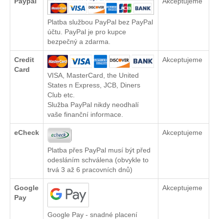
Paypal
Akceptujeme
Platba službou PayPal bez PayPal
účtu. PayPal je pro kupce
bezpečný a zdarma.
Credit
Akceptujeme
Card
VISA, MasterCard, the United
States n Express, JCB, Diners
Club etc.
Služba PayPal nikdy neodhalí
vaše finanční informace.
eCheck
Akceptujeme
Platba přes PayPal musí být před
odesláním schválena (obvykle to
trvá 3 až 6 pracovních dnů)
Google
Akceptujeme
Pay
Google Pay - snadné placení