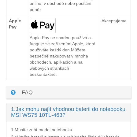
online, v obchodě nebo posílání
peněz
Apple
Akceptujeme
Pay
Apple Pay se snadno používá a
funguje se zařízeními Apple, která
používáte každý den.Můžete
bezpečně nakupovat v mnoha
obchodech, aplikacích a na
webových stránkách
bezkontaktně.
FAQ
1.
Jak mohu najít vhodnou baterii do notebooku
MSI WS75 10TL-463?
1.Musíte znát model notebooku