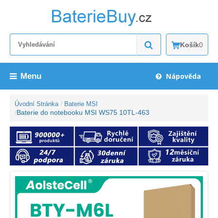
Košík
0
Menu
Nápověda
Úvodní Stránka
Baterie MSI
Baterie do notebooku MSI WS75 10TL-463