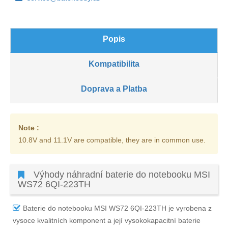
Popis
Kompatibilita
Doprava a Platba
Note :
10.8V and 11.1V are compatible, they are in common use.
Výhody náhradní baterie do notebooku MSI
WS72 6QI-223TH
Baterie do notebooku MSI WS72 6QI-223TH
je vyrobena z
vysoce kvalitních komponent a její vysokokapacitní baterie