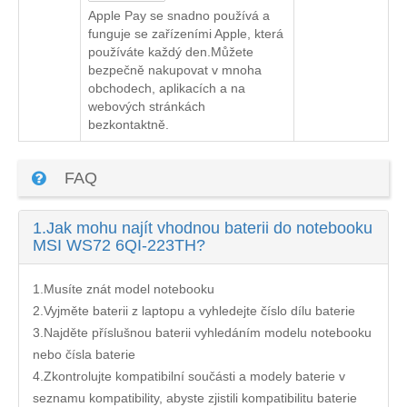
Apple Pay se snadno používá a
funguje se zařízeními Apple, která
používáte každý den.Můžete
bezpečně nakupovat v mnoha
obchodech, aplikacích a na
webových stránkách
bezkontaktně.
FAQ
1.
Jak mohu najít vhodnou baterii do notebooku
MSI WS72 6QI-223TH?
1.Musíte znát model notebooku
2.Vyjměte baterii z laptopu a vyhledejte číslo dílu baterie
3.Najděte příslušnou baterii vyhledáním modelu notebooku
nebo čísla baterie
4.Zkontrolujte kompatibilní součásti a modely baterie v
seznamu kompatibility, abyste zjistili kompatibilitu baterie