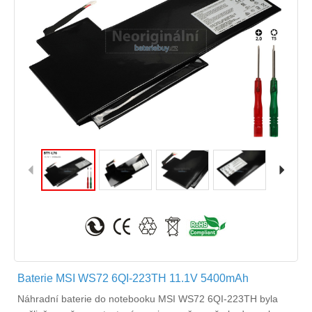
Baterie MSI WS72 6QI-223TH 11.1V 5400mAh
Náhradní
baterie do notebooku MSI WS72 6QI-223TH
byla