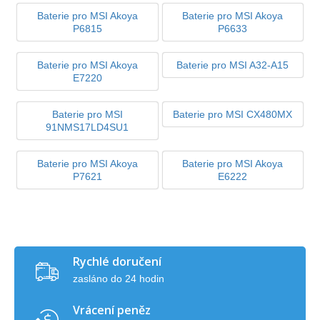
Baterie pro MSI Akoya
Baterie pro MSI Akoya
P6815
P6633
Baterie pro MSI Akoya
Baterie pro MSI A32-A15
E7220
Baterie pro MSI
Baterie pro MSI CX480MX
91NMS17LD4SU1
Baterie pro MSI Akoya
Baterie pro MSI Akoya
P7621
E6222
Rychlé doručení
zasláno do 24 hodin
Vrácení peněz