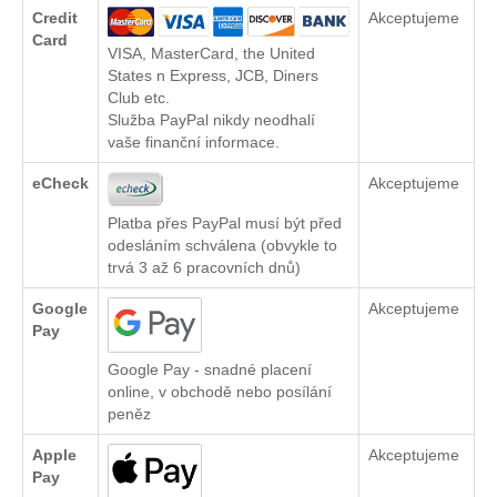
Credit
Akceptujeme
Card
VISA, MasterCard, the United
States n Express, JCB, Diners
Club etc.
Služba PayPal nikdy neodhalí
vaše finanční informace.
eCheck
Akceptujeme
Platba přes PayPal musí být před
odesláním schválena (obvykle to
trvá 3 až 6 pracovních dnů)
Google
Akceptujeme
Pay
Google Pay - snadné placení
online, v obchodě nebo posílání
peněz
Apple
Akceptujeme
Pay