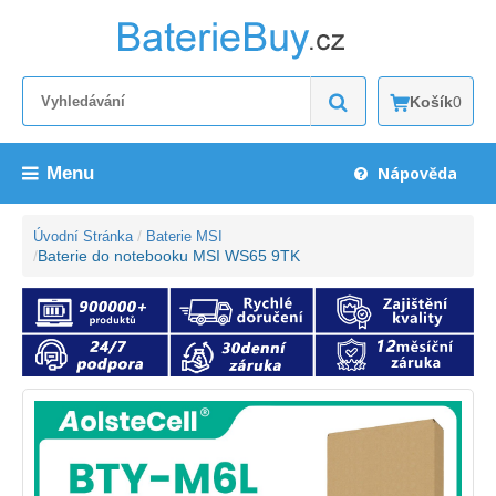
Košík
0
Menu
Nápověda
Úvodní Stránka
Baterie MSI
Baterie do notebooku MSI WS65 9TK