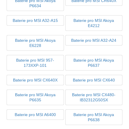
Baterie pro MSI Akoya
Baterie pro MSI CR640X
P6634
Baterie pro MSI A32-A15
Baterie pro MSI Akoya
E4212
Baterie pro MSI Akoya
Baterie pro MSI A32-A24
E6228
Baterie pro MSI 957-
Baterie pro MSI Akoya
173XXP-101
P6637
Baterie pro MSI CX640X
Baterie pro MSI CX640
Baterie pro MSI Akoya
Baterie pro MSI CX480-
P6635
IB32312G50SX
Baterie pro MSI A6400
Baterie pro MSI Akoya
P6638