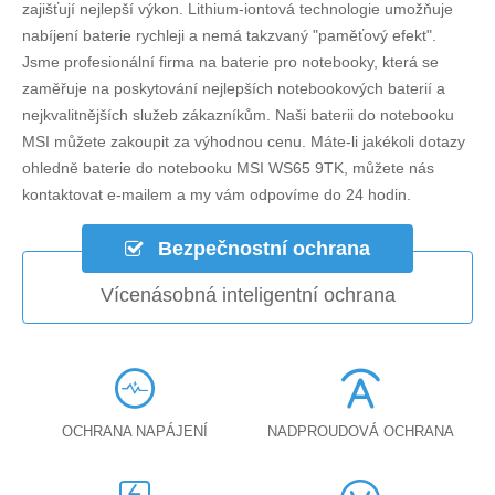
zajišťují nejlepší výkon. Lithium-iontová technologie umožňuje
nabíjení baterie rychleji a nemá takzvaný "paměťový efekt".
Jsme profesionální firma na baterie pro notebooky, která se
zaměřuje na poskytování nejlepších notebookových baterií a
nejkvalitnějších služeb zákazníkům. Naši baterii do notebooku
MSI můžete zakoupit za výhodnou cenu. Máte-li jakékoli dotazy
ohledně
baterie do notebooku MSI WS65 9TK
, můžete nás
kontaktovat e-mailem a my vám odpovíme do 24 hodin.
Bezpečnostní ochrana
Vícenásobná inteligentní ochrana
OCHRANA NAPÁJENÍ
NADPROUDOVÁ OCHRANA