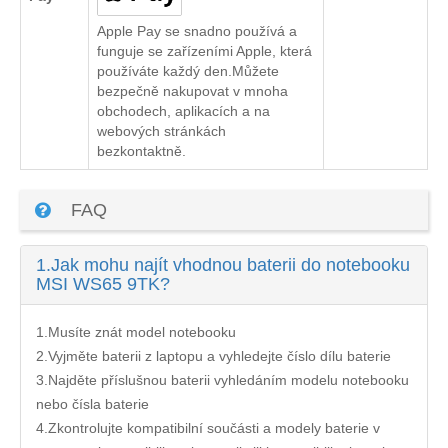
Apple Pay se snadno používá a
funguje se zařízeními Apple, která
používáte každý den.Můžete
bezpečně nakupovat v mnoha
obchodech, aplikacích a na
webových stránkách
bezkontaktně.
FAQ
1.
Jak mohu najít vhodnou baterii do notebooku
MSI WS65 9TK?
1.Musíte znát model notebooku
2.Vyjměte baterii z laptopu a vyhledejte číslo dílu baterie
3.Najděte příslušnou baterii vyhledáním modelu notebooku
nebo čísla baterie
4.Zkontrolujte kompatibilní součásti a modely baterie v