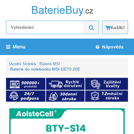
Košík
0
Menu
Nápověda
Úvodní Stránka
Baterie MSI
Baterie do notebooku MSI GE70 20E