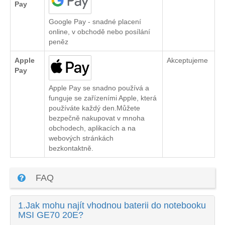
Pay
Google Pay - snadné placení
online, v obchodě nebo posílání
peněz
Apple
Akceptujeme
Pay
Apple Pay se snadno používá a
funguje se zařízeními Apple, která
používáte každý den.Můžete
bezpečně nakupovat v mnoha
obchodech, aplikacích a na
webových stránkách
bezkontaktně.
FAQ
1.
Jak mohu najít vhodnou baterii do notebooku
MSI GE70 20E?