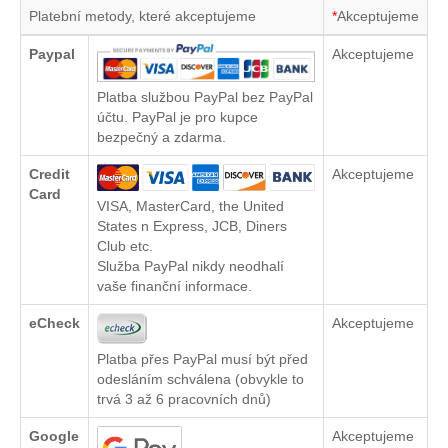
Platební metody, které akceptujeme
*
Akceptujeme
Paypal
Akceptujeme
Platba službou PayPal bez PayPal
účtu. PayPal je pro kupce
bezpečný a zdarma.
Credit
Akceptujeme
Card
VISA, MasterCard, the United
States n Express, JCB, Diners
Club etc.
Služba PayPal nikdy neodhalí
vaše finanční informace.
eCheck
Akceptujeme
Platba přes PayPal musí být před
odesláním schválena (obvykle to
trvá 3 až 6 pracovních dnů)
Google
Akceptujeme