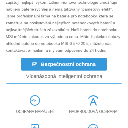
zajišťují nejlepší výkon. Lithium-iontová technologie umožňuje
nabíjení baterie rychleji a nemá takzvaný "paměťový efekt".
Jsme profesionální firma na baterie pro notebooky, která se
zaměřuje na poskytování nejlepších notebookových baterií a
nejkvalitnějších služeb zákazníkům. Naši baterii do notebooku
MSI můžete zakoupit za výhodnou cenu. Máte-li jakékoli dotazy
ohledně
baterie do notebooku MSI GE70 20E
, můžete nás
kontaktovat e-mailem a my vám odpovíme do 24 hodin.
Bezpečnostní ochrana
Vícenásobná inteligentní ochrana
OCHRANA NAPÁJENÍ
NADPROUDOVÁ OCHRANA