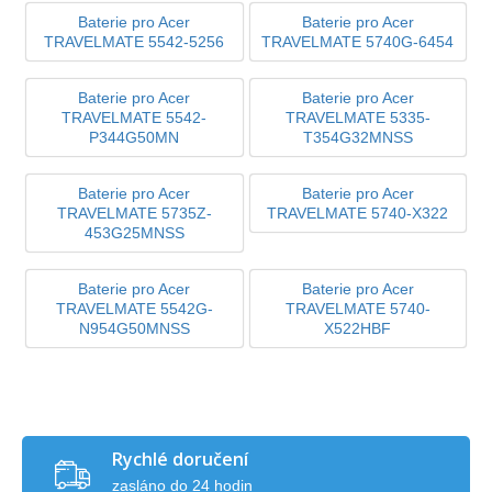
Baterie pro Acer
Baterie pro Acer
TRAVELMATE 5542-5256
TRAVELMATE 5740G-6454
Baterie pro Acer
Baterie pro Acer
TRAVELMATE 5542-
TRAVELMATE 5335-
P344G50MN
T354G32MNSS
Baterie pro Acer
Baterie pro Acer
TRAVELMATE 5735Z-
TRAVELMATE 5740-X322
453G25MNSS
Baterie pro Acer
Baterie pro Acer
TRAVELMATE 5542G-
TRAVELMATE 5740-
N954G50MNSS
X522HBF
Rychlé doručení
zasláno do 24 hodin