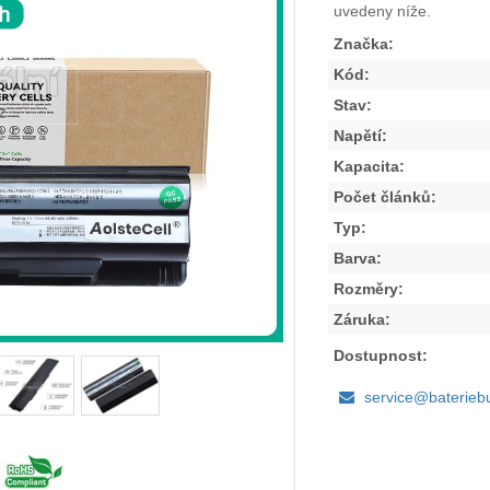
uvedeny níže.
Značka:
Kód:
Stav:
Napětí:
Kapacita:
Počet článků:
Typ:
Barva:
Rozměry:
Záruka:
Dostupnost:
service@baterieb