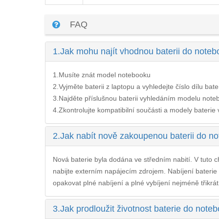
FAQ
1.
Jak mohu najít vhodnou baterii do no
1.Musíte znát model notebooku
2.Vyjměte baterii z laptopu a vyhledejte číslo dílu bate
3.Najděte příslušnou baterii vyhledáním modelu noteb
4.Zkontrolujte kompatibilní součásti a modely baterie v 
2.
Jak nabít nově zakoupenou baterii do
Nová baterie byla dodána ve středním nabití. V tuto ch
nabijte externím napájecím zdrojem. Nabíjení
bateri
opakovat plné nabíjení a plné vybíjení nejméně třikrát
3.
Jak prodloužit životnost baterie do n