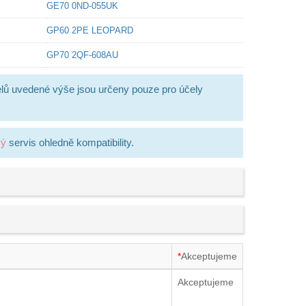
GE70 0ND-055UK
GP60 2PE LEOPARD
GP70 2QF-608AU
lů uvedené výše jsou určeny pouze pro účely
ký
servis ohledně kompatibility.
*
Akceptujeme
Akceptujeme