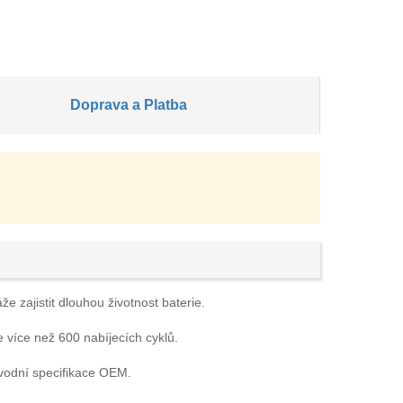
Doprava a Platba
e zajistit dlouhou životnost baterie.
e více než 600 nabíjecích cyklů.
vodní specifikace OEM.