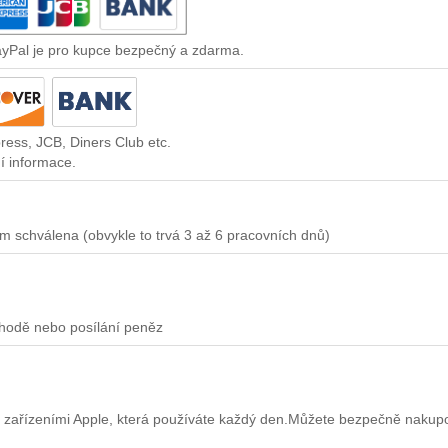
ayPal je pro kupce bezpečný a zdarma.
ress, JCB, Diners Club etc.
í informace.
m schválena (obvykle to trvá 3 až 6 pracovních dnů)
chodě nebo posílání peněz
 zařízeními Apple, která používáte každý den.Můžete bezpečně nakup