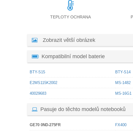
TEPLOTY OCHRANA
Zobrazit větší obrázek
Kompatibilní model baterie
BTY-S15
BTY-S14
E2MS115K2002
MS-1482
40029683
MS-16G1
Pasuje do těchto modelů notebooků
GE70 0ND-275FR
FX400