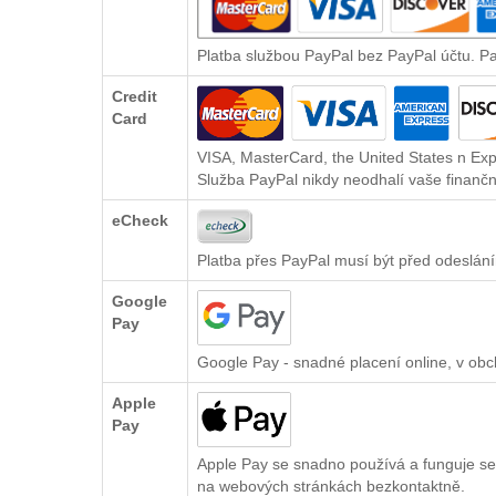
Platba službou PayPal bez PayPal účtu. P
Credit
Card
VISA, MasterCard, the United States n Exp
Služba PayPal nikdy neodhalí vaše finančn
eCheck
Platba přes PayPal musí být před odeslání
Google
Pay
Google Pay - snadné placení online, v ob
Apple
Pay
Apple Pay se snadno používá a funguje se
na webových stránkách bezkontaktně.