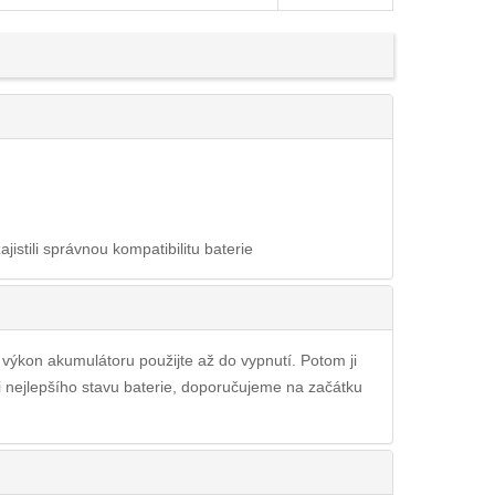
ajistili správnou kompatibilitu baterie
ý výkon akumulátoru použijte až do vypnutí. Potom ji
li nejlepšího stavu baterie, doporučujeme na začátku