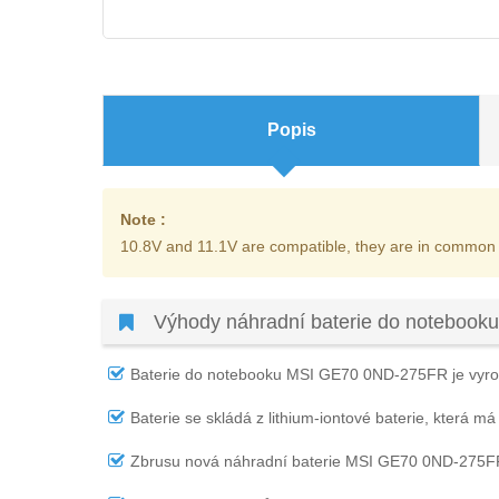
Popis
Note :
10.8V and 11.1V are compatible, they are in common
Výhody náhradní baterie do noteboo
Baterie do notebooku MSI GE70 0ND-275FR
je vyro
Baterie se skládá z lithium-iontové baterie, která má
Zbrusu nová náhradní
baterie MSI GE70 0ND-275F