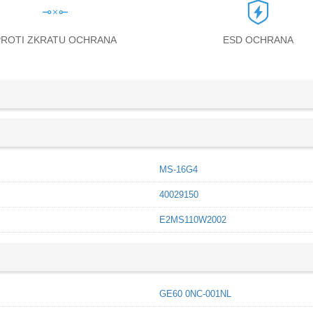
PROTI ZKRATU OCHRANA
ESD OCHRANA
MS-16G4
40029150
E2MS110W2002
GE60 0NC-001NL