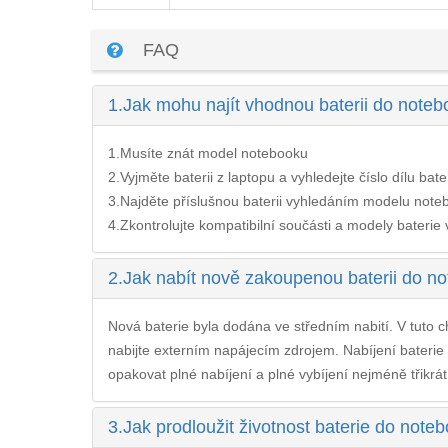
FAQ
1.
Jak mohu najít vhodnou baterii do not
1.Musíte znát model notebooku
2.Vyjměte baterii z laptopu a vyhledejte číslo dílu bate
3.Najděte příslušnou baterii vyhledáním modelu noteb
4.Zkontrolujte kompatibilní součásti a modely baterie v 
2.
Jak nabít nově zakoupenou baterii do 
Nová baterie byla dodána ve středním nabití. V tuto ch
nabijte externím napájecím zdrojem. Nabíjení
bateri
opakovat plné nabíjení a plné vybíjení nejméně třikrát
3.
Jak prodloužit životnost baterie do no