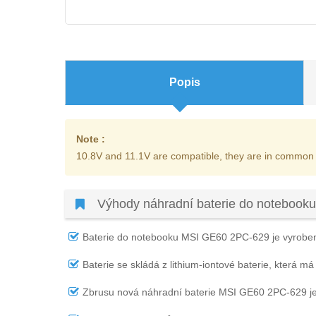
Popis
Note :
10.8V and 11.1V are compatible, they are in common
Výhody náhradní baterie do noteboo
Baterie do notebooku MSI GE60 2PC-629
je vyroben
Baterie se skládá z lithium-iontové baterie, která má
Zbrusu nová náhradní
baterie MSI GE60 2PC-629
j