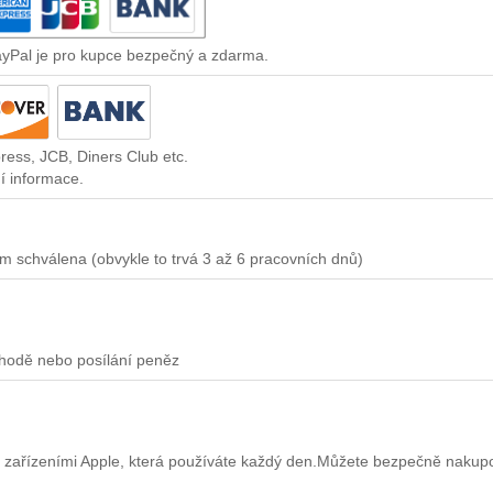
ayPal je pro kupce bezpečný a zdarma.
ress, JCB, Diners Club etc.
í informace.
m schválena (obvykle to trvá 3 až 6 pracovních dnů)
chodě nebo posílání peněz
 zařízeními Apple, která používáte každý den.Můžete bezpečně nakup