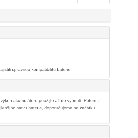
ajistili správnou kompatibilitu baterie
ý výkon akumulátoru použijte až do vypnutí. Potom ji
ejlepšího stavu baterie, doporučujeme na začátku