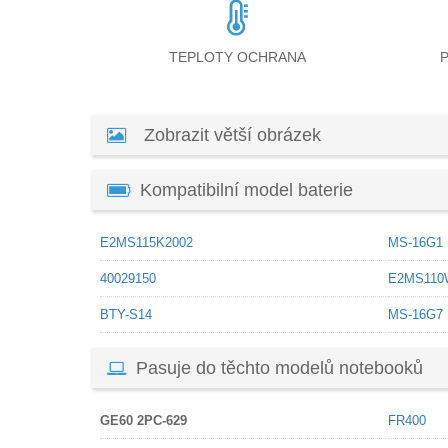
TEPLOTY OCHRANA
Zobrazit větší obrázek
Kompatibilní model baterie
E2MS115K2002
MS-16G1
40029150
E2MS110
BTY-S14
MS-16G7
Pasuje do těchto modelů notebooků
GE60 2PC-629
FR400