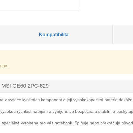
Kompatibilita
 use.
ku MSI GE60 2PC-629
a z vysoce kvalitních komponent a její vysokokapacitní baterie dokáže z
 vysokou rychlost nabíjení a vybíjení. Je bezpečná a stabilní a poskytuj
e speciálně vyrobena pro váš notebook. Splňuje nebo překračuje původ