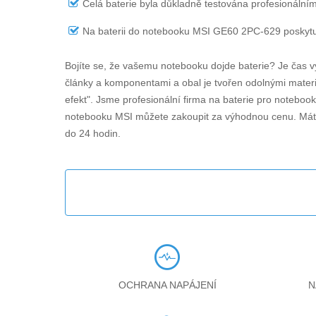
Celá baterie byla důkladně testována profesionálním
Na
baterii do notebooku MSI GE60 2PC-629
poskytu
Bojíte se, že vašemu notebooku dojde baterie? Je čas v
články a komponentami a obal je tvořen odolnými materiá
efekt". Jsme profesionální firma na baterie pro noteboo
notebooku MSI můžete zakoupit za výhodnou cenu. Máte
do 24 hodin.
OCHRANA NAPÁJENÍ
N