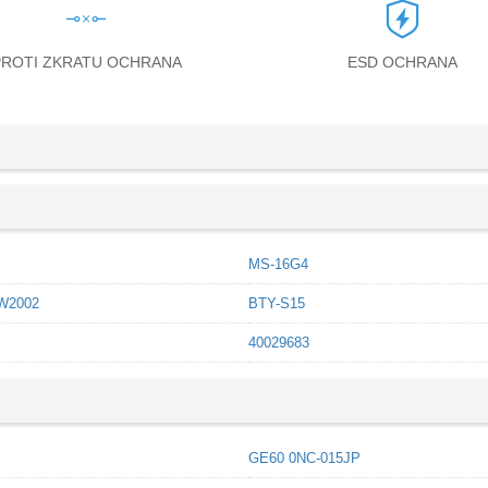
PROTI ZKRATU OCHRANA
ESD OCHRANA
MS-16G4
W2002
BTY-S15
40029683
GE60 0NC-015JP