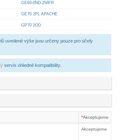
GE60-0ND-258FR
GE70 2PL APACHE
GP70 2OD
lů uvedené výše jsou určeny pouze pro účely
ký
servis ohledně kompatibility.
*
Akceptujeme
Akceptujeme