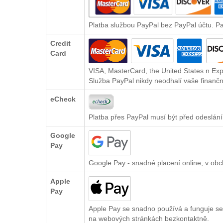
Platba službou PayPal bez PayPal účtu. P
Credit
Card
VISA, MasterCard, the United States n Exp
Služba PayPal nikdy neodhalí vaše finančn
eCheck
Platba přes PayPal musí být před odeslání
Google
Pay
Google Pay - snadné placení online, v ob
Apple
Pay
Apple Pay se snadno používá a funguje se
na webových stránkách bezkontaktně.