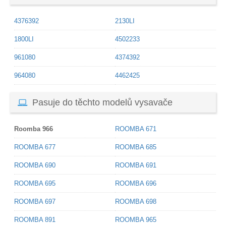
4376392
2130LI
1800LI
4502233
961080
4374392
964080
4462425
Pasuje do těchto modelů vysavače
Roomba 966
ROOMBA 671
ROOMBA 677
ROOMBA 685
ROOMBA 690
ROOMBA 691
ROOMBA 695
ROOMBA 696
ROOMBA 697
ROOMBA 698
ROOMBA 891
ROOMBA 965