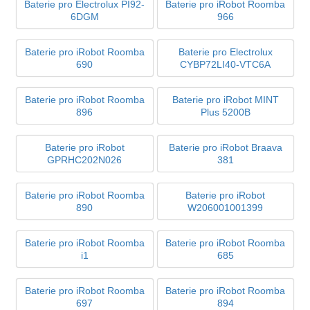
Baterie pro Electrolux PI92-
Baterie pro iRobot Roomba
6DGM
966
Baterie pro iRobot Roomba
Baterie pro Electrolux
690
CYBP72LI40-VTC6A
Baterie pro iRobot Roomba
Baterie pro iRobot MINT
896
Plus 5200B
Baterie pro iRobot
Baterie pro iRobot Braava
GPRHC202N026
381
Baterie pro iRobot Roomba
Baterie pro iRobot
890
W206001001399
Baterie pro iRobot Roomba
Baterie pro iRobot Roomba
i1
685
Baterie pro iRobot Roomba
Baterie pro iRobot Roomba
697
894