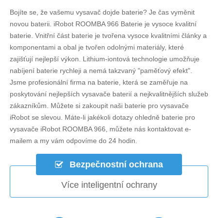
Bojíte se, že vašemu vysavač dojde baterie? Je čas vyměnit
novou baterii.
iRobot ROOMBA 966 Baterie
je vysoce kvalitní
baterie. Vnitřní část baterie je tvořena vysoce kvalitními články a
komponentami a obal je tvořen odolnými materiály, které
zajišťují nejlepší výkon. Lithium-iontová technologie umožňuje
nabíjení baterie rychleji a nemá takzvaný "paměťový efekt".
Jsme profesionální firma na baterie, která se zaměřuje na
poskytování nejlepších vysavače baterií a nejkvalitnějších služeb
zákazníkům. Můžete si zakoupit naši baterie pro vysavače
iRobot se slevou. Máte-li jakékoli dotazy ohledně
baterie pro
vysavače iRobot ROOMBA 966
, můžete nás kontaktovat e-
mailem a my vám odpovíme do 24 hodin.
Bezpečnostní ochrana
Více inteligentní ochrany