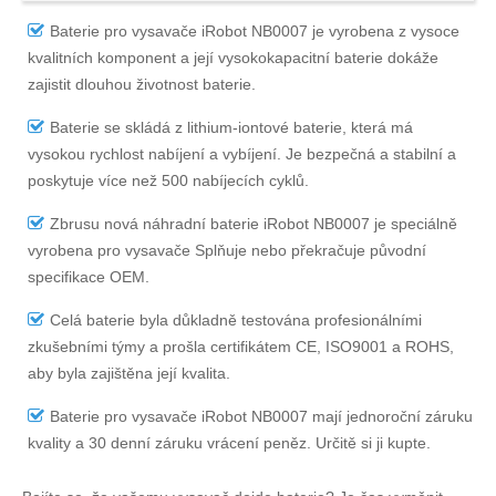
Baterie pro vysavače iRobot NB0007
je vyrobena z vysoce
kvalitních komponent a její vysokokapacitní baterie dokáže
zajistit dlouhou životnost baterie.
Baterie se skládá z lithium-iontové baterie, která má
vysokou rychlost nabíjení a vybíjení. Je bezpečná a stabilní a
poskytuje více než 500 nabíjecích cyklů.
Zbrusu nová náhradní
baterie iRobot NB0007
je speciálně
vyrobena pro vysavače Splňuje nebo překračuje původní
specifikace OEM.
Celá baterie byla důkladně testována profesionálními
zkušebními týmy a prošla certifikátem CE, ISO9001 a ROHS,
aby byla zajištěna její kvalita.
Baterie pro vysavače iRobot NB0007
mají jednoroční záruku
kvality a 30 denní záruku vrácení peněz. Určitě si ji kupte.