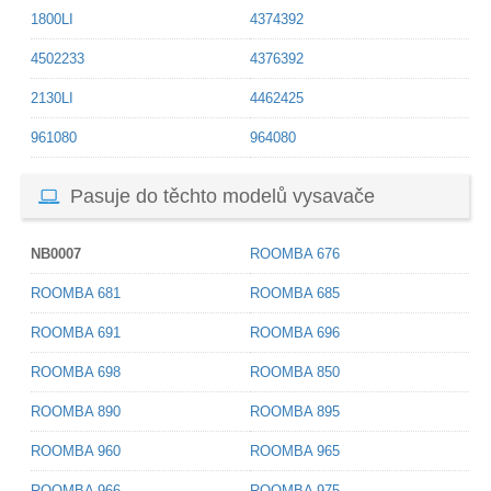
1800LI
4374392
4502233
4376392
2130LI
4462425
961080
964080
Pasuje do těchto modelů vysavače
NB0007
ROOMBA 676
ROOMBA 681
ROOMBA 685
ROOMBA 691
ROOMBA 696
ROOMBA 698
ROOMBA 850
ROOMBA 890
ROOMBA 895
ROOMBA 960
ROOMBA 965
ROOMBA 966
ROOMBA 975