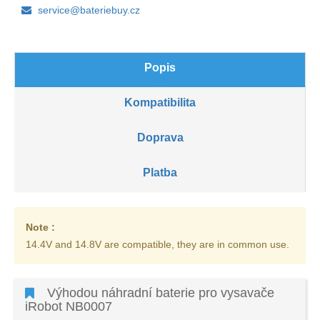
service@bateriebuy.cz
Popis
Kompatibilita
Doprava
Platba
Note :
14.4V and 14.8V are compatible, they are in common use.
Výhodou náhradní baterie pro vysavače
iRobot NB0007