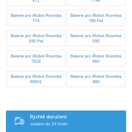
871
776P
Baterie pro iRobot Roomba
Baterie pro iRobot Roomba
774
786 Pet
Baterie pro iRobot Roomba
Baterie pro iRobot Roomba
595 Pet
595
Baterie pro iRobot Roomba
Baterie pro iRobot Roomba
782E
860
Baterie pro iRobot Roomba
Baterie pro iRobot Roomba
80501
880
Rychlé doručení
zasláno do 24 hodin