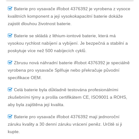
Baterie pro vysavače iRobot 4376392
je vyrobena z vysoce
kvalitních komponent a její vysokokapacitní baterie dokáže
zajistit dlouhou životnost baterie.
Baterie se skládá z lithium-iontové baterie, která má
vysokou rychlost nabíjení a vybíjení. Je bezpečná a stabilní a
poskytuje více než 500 nabíjecích cyklů.
Zbrusu nová náhradní
baterie iRobot 4376392
je speciálně
vyrobena pro vysavače Splňuje nebo překračuje původní
specifikace OEM.
Celá baterie byla důkladně testována profesionálními
zkušebními týmy a prošla certifikátem CE, ISO9001 a ROHS,
aby byla zajištěna její kvalita.
Baterie pro vysavače iRobot 4376392
mají jednoroční
záruku kvality a 30 denní záruku vrácení peněz. Určitě si ji
kupte.