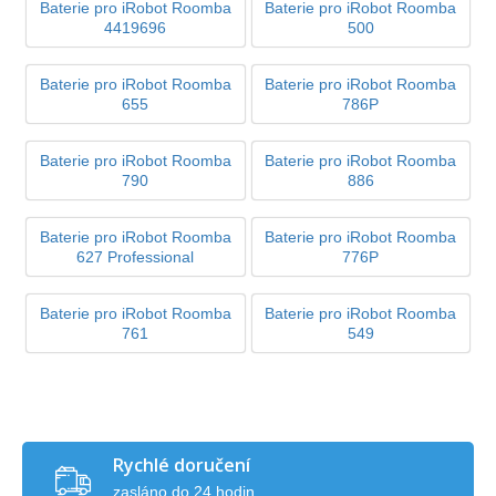
Baterie pro iRobot Roomba
Baterie pro iRobot Roomba
4419696
500
Baterie pro iRobot Roomba
Baterie pro iRobot Roomba
655
786P
Baterie pro iRobot Roomba
Baterie pro iRobot Roomba
790
886
Baterie pro iRobot Roomba
Baterie pro iRobot Roomba
627 Professional
776P
Baterie pro iRobot Roomba
Baterie pro iRobot Roomba
761
549
Rychlé doručení
zasláno do 24 hodin