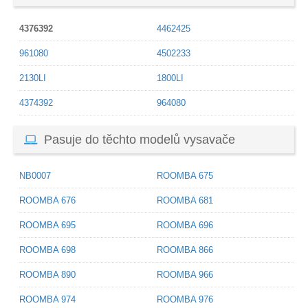
4376392
4462425
961080
4502233
2130LI
1800LI
4374392
964080
Pasuje do těchto modelů vysavače
NB0007
ROOMBA 675
ROOMBA 676
ROOMBA 681
ROOMBA 695
ROOMBA 696
ROOMBA 698
ROOMBA 866
ROOMBA 890
ROOMBA 966
ROOMBA 974
ROOMBA 976