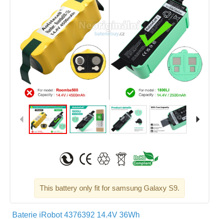
This battery only fit for samsung Galaxy S9.
Baterie iRobot 4376392 14.4V 36Wh