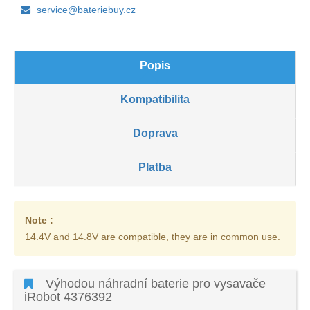
service@bateriebuy.cz
Popis
Kompatibilita
Doprava
Platba
Note :
14.4V and 14.8V are compatible, they are in common use.
Výhodou náhradní baterie pro vysavače
iRobot 4376392