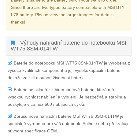
Since there are two types battery compatible with MSI BTY-
L78 battery. Please view the larger images for details,
thanks!
Výhody náhradní baterie do notebooku MSI
WT75 8SM-014TW
Baterie do notebooku MSI WT75 8SM-014TW
je vyrobena z
vysoce kvalitních komponent a její vysokokapacitní baterie
dokáže zajistit dlouhou životnost baterie.
Baterie se skládá z lithium-iontové baterie, která má
vysokou rychlost nabíjení a vybíjení. Je bezpečná a stabilní a
poskytuje více než 600 nabíjecích cyklů.
Zbrusu nová náhradní
baterie MSI WT75 8SM-014TW
je
speciálně vyrobena pro váš notebook. Splňuje nebo překračuje
původní specifikace OEM.