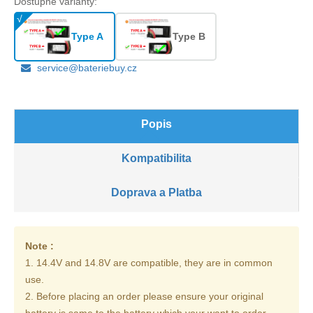
Dostupné varianty:
Type A
Type B
service@bateriebuy.cz
Popis
Kompatibilita
Doprava a Platba
Note :
1. 14.4V and 14.8V are compatible, they are in common
use.
2. Before placing an order please ensure your original
battery is same to the battery which your want to order.