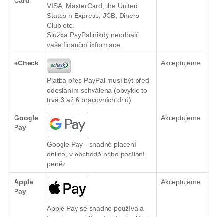
Card
VISA, MasterCard, the United
States n Express, JCB, Diners
Club etc.
Služba PayPal nikdy neodhalí
vaše finanční informace.
eCheck
Akceptujeme
Platba přes PayPal musí být před
odesláním schválena (obvykle to
trvá 3 až 6 pracovních dnů)
Google
Akceptujeme
Pay
Google Pay - snadné placení
online, v obchodě nebo posílání
peněz
Apple
Akceptujeme
Pay
Apple Pay se snadno používá a