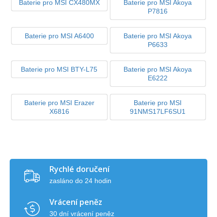
Baterie pro MSI CX480MX
Baterie pro MSI Akoya
P7816
Baterie pro MSI A6400
Baterie pro MSI Akoya
P6633
Baterie pro MSI BTY-L75
Baterie pro MSI Akoya
E6222
Baterie pro MSI Erazer
Baterie pro MSI
X6816
91NMS17LF6SU1
Rychlé doručení
zasláno do 24 hodin
Vrácení peněz
30 dní vrácení peněz