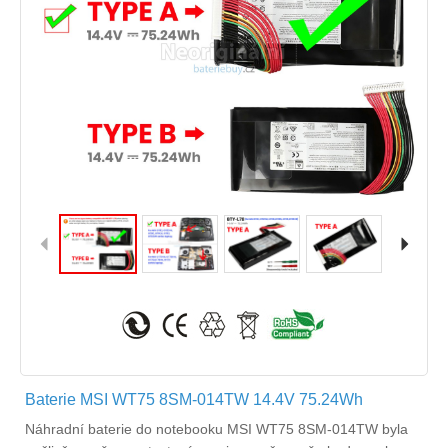
Baterie MSI WT75 8SM-014TW 14.4V 75.24Wh
Náhradní
baterie do notebooku MSI WT75 8SM-014TW
byla