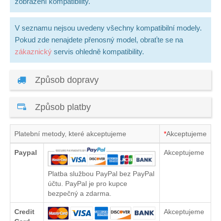
zobrazení kompatibility.
V seznamu nejsou uvedeny všechny kompatibilní modely.
Pokud zde nenajdete přenosný model, obraťte se na
zákaznický
servis ohledně kompatibility.
Způsob dopravy
Způsob platby
Platební metody, které akceptujeme
*
Akceptujeme
Paypal
Akceptujeme
Platba službou PayPal bez PayPal
účtu. PayPal je pro kupce
bezpečný a zdarma.
Credit
Akceptujeme