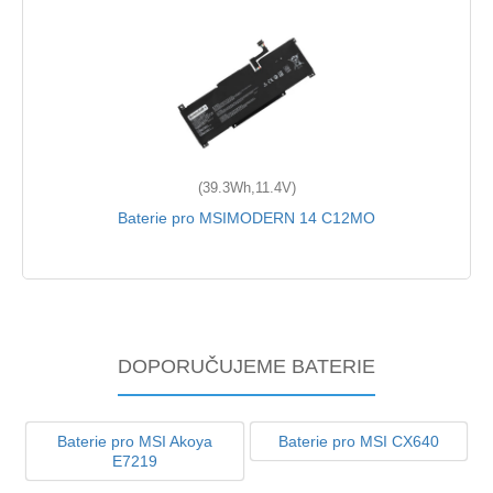
(39.3Wh,11.4V)
Baterie pro MSIMODERN 14 C12MO
DOPORUČUJEME BATERIE
Baterie pro MSI Akoya
Baterie pro MSI CX640
E7219