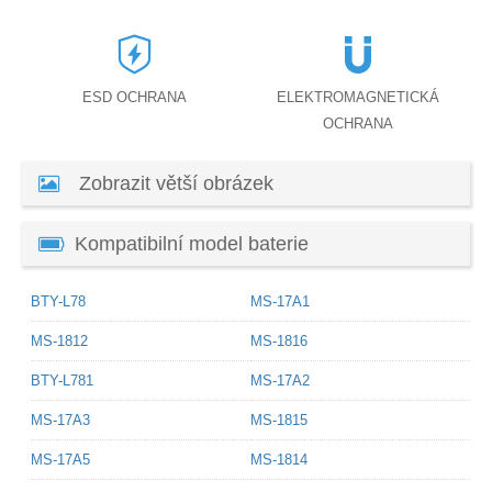
ESD OCHRANA
ELEKTROMAGNETICKÁ
OCHRANA
Zobrazit větší obrázek
Kompatibilní model baterie
BTY-L78
MS-17A1
MS-1812
MS-1816
BTY-L781
MS-17A2
MS-17A3
MS-1815
MS-17A5
MS-1814