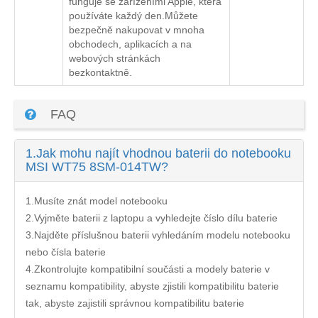
funguje se zařízeními Apple, která
používáte každý den.Můžete
bezpečně nakupovat v mnoha
obchodech, aplikacích a na
webových stránkách
bezkontaktně.
FAQ
1.
Jak mohu najít vhodnou baterii do notebooku
MSI WT75 8SM-014TW?
1.Musíte znát model notebooku
2.Vyjměte baterii z laptopu a vyhledejte číslo dílu baterie
3.Najděte příslušnou baterii vyhledáním modelu notebooku
nebo čísla baterie
4.Zkontrolujte kompatibilní součásti a modely baterie v
seznamu kompatibility, abyste zjistili kompatibilitu baterie
tak, abyste zajistili správnou kompatibilitu baterie