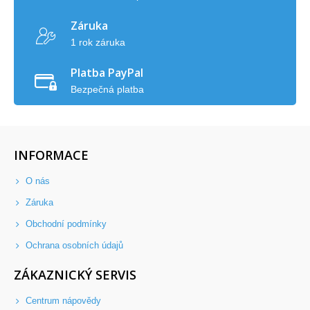
Záruka
1 rok záruka
Platba PayPal
Bezpečná platba
INFORMACE
O nás
Záruka
Obchodní podmínky
Ochrana osobních údajů
ZÁKAZNICKÝ SERVIS
Centrum nápovědy