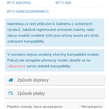
WT72 6QK16H11
WT72 6QN
WT72 6QNE332SR45BWECC
bateriebuy.cz není přidružen k žádnému z uvedených
výrobců. Jakékoli registrované ochranné známky nebo
názvy modelů uvedené výše jsou určeny pouze pro účely
zobrazení kompatibility.
V seznamu nejsou uvedeny všechny kompatibilní modely.
Pokud zde nenajdete přenosný model, obraťte se na
zákaznický
servis ohledně kompatibility.
Způsob dopravy
Způsob platby
Platební metody, které akceptujeme
*
Akceptujeme