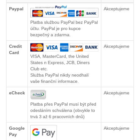
Paypal
Akceptujeme
Platba službou PayPal bez PayPal
účtu. PayPal je pro kupce
bezpečný a zdarma.
Credit
Akceptujeme
Card
VISA, MasterCard, the United
States n Express, JCB, Diners
Club etc.
Služba PayPal nikdy neodhalí
vaše finanční informace.
eCheck
Akceptujeme
Platba přes PayPal musí být před
odesláním schválena (obvykle to
trvá 3 až 6 pracovních dnů)
Google
Akceptujeme
Pay