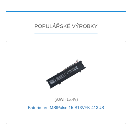
POPULÁŘSKÉ VÝROBKY
(90Wh,15.4V)
Baterie pro MSIPulse 15 B13VFK-413US