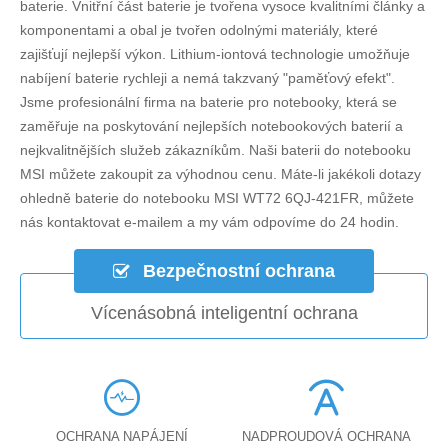
baterie. Vnitřní část baterie je tvořena vysoce kvalitními články a
komponentami a obal je tvořen odolnými materiály, které
zajišťují nejlepší výkon. Lithium-iontová technologie umožňuje
nabíjení baterie rychleji a nemá takzvaný "paměťový efekt".
Jsme profesionální firma na baterie pro notebooky, která se
zaměřuje na poskytování nejlepších notebookových baterií a
nejkvalitnějších služeb zákazníkům. Naši baterii do notebooku
MSI můžete zakoupit za výhodnou cenu. Máte-li jakékoli dotazy
ohledně
baterie do notebooku MSI WT72 6QJ-421FR
, můžete
nás kontaktovat e-mailem a my vám odpovíme do 24 hodin.
Bezpečnostní ochrana
Vícenásobná inteligentní ochrana
OCHRANA NAPÁJENÍ
NADPROUDOVÁ OCHRANA