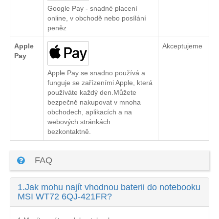
Google Pay - snadné placení
online, v obchodě nebo posílání
peněz
Apple
Akceptujeme
Pay
Apple Pay se snadno používá a
funguje se zařízeními Apple, která
používáte každý den.Můžete
bezpečně nakupovat v mnoha
obchodech, aplikacích a na
webových stránkách
bezkontaktně.
FAQ
1.
Jak mohu najít vhodnou baterii do notebooku
MSI WT72 6QJ-421FR?