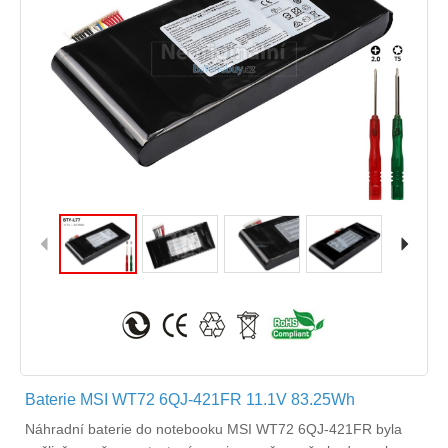
Baterie MSI WT72 6QJ-421FR 11.1V 83.25Wh
Náhradní
baterie do notebooku MSI WT72 6QJ-421FR
byla