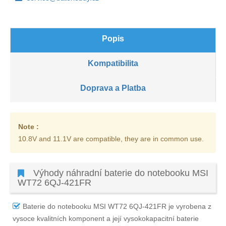
Popis
Kompatibilita
Doprava a Platba
Note :
10.8V and 11.1V are compatible, they are in common use.
Výhody náhradní baterie do notebooku MSI
WT72 6QJ-421FR
Baterie do notebooku MSI WT72 6QJ-421FR
je vyrobena z
vysoce kvalitních komponent a její vysokokapacitní baterie