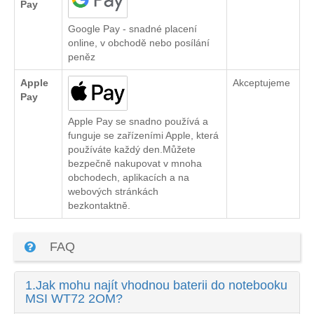
Pay
Google Pay - snadné placení
online, v obchodě nebo posílání
peněz
Apple
Akceptujeme
Pay
Apple Pay se snadno používá a
funguje se zařízeními Apple, která
používáte každý den.Můžete
bezpečně nakupovat v mnoha
obchodech, aplikacích a na
webových stránkách
bezkontaktně.
FAQ
1.
Jak mohu najít vhodnou baterii do notebooku
MSI WT72 2OM?