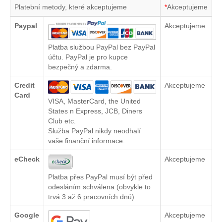
Platební metody, které akceptujeme
*
Akceptujeme
Paypal
Akceptujeme
Platba službou PayPal bez PayPal
účtu. PayPal je pro kupce
bezpečný a zdarma.
Credit
Akceptujeme
Card
VISA, MasterCard, the United
States n Express, JCB, Diners
Club etc.
Služba PayPal nikdy neodhalí
vaše finanční informace.
eCheck
Akceptujeme
Platba přes PayPal musí být před
odesláním schválena (obvykle to
trvá 3 až 6 pracovních dnů)
Google
Akceptujeme