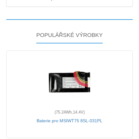
POPULÁŘSKÉ VÝROBKY
(75.24Wh,14.4V)
Baterie pro MSIWT75 8SL-031PL