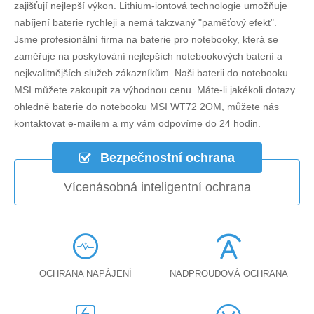
zajišťují nejlepší výkon. Lithium-iontová technologie umožňuje
nabíjení baterie rychleji a nemá takzvaný "paměťový efekt".
Jsme profesionální firma na baterie pro notebooky, která se
zaměřuje na poskytování nejlepších notebookových baterií a
nejkvalitnějších služeb zákazníkům. Naši baterii do notebooku
MSI můžete zakoupit za výhodnou cenu. Máte-li jakékoli dotazy
ohledně
baterie do notebooku MSI WT72 2OM
, můžete nás
kontaktovat e-mailem a my vám odpovíme do 24 hodin.
Bezpečnostní ochrana
Vícenásobná inteligentní ochrana
OCHRANA NAPÁJENÍ
NADPROUDOVÁ OCHRANA