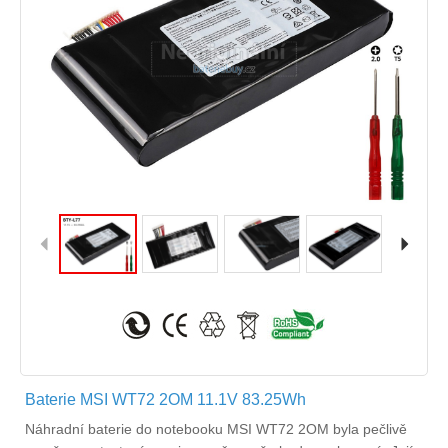
Baterie MSI WT72 2OM 11.1V 83.25Wh
Náhradní
baterie do notebooku MSI WT72 2OM
byla pečlivě