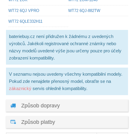
WT72 6QJ VPRO
WT72 6QJ-882TW
WT72 6QLE332H11
bateriebuy.cz není přidružen k žádnému z uvedených
výrobců. Jakékoli registrované ochranné známky nebo
názvy modelů uvedené výše jsou určeny pouze pro účely
zobrazení kompatibility.
V seznamu nejsou uvedeny všechny kompatibilní modely.
Pokud zde nenajdete přenosný model, obraťte se na
zákaznický
servis ohledně kompatibility.
Způsob dopravy
Způsob platby