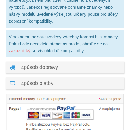
bateriebuy.cz není přidružen k žádnému z uvedených
výrobců. Jakékoli registrované ochranné známky nebo
názvy modelů uvedené výše jsou určeny pouze pro účely
zobrazení kompatibility.
V seznamu nejsou uvedeny všechny kompatibilní modely.
Pokud zde nenajdete přenosný model, obraťte se na
zákaznický
servis ohledně kompatibility.
Způsob dopravy
Způsob platby