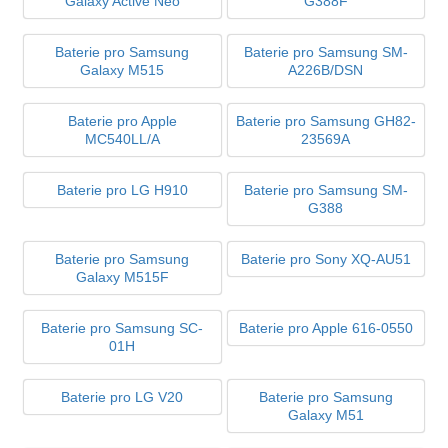
Galaxy Active Neo
G388F
Baterie pro Samsung
Baterie pro Samsung SM-
Galaxy M515
A226B/DSN
Baterie pro Apple
Baterie pro Samsung GH82-
MC540LL/A
23569A
Baterie pro LG H910
Baterie pro Samsung SM-
G388
Baterie pro Samsung
Baterie pro Sony XQ-AU51
Galaxy M515F
Baterie pro Samsung SC-
Baterie pro Apple 616-0550
01H
Baterie pro LG V20
Baterie pro Samsung
Galaxy M51