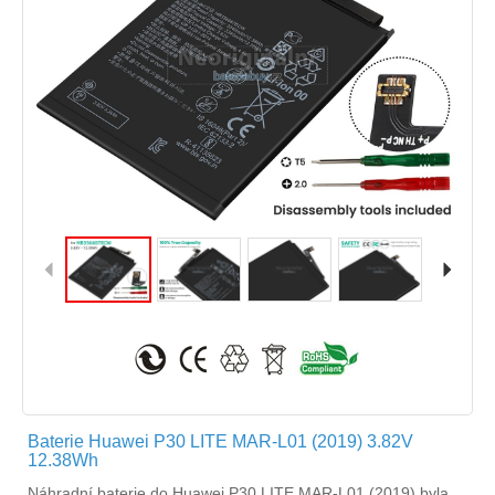
Baterie Huawei P30 LITE MAR-L01 (2019) 3.82V
12.38Wh
Náhradní
baterie do Huawei P30 LITE MAR-L01 (2019)
byla