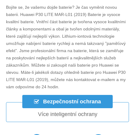
Bojíte se, že vašemu dojde baterie? Je čas vyměnit novou
baterii.
Huawei P30 LITE MAR-L01 (2019) Baterie
je vysoce
kvalitní baterie. Vnitřní část baterie je tvořena vysoce kvalitními
články a komponentami a obal je tvořen odolnými materiály,
které zajišťují nejlepší výkon. Lithium-iontová technologie
umožňuje nabíjení baterie rychleji a nemá takzvaný "paměťový
efekt". Jsme profesionální firma na baterie, která se zaměřuje
na poskytování nejlepších baterií a nejkvalitnějších služeb
zákazníkům. Můžete si zakoupit naši baterie pro Huawei se
slevou. Máte-li jakékoli dotazy ohledně
baterie pro Huawei P30
LITE MAR-L01 (2019)
, můžete nás kontaktovat e-mailem a my
vám odpovíme do 24 hodin.
Bezpečnostní ochrana
Více inteligentní ochrany