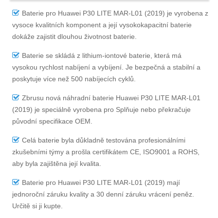
Baterie pro Huawei P30 LITE MAR-L01 (2019)
je vyrobena z
vysoce kvalitních komponent a její vysokokapacitní baterie
dokáže zajistit dlouhou životnost baterie.
Baterie se skládá z lithium-iontové baterie, která má
vysokou rychlost nabíjení a vybíjení. Je bezpečná a stabilní a
poskytuje více než 500 nabíjecích cyklů.
Zbrusu nová náhradní
baterie Huawei P30 LITE MAR-L01
(2019)
je speciálně vyrobena pro Splňuje nebo překračuje
původní specifikace OEM.
Celá baterie byla důkladně testována profesionálními
zkušebními týmy a prošla certifikátem CE, ISO9001 a ROHS,
aby byla zajištěna její kvalita.
Baterie pro Huawei P30 LITE MAR-L01 (2019)
mají
jednoroční záruku kvality a 30 denní záruku vrácení peněz.
Určitě si ji kupte.