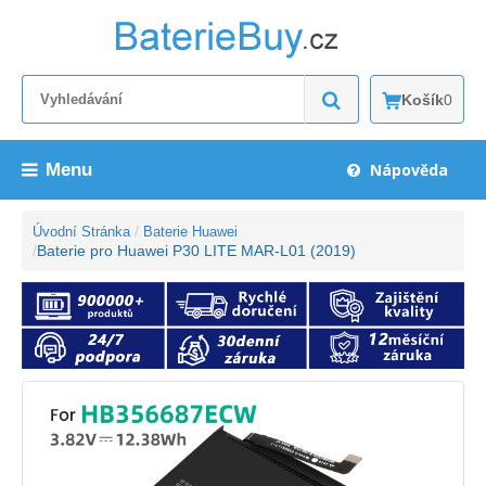
Košík
0
Menu
Nápověda
Úvodní Stránka
Baterie Huawei
Baterie pro Huawei P30 LITE MAR-L01 (2019)