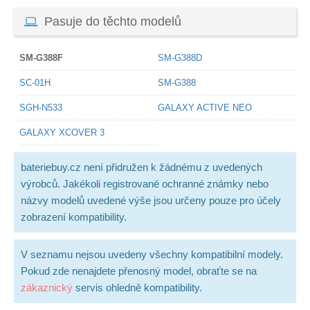
Pasuje do těchto modelů
SM-G388F
SM-G388D
SC-01H
SM-G388
SGH-N533
GALAXY ACTIVE NEO
GALAXY XCOVER 3
bateriebuy.cz není přidružen k žádnému z uvedených
výrobců. Jakékoli registrované ochranné známky nebo
názvy modelů uvedené výše jsou určeny pouze pro účely
zobrazení kompatibility.
V seznamu nejsou uvedeny všechny kompatibilní modely.
Pokud zde nenajdete přenosný model, obraťte se na
zákaznický
servis ohledně kompatibility.