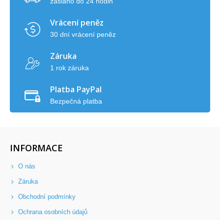
zasláno do 24 hodin
Vrácení peněz
30 dní vrácení peněz
Záruka
1 rok záruka
Platba PayPal
Bezpečná platba
INFORMACE
O nás
Záruka
Obchodní podmínky
Ochrana osobních údajů