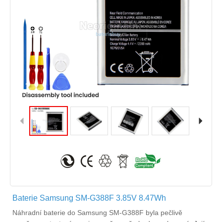
Baterie Samsung SM-G388F 3.85V 8.47Wh
Náhradní
baterie do Samsung SM-G388F
byla pečlivě