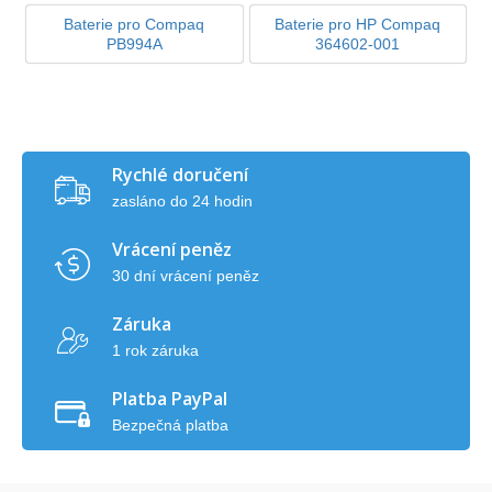
Baterie pro Compaq
Baterie pro HP Compaq
PB994A
364602-001
Rychlé doručení
zasláno do 24 hodin
Vrácení peněz
30 dní vrácení peněz
Záruka
1 rok záruka
Platba PayPal
Bezpečná platba