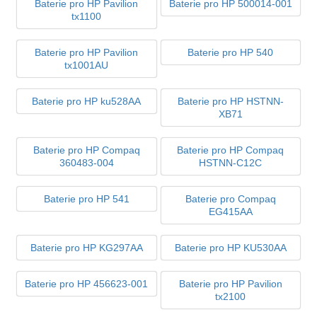
Baterie pro HP Pavilion
Baterie pro HP 500014-001
tx1100
Baterie pro HP Pavilion
Baterie pro HP 540
tx1001AU
Baterie pro HP ku528AA
Baterie pro HP HSTNN-
XB71
Baterie pro HP Compaq
Baterie pro HP Compaq
360483-004
HSTNN-C12C
Baterie pro HP 541
Baterie pro Compaq
EG415AA
Baterie pro HP KG297AA
Baterie pro HP KU530AA
Baterie pro HP 456623-001
Baterie pro HP Pavilion
tx2100