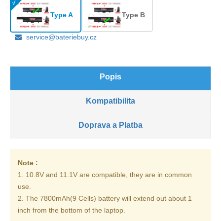
Type A
Type B
service@bateriebuy.cz
Popis
Kompatibilita
Doprava a Platba
Note :
1. 10.8V and 11.1V are compatible, they are in common
use.
2. The 7800mAh(9 Cells) battery will extend out about 1
inch from the bottom of the laptop.