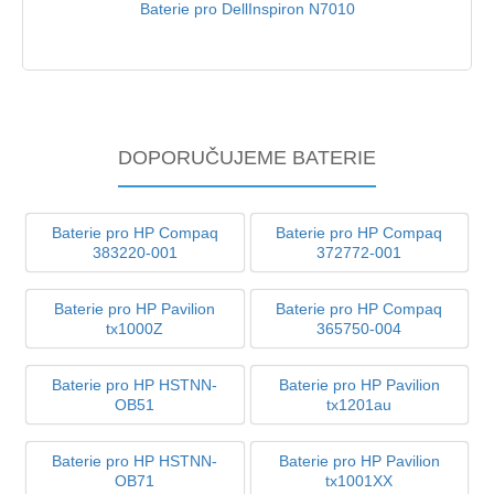
Baterie pro DellInspiron N7010
DOPORUČUJEME BATERIE
Baterie pro HP Compaq
Baterie pro HP Compaq
383220-001
372772-001
Baterie pro HP Pavilion
Baterie pro HP Compaq
tx1000Z
365750-004
Baterie pro HP HSTNN-
Baterie pro HP Pavilion
OB51
tx1201au
Baterie pro HP HSTNN-
Baterie pro HP Pavilion
OB71
tx1001XX