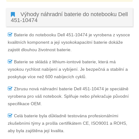
Výhody náhradní baterie do notebooku Dell
451-10474
Baterie do notebooku Dell 451-10474
je vyrobena z vysoce
kvalitních komponent a její vysokokapacitní baterie dokáže
zajistit dlouhou životnost baterie.
Baterie se skládá z lithium-iontové baterie, která má
vysokou rychlost nabíjení a vybíjení. Je bezpečná a stabilní a
poskytuje více než 600 nabíjecích cyklů.
Zbrusu nová náhradní
baterie Dell 451-10474
je speciálně
vyrobena pro váš notebook. Splňuje nebo překračuje původní
specifikace OEM.
Celá baterie byla důkladně testována profesionálními
zkušebními týmy a prošla certifikátem CE, ISO9001 a ROHS,
aby byla zajištěna její kvalita.