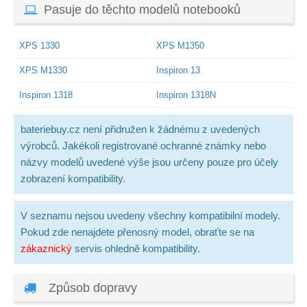
Pasuje do těchto modelů notebooků
XPS 1330
XPS M1350
XPS M1330
Inspiron 13
Inspiron 1318
Inspiron 1318N
bateriebuy.cz není přidružen k žádnému z uvedených
výrobců. Jakékoli registrované ochranné známky nebo
názvy modelů uvedené výše jsou určeny pouze pro účely
zobrazení kompatibility.
V seznamu nejsou uvedeny všechny kompatibilní modely.
Pokud zde nenajdete přenosný model, obraťte se na
zákaznický
servis ohledně kompatibility.
Způsob dopravy