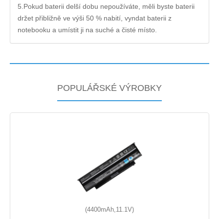
5.Pokud baterii delší dobu nepoužíváte, měli byste baterii
držet přibližně ve výši 50 % nabití, vyndat baterii z
notebooku a umístit ji na suché a čisté místo.
POPULÁŘSKÉ VÝROBKY
(4400mAh,11.1V)