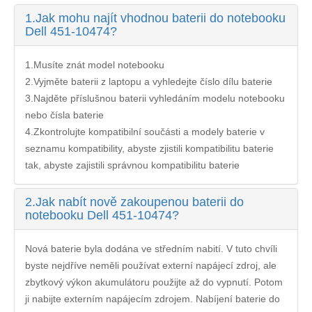
1.
Jak mohu najít vhodnou baterii do notebooku
Dell 451-10474?
1.Musíte znát model notebooku
2.Vyjměte baterii z laptopu a vyhledejte číslo dílu baterie
3.Najděte příslušnou baterii vyhledáním modelu notebooku
nebo čísla baterie
4.Zkontrolujte kompatibilní součásti a modely baterie v
seznamu kompatibility, abyste zjistili kompatibilitu baterie
tak, abyste zajistili správnou kompatibilitu baterie
2.
Jak nabít nově zakoupenou baterii do
notebooku Dell 451-10474?
Nová baterie byla dodána ve středním nabití. V tuto chvíli
byste nejdříve neměli používat externí napájecí zdroj, ale
zbytkový výkon akumulátoru použijte až do vypnutí. Potom
ji nabijte externím napájecím zdrojem. Nabíjení
baterie do