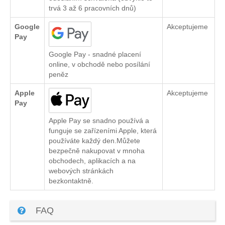
trvá 3 až 6 pracovních dnů)
Google
Akceptujeme
Pay
Google Pay - snadné placení
online, v obchodě nebo posílání
peněz
Apple
Akceptujeme
Pay
Apple Pay se snadno používá a
funguje se zařízeními Apple, která
používáte každý den.Můžete
bezpečně nakupovat v mnoha
obchodech, aplikacích a na
webových stránkách
bezkontaktně.
FAQ