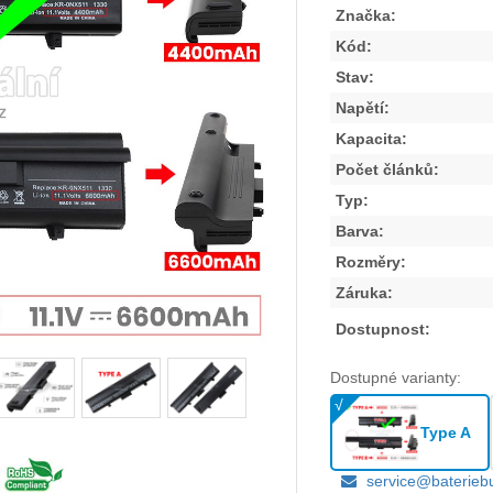
Značka:
Kód:
Stav:
Napětí:
Kapacita:
Počet článků:
Typ:
Barva:
Rozměry:
Záruka:
Dostupnost:
Dostupné varianty:
Type A
service@baterieb