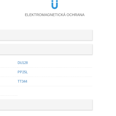
ELEKTROMAGNETICKÁ OCHRANA
DU128
PP25L
TT344