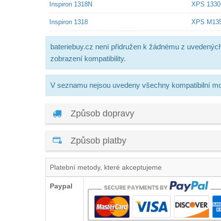
Inspiron 1318N
XPS 1330
Inspiron 1318
XPS M13
bateriebuy.cz není přidružen k žádnému z uvedenýc
zobrazení kompatibility.
V seznamu nejsou uvedeny všechny kompatibilní mo
Způsob dopravy
Způsob platby
Platební metody, které akceptujeme
Paypal