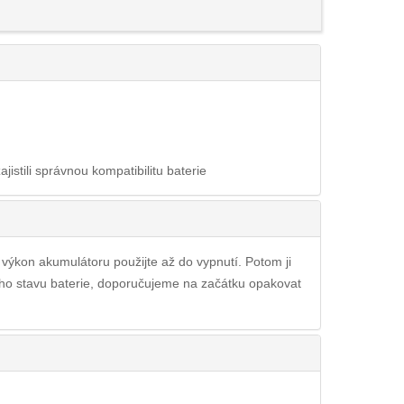
ajistili správnou kompatibilitu baterie
ý výkon akumulátoru použijte až do vypnutí. Potom ji
šího stavu baterie, doporučujeme na začátku opakovat