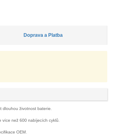
Doprava a Platba
t dlouhou životnost baterie.
e více než 600 nabíjecích cyklů.
ecifikace OEM.