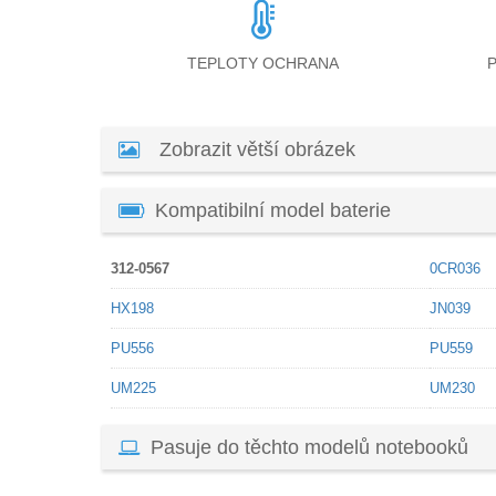
TEPLOTY OCHRANA
Zobrazit větší obrázek
Kompatibilní model baterie
312-0567
0CR036
HX198
JN039
PU556
PU559
UM225
UM230
Pasuje do těchto modelů notebooků