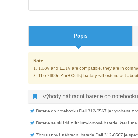
Popis
Note :
1. 10.8V and 11.1V are compatible, they are in comm
2. The 7800mAh(9 Cells) battery will extend out about
Výhody náhradní baterie do notebooku
Baterie do notebooku Dell 312-0567
je vyrobena z vy
Baterie se skládá z lithium-iontové baterie, která má
Zbrusu nová náhradní
baterie Dell 312-0567
je spec