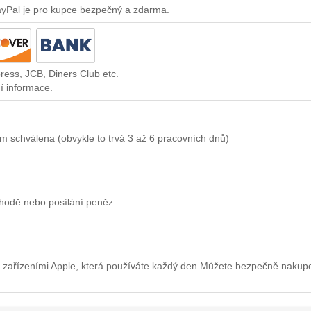
ayPal je pro kupce bezpečný a zdarma.
ress, JCB, Diners Club etc.
í informace.
m schválena (obvykle to trvá 3 až 6 pracovních dnů)
chodě nebo posílání peněz
 zařízeními Apple, která používáte každý den.Můžete bezpečně nakup