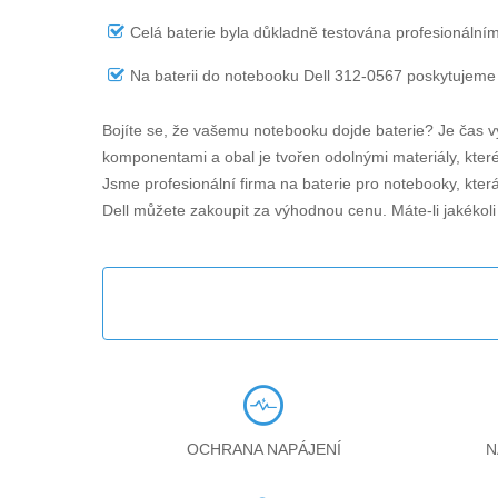
Celá baterie byla důkladně testována profesionálním
Na
baterii do notebooku Dell 312-0567
poskytujeme 
Bojíte se, že vašemu notebooku dojde baterie? Je čas v
komponentami a obal je tvořen odolnými materiály, které 
Jsme profesionální firma na baterie pro notebooky, kter
Dell můžete zakoupit za výhodnou cenu. Máte-li jakékol
OCHRANA NAPÁJENÍ
N