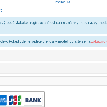
Inspiron 13
50
h výrobců. Jakékoli registrované ochranné známky nebo názvy mode
dely. Pokud zde nenajdete přenosný model, obraťte se na
zákaznic