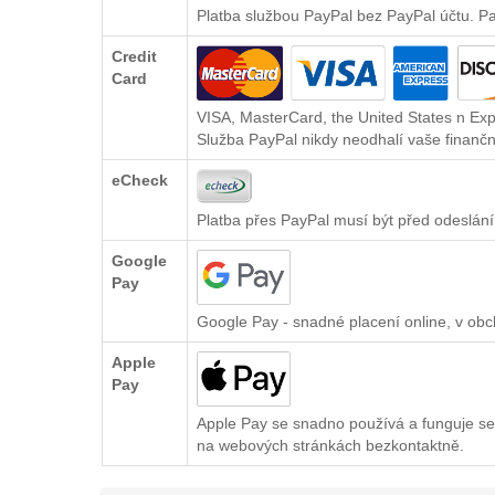
Platba službou PayPal bez PayPal účtu. P
Credit
Card
VISA, MasterCard, the United States n Exp
Služba PayPal nikdy neodhalí vaše finančn
eCheck
Platba přes PayPal musí být před odeslání
Google
Pay
Google Pay - snadné placení online, v ob
Apple
Pay
Apple Pay se snadno používá a funguje se
na webových stránkách bezkontaktně.