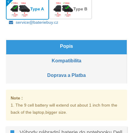
Type A
Type B
service@bateriebuy.cz
Popis
Kompatibilita
Doprava a Platba
Note :
1. The 9 cell battery will extend out about 1 inch from the
back of the laptop,bigger size.
Výhody náhradní baterie do notebooku Dell