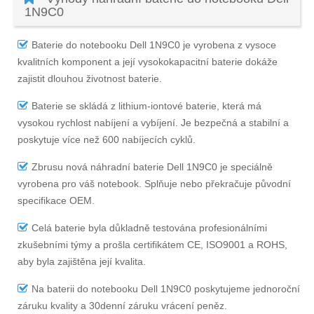
1N9C0
Baterie do notebooku Dell 1N9C0
je vyrobena z vysoce
kvalitních komponent a její vysokokapacitní baterie dokáže
zajistit dlouhou životnost baterie.
Baterie se skládá z lithium-iontové baterie, která má
vysokou rychlost nabíjení a vybíjení. Je bezpečná a stabilní a
poskytuje více než 600 nabíjecích cyklů.
Zbrusu nová náhradní
baterie Dell 1N9C0
je speciálně
vyrobena pro váš notebook. Splňuje nebo překračuje původní
specifikace OEM.
Celá baterie byla důkladně testována profesionálními
zkušebními týmy a prošla certifikátem CE, ISO9001 a ROHS,
aby byla zajištěna její kvalita.
Na
baterii do notebooku Dell 1N9C0
poskytujeme jednoroční
záruku kvality a 30denní záruku vrácení peněz.