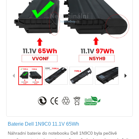
Baterie Dell 1N9C0 11.1V 65Wh
Náhradní
baterie do notebooku Dell 1N9C0
byla pečlivě