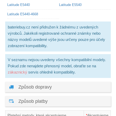
Latitude E5440
Latitude E5540
Latitude E5440-4668
bateriebuy.cz není přidružen k žádnému z uvedených
výrobců. Jakékoli registrované ochranné známky nebo
názvy modelů uvedené výše jsou určeny pouze pro účely
zobrazení kompatibility.
V seznamu nejsou uvedeny všechny kompatibilní modely.
Pokud zde nenajdete přenosný model, obraťte se na
zákaznický
servis ohledně kompatibility.
Způsob dopravy
Způsob platby
Platební metody, které akceptujeme
*
Akceptujeme