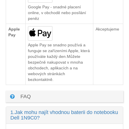
Google Pay - snadné placení
online, v obchodě nebo posílání
peněz
Apple
Akceptujeme
Pay
Apple Pay se snadno používá a
funguje se zařízeními Apple, která
používáte každý den.Můžete
bezpečně nakupovat v mnoha
obchodech, aplikacích a na
webových stránkách
bezkontaktně.
FAQ
1.
Jak mohu najít vhodnou baterii do notebooku
Dell 1N9C0?