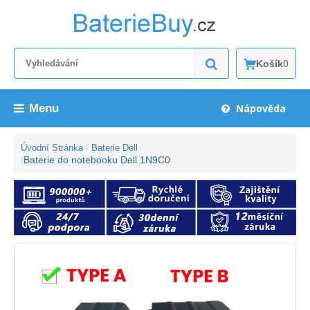
Košík
0
Menu
Nápověda
Úvodní Stránka
Baterie Dell
Baterie do notebooku Dell 1N9C0