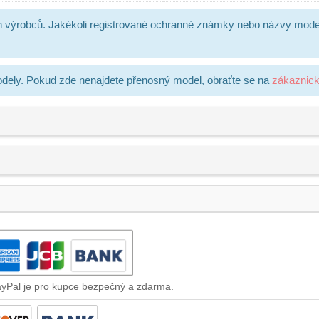
h výrobců. Jakékoli registrované ochranné známky nebo názvy mode
dely. Pokud zde nenajdete přenosný model, obraťte se na
zákaznic
ayPal je pro kupce bezpečný a zdarma.