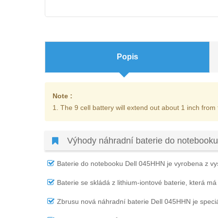
Popis
Note :
1. The 9 cell battery will extend out about 1 inch from
Výhody náhradní baterie do notebook
Baterie do notebooku Dell 045HHN
je vyrobena z vys
Baterie se skládá z lithium-iontové baterie, která má
Zbrusu nová náhradní
baterie Dell 045HHN
je speci