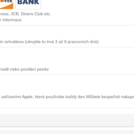
ress, JCB, Diners Club etc.
í informace.
m schválena (obvykle to trvá 3 až 6 pracovních dnů)
chodě nebo posílání peněz
 zařízeními Apple, která používáte každý den.Můžete bezpečně nakup