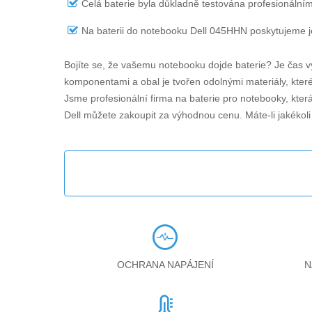
Celá baterie byla důkladně testována profesionálním
Na
baterii do notebooku Dell 045HHN
poskytujeme je
Bojíte se, že vašemu notebooku dojde baterie? Je čas v
komponentami a obal je tvořen odolnými materiály, které 
Jsme profesionální firma na baterie pro notebooky, kter
Dell můžete zakoupit za výhodnou cenu. Máte-li jakékol
OCHRANA NAPÁJENÍ
N