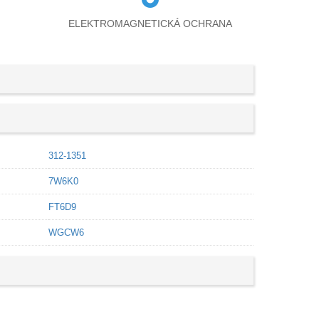
ELEKTROMAGNETICKÁ OCHRANA
312-1351
7W6K0
FT6D9
WGCW6