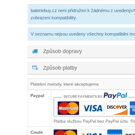
bateriebuy.cz není přidružen k žádnému z uvedenýc
zobrazení kompatibility.
V seznamu nejsou uvedeny všechny kompatibilní mo
Způsob dopravy
Způsob platby
Platební metody, které akceptujeme
Paypal
Platba službou PayPal bez PayPal účtu. P
Credit