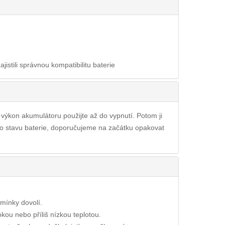
ajistili správnou kompatibilitu baterie
ý výkon akumulátoru použijte až do vypnutí. Potom ji
ího stavu baterie, doporučujeme na začátku opakovat
dmínky dovolí.
okou nebo příliš nízkou teplotou.