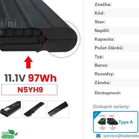
Značka:
Kód:
Stav:
Napětí:
Kapacita:
Počet článků:
Typ:
Barva:
Rozměry:
Záruka:
Dostupnost:
Dostupné varianty:
Type A
service@baterieb