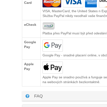
Card
VISA, MasterCard, the United States n Exp
Služba PayPal nikdy neodhalí vaše finančn
eCheck
Platba přes PayPal musí být před odeslání
Google
Pay
Google Pay - snadné placení online, v ob
Apple
Pay
Apple Pay se snadno používá a funguje se
na webových stránkách bezkontaktně.
FAQ