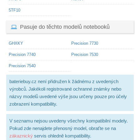
5TF10
Pasuje do těchto modelů notebooků
GHXKY
Precision 7730
Precision 7740
Precision 7530
Precision 7540
bateriebuy.cz není přidružen k žádnému z uvedených
výrobců. Jakékoli registrované ochranné známky nebo
názvy modelů uvedené výše jsou určeny pouze pro účely
zobrazení kompatibility.
V seznamu nejsou uvedeny všechny kompatibilní modely.
Pokud zde nenajdete přenosný model, obraťte se na
zákaznický
servis ohledně kompatibility.