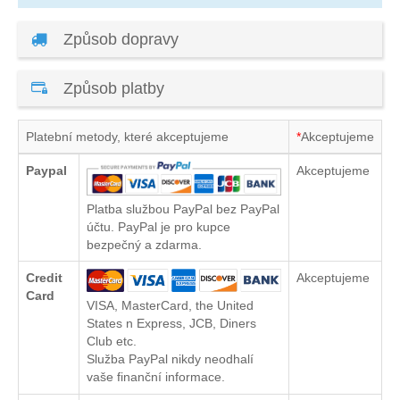
Způsob dopravy
Způsob platby
Platební metody, které akceptujeme
*
Akceptujeme
Paypal
Akceptujeme
Platba službou PayPal bez PayPal
účtu. PayPal je pro kupce
bezpečný a zdarma.
Credit
Akceptujeme
Card
VISA, MasterCard, the United
States n Express, JCB, Diners
Club etc.
Služba PayPal nikdy neodhalí
vaše finanční informace.