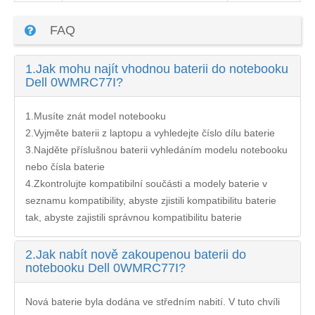
FAQ
1.
Jak mohu najít vhodnou baterii do notebooku
Dell 0WMRC77I?
1.Musíte znát model notebooku
2.Vyjměte baterii z laptopu a vyhledejte číslo dílu baterie
3.Najděte příslušnou baterii vyhledáním modelu notebooku
nebo čísla baterie
4.Zkontrolujte kompatibilní součásti a modely baterie v
seznamu kompatibility, abyste zjistili kompatibilitu baterie
tak, abyste zajistili správnou kompatibilitu baterie
2.
Jak nabít nově zakoupenou baterii do
notebooku Dell 0WMRC77I?
Nová baterie byla dodána ve středním nabití. V tuto chvíli