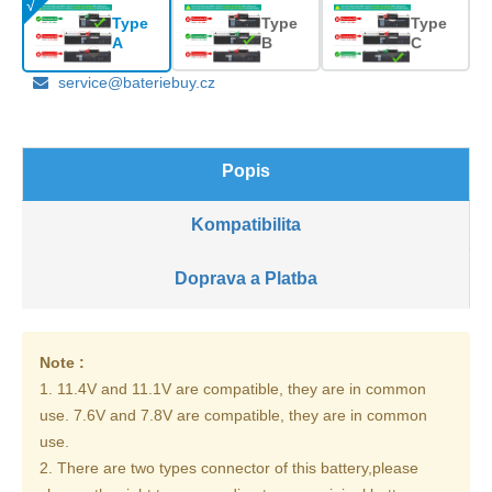
Type
Type
Type
A
B
C
service@bateriebuy.cz
Popis
Kompatibilita
Doprava a Platba
Note :
1. 11.4V and 11.1V are compatible, they are in common
use. 7.6V and 7.8V are compatible, they are in common
use.
2. There are two types connector of this battery,please