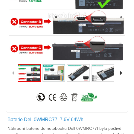
Baterie Dell 0WMRC77I 7.6V 64Wh
Náhradní
baterie do notebooku Dell 0WMRC77I
byla pečlivě