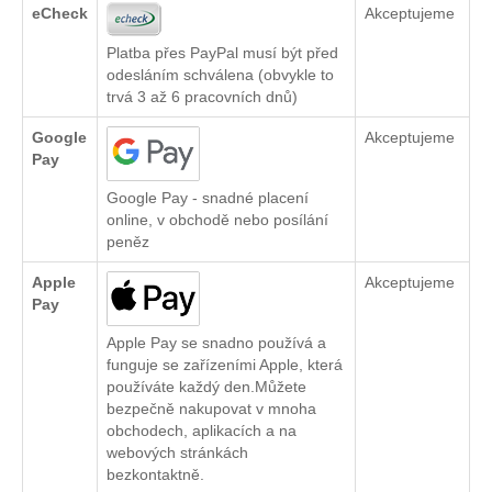
eCheck
Akceptujeme
Platba přes PayPal musí být před
odesláním schválena (obvykle to
trvá 3 až 6 pracovních dnů)
Google
Akceptujeme
Pay
Google Pay - snadné placení
online, v obchodě nebo posílání
peněz
Apple
Akceptujeme
Pay
Apple Pay se snadno používá a
funguje se zařízeními Apple, která
používáte každý den.Můžete
bezpečně nakupovat v mnoha
obchodech, aplikacích a na
webových stránkách
bezkontaktně.