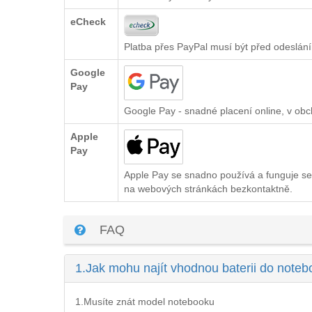
eCheck
Platba přes PayPal musí být před odeslání
Google
Pay
Google Pay - snadné placení online, v ob
Apple
Pay
Apple Pay se snadno používá a funguje se
na webových stránkách bezkontaktně.
FAQ
1.
Jak mohu najít vhodnou baterii do note
1.Musíte znát model notebooku