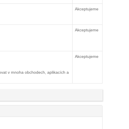
Akceptujeme
Akceptujeme
Akceptujeme
ovat v mnoha obchodech, aplikacích a