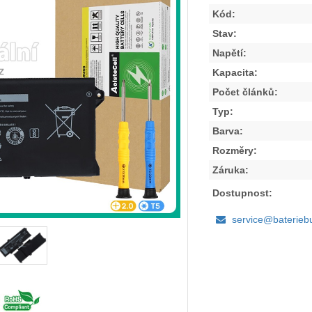
Kód:
Stav:
Napětí:
Kapacita:
Počet článků:
Typ:
Barva:
Rozměry:
Záruka:
Dostupnost:
service@baterieb