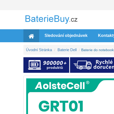
Sledování objednávek
Kontakt
Úvodní Stránka
Baterie Dell
Baterie do noteboo