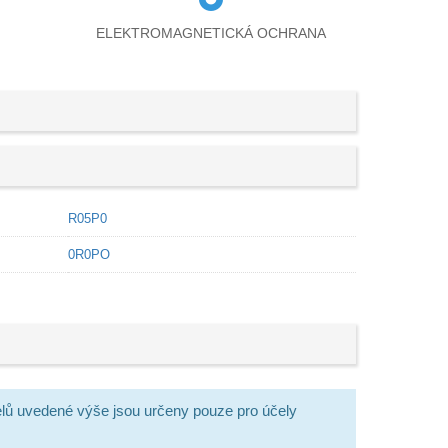
ELEKTROMAGNETICKÁ OCHRANA
R05P0
0R0PO
lů uvedené výše jsou určeny pouze pro účely