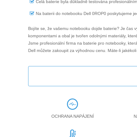
Celá baterie byla důkladně testována profesionálním
Na
baterii do notebooku Dell 0ROP0
poskytujeme jed
Bojíte se, že vašemu notebooku dojde baterie? Je čas v
komponentami a obal je tvořen odolnými materiály, které 
Jsme profesionální firma na baterie pro notebooky, kter
Dell můžete zakoupit za výhodnou cenu. Máte-li jakékol
OCHRANA NAPÁJENÍ
N