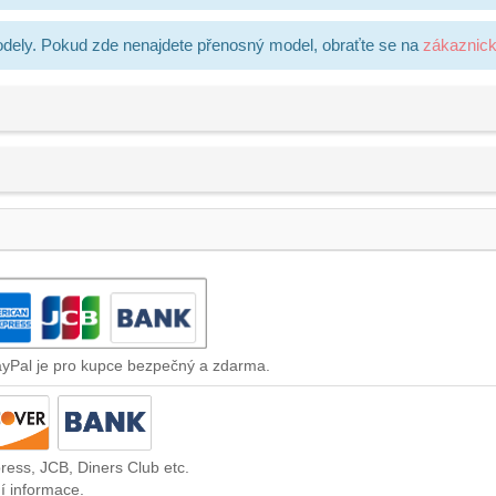
dely. Pokud zde nenajdete přenosný model, obraťte se na
zákaznic
ayPal je pro kupce bezpečný a zdarma.
ress, JCB, Diners Club etc.
í informace.