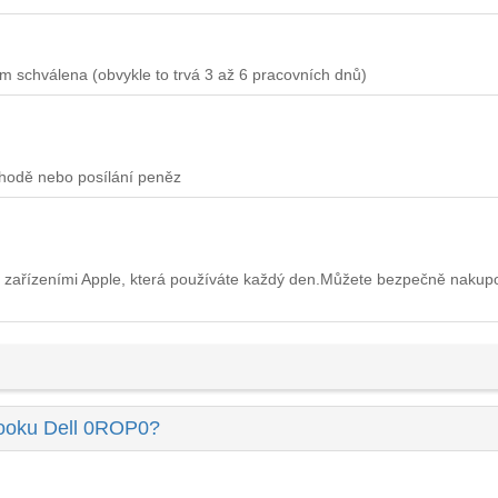
m schválena (obvykle to trvá 3 až 6 pracovních dnů)
chodě nebo posílání peněz
 zařízeními Apple, která používáte každý den.Můžete bezpečně nakup
booku Dell 0ROP0?