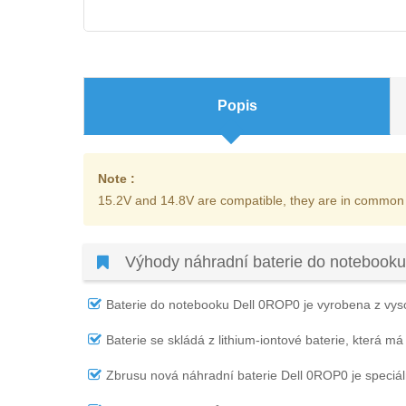
Popis
Note :
15.2V and 14.8V are compatible, they are in common
Výhody náhradní baterie do notebook
Baterie do notebooku Dell 0ROP0
je vyrobena z vyso
Baterie se skládá z lithium-iontové baterie, která má
Zbrusu nová náhradní
baterie Dell 0ROP0
je speciá