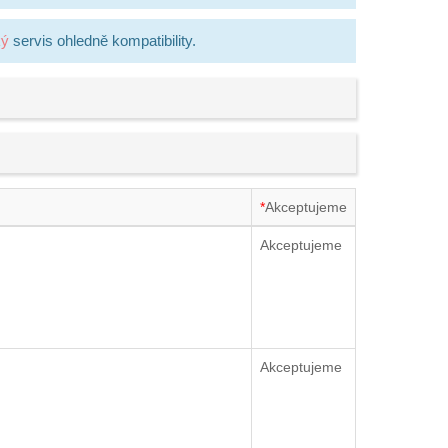
ký
servis ohledně kompatibility.
*
Akceptujeme
Akceptujeme
Akceptujeme