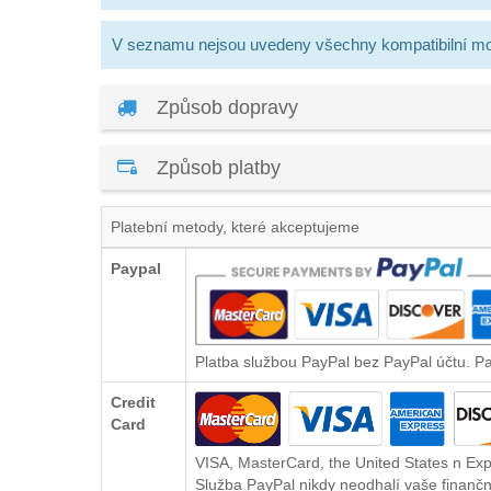
V seznamu nejsou uvedeny všechny kompatibilní mo
Způsob dopravy
Způsob platby
Platební metody, které akceptujeme
Paypal
Platba službou PayPal bez PayPal účtu. P
Credit
Card
VISA, MasterCard, the United States n Exp
Služba PayPal nikdy neodhalí vaše finančn